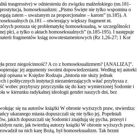
tà trasgressive) w odniesieniu do związku małżeńskiego (nn.181-
prostytucja, homoseksualizm: „Pismo Święte nie tylko wspomina o
dlegają zatem – uważanym za proporcjonalne – karom” (n.185). A
oseksualnych (n.181 – otwierający większy fragment nt.
tórych porusza się problematykę homoseksualną, w szczególności
amej płci, a tylko o aktach homoseksualnych” (n.185-195). I następuje
j materii fragmentów ksiąg nowotestamentowych (Rz 1,26-27; 1 Kor
onęła przez niegościnność? A co z homoseksualizmem? [ANALIZA]”.
 popierając jej argumenty swoimi dopowiedzeniami. Według tej autorki
ji opisana w Księdze Rodzaju „historia nie służy jednak
i politycznych instytucji niezamierzających witać przybysza z
wiść wobec przybyszy przyczyniła się do kary wymierzonej Sodomie i
ła w kierunku radykalnej ideologii gender naszych dni, bez
wołując się na autorów książki W obronie wyższych praw, stwierdza:
y ukaranego miasta dopuszczali się nie tylko jej. Popełniali
, jakich dopuszczali się Sodomici znajdują się pycha, przesyt i
ażdym razie, jak twierdzą autorzy książki W obronie wyższych praw,
prowadził na nich karę Bożą, był homoseksualizm. Tak brzmi