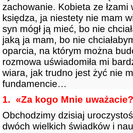
zachowanie. Kobieta ze łzami 
księdza, ja niestety nie mam w
syn mógł ją mieć, bo nie chcia
jaką ja mam, bo nie chciałabym
oparcia, na którym można bud
rozmowa uświadomiła mi bard
wiara, jak trudno jest żyć nie 
fundamencie…
1. «Za kogo Mnie uważacie?»
Obchodzimy dzisiaj uroczystoś
dwóch wielkich świadków i naucz