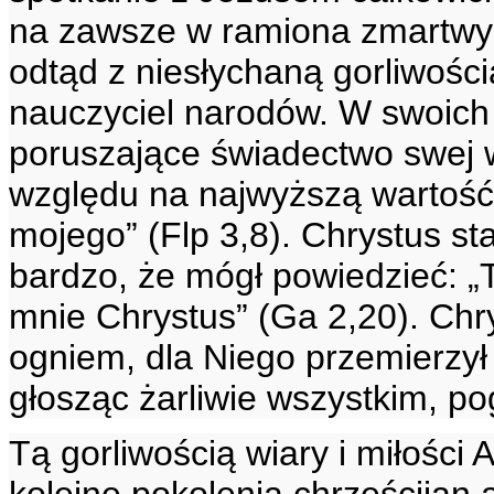
na zawsze w ramiona zmartwyc
odtąd z niesłychaną gorliwości
nauczyciel narodów. W swoich 
poruszające świadectwo swej w
względu na najwyższą wartość
mojego” (Flp 3,8). Chrystus sta
bardzo, że mógł powiedzieć: „Te
mnie Chrystus” (Ga 2,20). Chr
ogniem, dla Niego przemierzył 
głosząc żarliwie wszystkim, 
Tą gorliwością wiary i miłości 