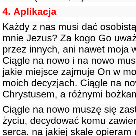
4. Aplikacja
Każdy z nas musi dać osobistą
mnie Jezus? Za kogo Go uważ
przez innych, ani nawet moja 
Ciągle na nowo i na nowo musz
jakie miejsce zajmuje On w m
moich decyzjach. Ciągle na 
Chrystusem, a różnymi bożkam
Ciągle na nowo muszę się zast
życiu, decydować komu zawie
serca, na jakiej skale opieram