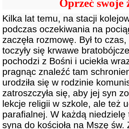
Oprzeć swoje ż
Kilka lat temu, na stacji kole
podczas oczekiwania na pociąg
zaczęła rozmowę. Był to czas,
toczyły się krwawe bratobójcze
pochodzi z Bośni i uciekła wr
pragnąc znaleźć tam schronie
urodziła się w rodzinie komunis
zatroszczyła się, aby jej syn zo
lekcje religii w szkole, ale też
parafialnej. W każdą niedziel
syna do kościoła na Mszę św. 