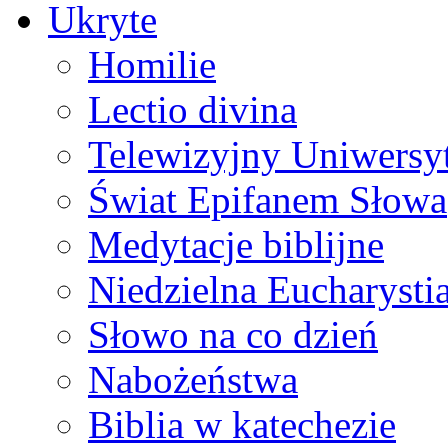
Ukryte
Homilie
Lectio divina
Telewizyjny Uniwersyt
Świat Epifanem Słowa
Medytacje biblijne
Niedzielna Eucharysti
Słowo na co dzień
Nabożeństwa
Biblia w katechezie