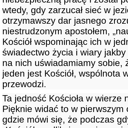
wtedy, gdy zarzucał sieć w jez
otrzymawszy dar jasnego zrozu
niestrudzonym apostołem, „na
Kościół wspominając ich w jed
świadectwo życia i wiary jakby
na nich uświadamiamy sobie, ż
jeden jest Kościół, wspólnota w
przewodzi.
Ta jedność Kościoła w wierze n
Pięknie widać to w pierwszym c
gdzie mówi się, że podczas gd