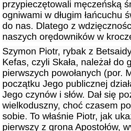
przypieczętowali męczeńską 
ogniwami w długim łańcuchu ś
do nas. Dlatego z wdzięcznośc
naszych orędowników w krocz
Szymon Piotr, rybak z Betsaidy
Kefas, czyli Skała, należał d
pierwszych powołanych (por. M
początku Jego publicznej dział
Jego czynów i słów. Dał się po
wielkoduszny, choć czasem po
sobie. To właśnie Piotr, jak uk
pierwszy z grona Apostołów, w