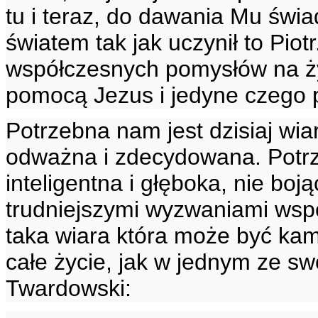
tu i teraz, do dawania Mu świ
światem tak jak uczynił to Piot
współczesnych pomysłów na ży
pomocą Jezus i jedyne czego p
Potrzebna nam jest dzisiaj wiar
odważna i zdecydowana. Potrz
inteligentna i głęboka, nie boją
trudniejszymi wyzwaniami wsp
taka wiara która może być ka
całe życie, jak w jednym ze sw
Twardowski: