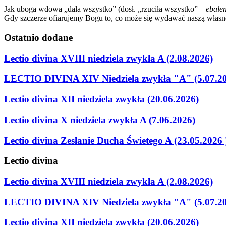
Jak uboga wdowa „dała wszystko” (dosł. „rzuciła wszystko” –
ebale
Gdy szczerze ofiarujemy Bogu to, co może się wydawać naszą własn
Ostatnio
dodane
Lectio divina XVIII niedziela zwykła A (2.08.2026)
LECTIO DIVINA XIV Niedziela zwykła "A" (5.07.2
Lectio divina XII niedziela zwykła (20.06.2026)
Lectio divina X niedziela zwykła A (7.06.2026)
Lectio divina Zesłanie Ducha Świetego A (23.05.2026 
Lectio
divina
Lectio divina XVIII niedziela zwykła A (2.08.2026)
LECTIO DIVINA XIV Niedziela zwykła "A" (5.07.2
Lectio divina XII niedziela zwykła (20.06.2026)