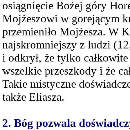
osiągnięcie Bożej góry Hore
Mojżeszowi w gorejącym k
przemieniło Mojżesza. W Ks
najskromniejszy z ludzi (1
i odkrył, że tylko całkowi
wszelkie przeszkody i że ca
Takie mistyczne doświadcze
także Eliasza.
2. Bóg pozwala doświadcz