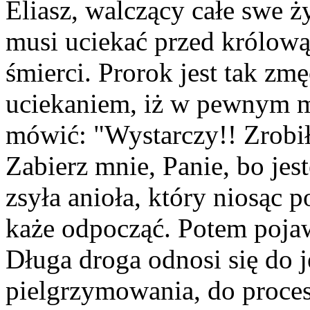
Eliasz, walczący całe swe 
musi uciekać przed królową 
śmierci. Prorok jest tak z
uciekaniem, iż w pewnym m
mówić: "Wystarczy!! Zrobił
Zabierz mnie, Panie, bo je
zsyła anioła, który niosąc 
każe odpocząć. Potem pojaw
Długa droga odnosi się do
pielgrzymowania, do proces