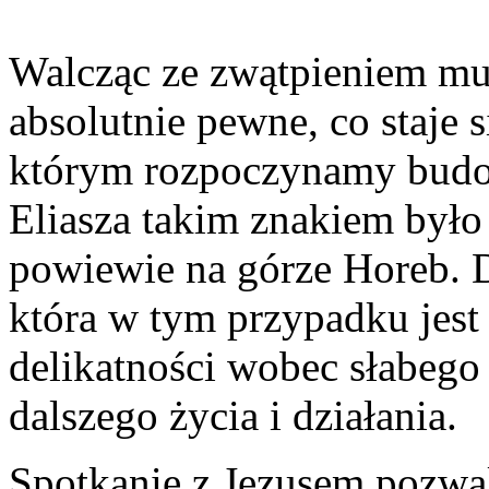
Walcząc ze zwątpieniem mus
absolutnie pewne, co staje 
którym rozpoczynamy budo
Eliasza takim znakiem był
powiewie na górze Horeb. 
która w tym przypadku jest
delikatności wobec słabego 
dalszego życia i działania.
Spotkanie z Jezusem pozwa