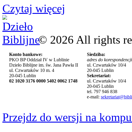
Czytaj więcej
©
2026
All rights r
Konto bankowe:
Siedziba:
PKO BP Oddział IV w Lublinie
adres do korespondencji
Dzieło Biblijne im. św. Jana Pawła II
ul. Czwartaków 10/4
ul. Czwartaków 10 m. 4
20-045 Lublin
20-045 Lublin
Sekretariat:
02 1020 3176 0000 5402 0062 1748
ul. Czwartaków 10/4
20-045 Lublin
tel. 797 946 838
e-mail:
sekretariat@bibli
Przejdz do wersji na kompu