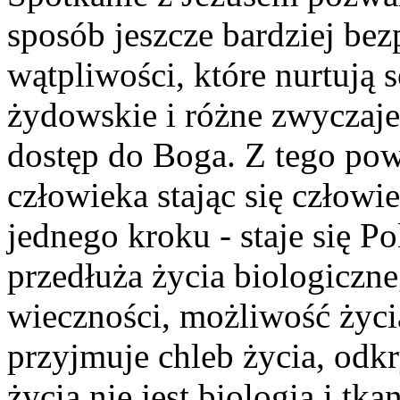
sposób jeszcze bardziej b
wątpliwości, które nurtują
żydowskie i różne zwyczaje,
dostęp do Boga. Z tego pow
człowieka stając się człow
jednego kroku - staje się 
przedłuża życia biologiczn
wieczności, możliwość życi
przyjmuje chleb życia, od
życia nie jest biologia i tka