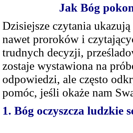
Jak Bóg pokon
Dzisiejsze czytania ukazują
nawet proroków i czytając
trudnych decyzji, prześlad
zostaje wystawiona na prób
odpowiedzi, ale często od
pomóc, jeśli okaże nam Swą
1. Bóg oczyszcza ludzkie s