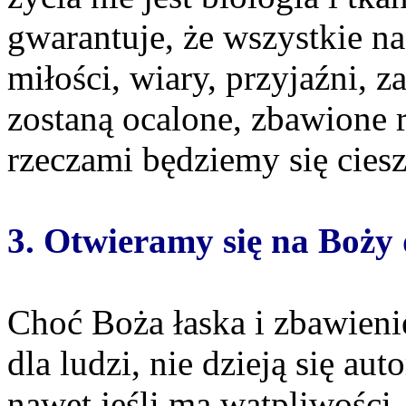
gwarantuje, że wszystkie n
miłości, wiary, przyjaźni, 
zostaną ocalone, zbawione
rzeczami będziemy się cies
3. Otwieramy się na Boży
Choć Boża łaska i zbawien
dla ludzi, nie dzieją się au
nawet jeśli ma wątpliwości