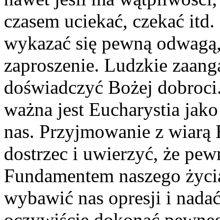
czasem uciekać, czekać itd
wykazać się pewną odwagą,
zaproszenie. Ludzkie zaang
doświadczyć Bożej dobroci.
ważna jest Eucharystia jak
nas. Przyjmowanie z wiarą
dostrzec i uwierzyć, że pe
Fundamentem naszego życia 
wybawić nas opresji i nada
oczywiście dokonać pewneg