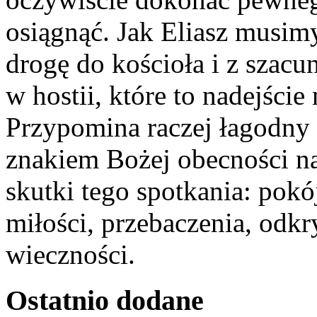
osiągnąć. Jak Eliasz musim
drogę do kościoła i z szac
w hostii, które to nadejście 
Przypomina raczej łagodny w
znakiem Bożej obecności na
skutki tego spotkania: pok
miłości, przebaczenia, odk
wieczności.
Ostatnio
dodane