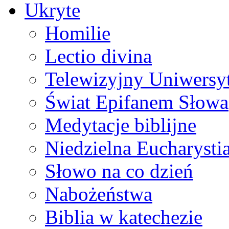
Ukryte
Homilie
Lectio divina
Telewizyjny Uniwersyt
Świat Epifanem Słowa
Medytacje biblijne
Niedzielna Eucharysti
Słowo na co dzień
Nabożeństwa
Biblia w katechezie