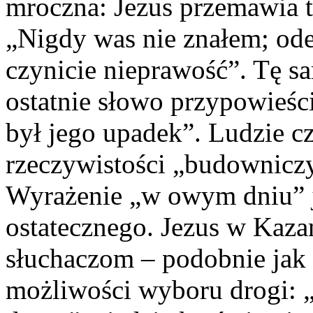
mroczna: Jezus przemawia t
„Nigdy was nie znałem; ode
czynicie nieprawość”. Tę s
ostatnie słowo przypowieści
był jego upadek”. Ludzie c
rzeczywistości „budownicz
Wyrażenie „w owym dniu” j
ostatecznego. Jezus w Kaza
słuchaczom – podobnie jak
możliwości wyboru drogi: „