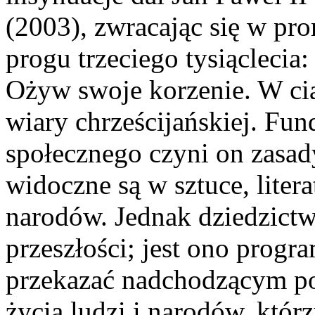
(2003), zwracając się w pr
progu trzeciego tysiąclecia
Ożyw swoje korzenie. W ci
wiary chrześcijańskiej. Fu
społecznego czyni on zasad
widoczne są w sztuce, litera
narodów. Jednak dziedzictw
przeszłości; jest ono progr
przekazać nadchodzącym po
życia ludzi i narodów, któr