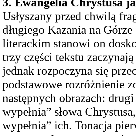
3. Ewangelia Chrystusa ja
Usłyszany przed chwilą fra
długiego Kazania na Górze
literackim stanowi on dosko
trzy części tekstu zaczynaj
jednak rozpoczyna się prze
podstawowe rozróżnienie z
następnych obrazach: drugi 
wypełnia” słowa Chrystusa, z
wypełnia” ich. Tonacja pier