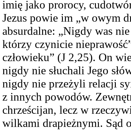
imię jako prorocy, cudotwór
Jezus powie im „w owym dn
absurdalne: „Nigdy was nie
którzy czynicie nieprawość”
człowieku” (J 2,25). On wie
nigdy nie słuchali Jego słów
nigdy nie przeżyli relacji s
z innych powodów. Zewnęt
chrześcijan, lecz w rzeczyw
wilkami drapieżnymi. Sąd o