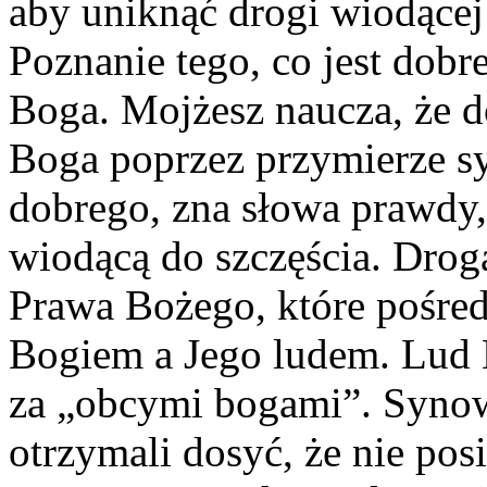
aby uniknąć drogi wiodącej 
Poznanie tego, co jest dobr
Boga. Mojżesz naucza, że d
Boga poprzez przymierze sy
dobrego, zna słowa prawdy,
wiodącą do szczęścia. Droga
Prawa Bożego, które pośre
Bogiem a Jego ludem. Lud B
za „obcymi bogami”. Synowi
otrzymali dosyć, że nie posi