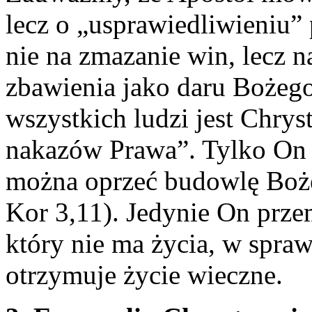
lecz o „usprawiedliwieniu”
nie na zmazanie win, lecz 
zbawienia jako daru Bożeg
wszystkich ludzi jest
Chryst
nakazów Prawa”. Tylko On 
można oprzeć
budowlę Boż
Kor 3,11). Jedynie On prze
który nie ma życia, w spra
otrzymuje życie wieczne.