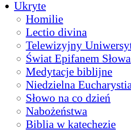
Ukryte
Homilie
Lectio divina
Telewizyjny Uniwersyt
Świat Epifanem Słowa
Medytacje biblijne
Niedzielna Eucharysti
Słowo na co dzień
Nabożeństwa
Biblia w katechezie