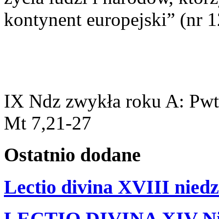
kontynent europejski” (nr 1
IX Ndz zwykła roku A: Pwt
Mt 7,21-27
Ostatnio
dodane
Lectio divina XVIII niedz
LECTIO DIVINA XIV Nie