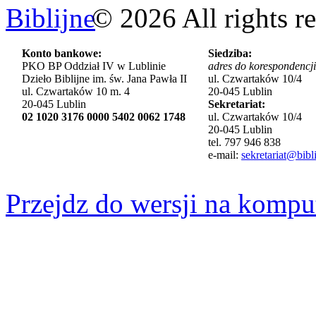
©
2026
All rights r
Konto bankowe:
Siedziba:
PKO BP Oddział IV w Lublinie
adres do korespondencji
Dzieło Biblijne im. św. Jana Pawła II
ul. Czwartaków 10/4
ul. Czwartaków 10 m. 4
20-045 Lublin
20-045 Lublin
Sekretariat:
02 1020 3176 0000 5402 0062 1748
ul. Czwartaków 10/4
20-045 Lublin
tel. 797 946 838
e-mail:
sekretariat@bibli
Przejdz do wersji na kompu