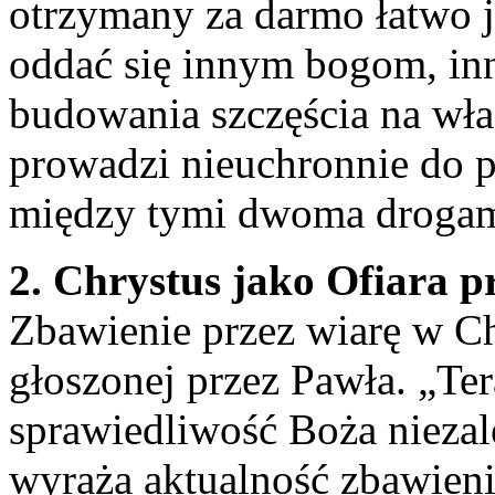
otrzymany za darmo łatwo j
oddać się innym bogom, in
budowania szczęścia na wła
prowadzi nieuchronnie do p
między tymi dwoma drogami
2. Chrystus jako Ofiara p
Zbawienie przez wiarę w Ch
głoszonej przez Pawła. „Tera
sprawiedliwość Boża niezal
wyraża aktualność zbawien