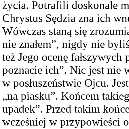
życia. Potrafili doskonale 
Chrystus Sędzia zna ich wn
Wówczas staną się zrozumia
nie znałem”, nigdy nie byl
też Jego ocenę fałszywych 
poznacie ich”. Nic jest nie 
w posłuszeństwie Ojcu. Jes
„na piasku”. Końcem takieg
upadek”. Przed takim końce
wcześniej w przypowieści o 