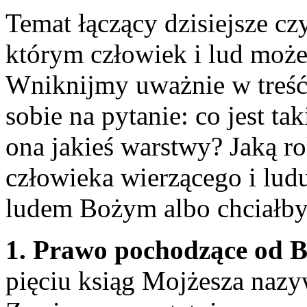
Temat łączący dzisiejsze cz
którym człowiek i lud może
Wniknijmy uważnie w treść
sobie na pytanie: co jest 
ona jakieś warstwy? Jaką r
człowieka wierzącego i ludu,
ludem Bożym albo chciałby
1. Prawo pochodzące od 
pięciu ksiąg Mojżesza naz