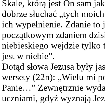
Skale, którą jest
On sam jak
dobrze słuchać „tych moich 
ich wypełnienie. Zdanie to j
początkowym zdaniem dzisi
niebieskiego wejdzie tylko 
jest w niebie”.
Dotąd słowa Jezusa były ja
wersety (22n): „Wielu mi 
Panie…” Zewnętrznie wyda
uczniami, gdyż wyznają Jezu