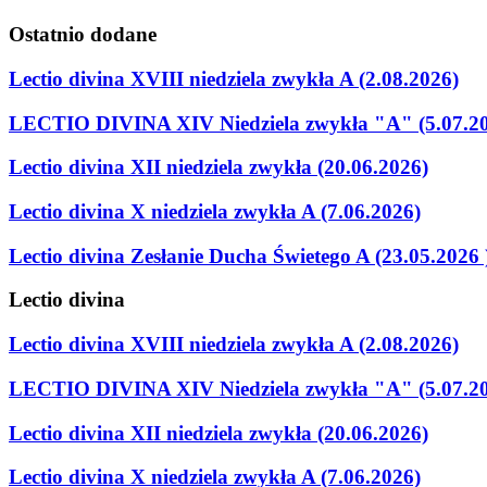
Ostatnio
dodane
Lectio divina XVIII niedziela zwykła A (2.08.2026)
LECTIO DIVINA XIV Niedziela zwykła "A" (5.07.2
Lectio divina XII niedziela zwykła (20.06.2026)
Lectio divina X niedziela zwykła A (7.06.2026)
Lectio divina Zesłanie Ducha Świetego A (23.05.2026 
Lectio
divina
Lectio divina XVIII niedziela zwykła A (2.08.2026)
LECTIO DIVINA XIV Niedziela zwykła "A" (5.07.2
Lectio divina XII niedziela zwykła (20.06.2026)
Lectio divina X niedziela zwykła A (7.06.2026)