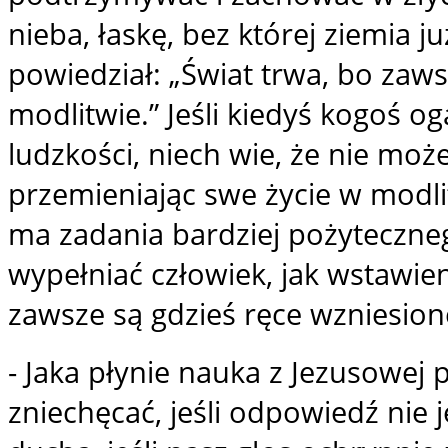
nieba, łaskę, bez której ziemia ju
powiedział: „Świat trwa, bo zaw
modlitwie.” Jeśli kiedyś kogoś o
ludzkości, niech wie, że nie może 
przemieniając swe życie w modli
ma zadania bardziej pożyteczneg
wypełniać człowiek, jak wstawie
zawsze są gdzieś ręce wzniesion
- Jaka płynie nauka z Jezusowej
zniechęcać, jeśli odpowiedź nie