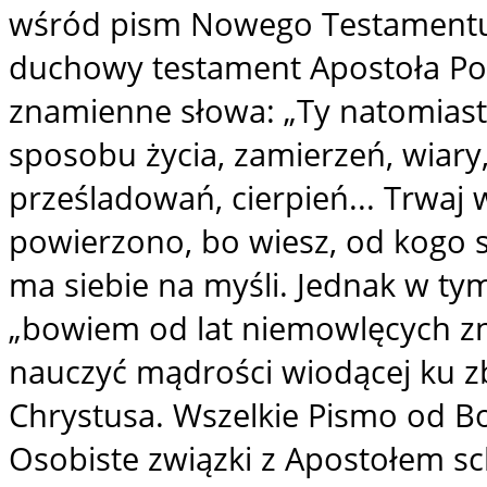
wśród pism Nowego Testamentu. 
duchowy testament Apostoła Pog
znamienne słowa: „Ty natomiast
sposobu życia, zamierzeń, wiary, 
prześladowań, cierpień... Trwaj w
powierzono, bo wiesz, od kogo si
ma siebie na myśli. Jednak w ty
„bowiem od lat niemowlęcych zn
nauczyć mądrości wiodącej ku z
Chrystusa. Wszelkie Pismo od Bo
Osobiste związki z Apostołem s