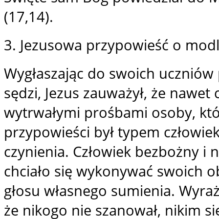
(17,14).
3. Jezusowa przypowieść o mod
Wygłaszając do swoich uczniów
sędzi, Jezus zauważył, że nawet 
wytrwałymi prośbami osoby, któr
przypowieści był typem człowieka
czynienia. Człowiek bezbożny i 
chciało się wykonywać swoich ob
głosu własnego sumienia. Wyrażen
że nikogo nie szanował, nikim s