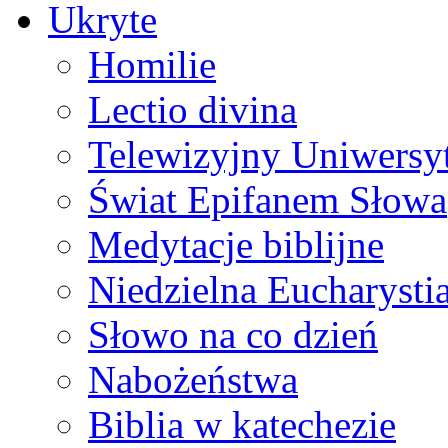
Ukryte
Homilie
Lectio divina
Telewizyjny Uniwersyt
Świat Epifanem Słowa
Medytacje biblijne
Niedzielna Eucharysti
Słowo na co dzień
Nabożeństwa
Biblia w katechezie