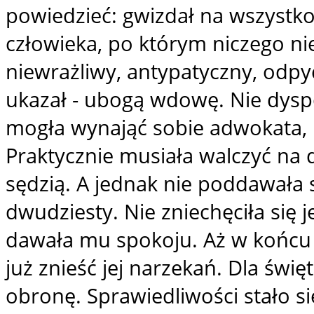
powiedzieć: gwizdał na wszystko 
człowieka, po którym niczego ni
niewrażliwy, antypatyczny, odpyc
ukazał - ubogą wdowę. Nie dys
mogła wynająć sobie adwokata, 
Praktycznie musiała walczyć na 
sędzią. A jednak nie poddawała si
dwudziesty. Nie zniechęciła się 
dawała mu spokoju. Aż w końcu 
już znieść jej narzekań. Dla świ
obronę. Sprawiedliwości stało si