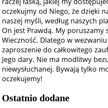
raczej łaską, jakiej my dostępuj
oczekujmy od Niego, że dzięki n
naszej myśli, według naszych p
On jest Prawdą. My poruszamy si
Wieczność. Dlatego w wezwaniu 
zaproszenie do całkowitego zauf
Jego dary. Nie ma modlitwy bez
niewysłuchanej. Bywają tylko mo
oczekujemy!
Ostatnio
dodane