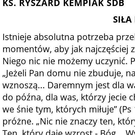
KS. RYSZARD KEMPIAK SDB
SIŁA
Istnieje absolutna potrzeba prz
momentów, aby jak najczęściej z
Niego nic nie możemy uczynić. 
„Jeżeli Pan domu nie zbuduje, na
wznoszą... Daremnym jest dla 
do późna, dla was, którzy jecie 
we śnie tym, których miłuje” (Ps 
próżne. „Nic nie znaczy ten, który
Ten, który daje wzrost - Bóg... 