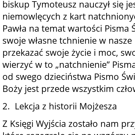
biskup Tymoteusz nauczył się je
niemowlęcych z kart natchniony
Pawła na temat wartości Pisma 
swoje własne tchnienie w nasze 
przekazać swoje życie i moc, swo
wierzyć w to „natchnienie” Pisma
od swego dzieciństwa Pismo Świę
Boży jest przede wszystkim człow
2. Lekcja z historii Mojżesza
Z Księgi Wyjścia zostało nam p