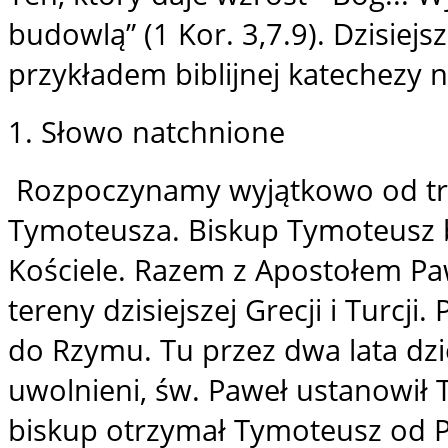
budowlą” (1 Kor. 3,7.9). Dzisiejs
przykładem biblijnej katechezy 
1. Słowo natchnione
Rozpoczynamy wyjątkowo od trze
Tymoteusza. Biskup Tymoteusz 
Kościele. Razem z Apostołem Pa
tereny dzisiejszej Grecji i Turc
do Rzymu. Tu przez dwa lata dziel
uwolnieni, św. Paweł ustanowił
biskup otrzymał Tymoteusz od Pa