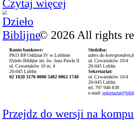
Czytaj więcej
©
2026
All rights r
Konto bankowe:
Siedziba:
PKO BP Oddział IV w Lublinie
adres do korespondencji
Dzieło Biblijne im. św. Jana Pawła II
ul. Czwartaków 10/4
ul. Czwartaków 10 m. 4
20-045 Lublin
20-045 Lublin
Sekretariat:
02 1020 3176 0000 5402 0062 1748
ul. Czwartaków 10/4
20-045 Lublin
tel. 797 946 838
e-mail:
sekretariat@bibli
Przejdz do wersji na kompu