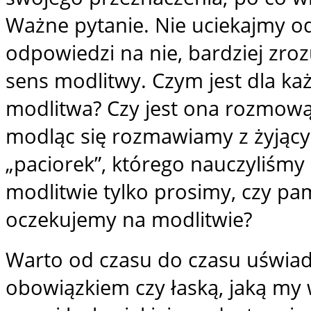
Ważne pytanie. Nie uciekajmy od
odpowiedzi na nie, bardziej zr
sens modlitwy. Czym jest dla ka
modlitwa? Czy jest ona rozmową
modląc się rozmawiamy z żyjący
„paciorek”, którego nauczyliśmy 
modlitwie tylko prosimy, czy pa
oczekujemy na modlitwie?
Warto od czasu do czasu uświado
obowiązkiem czy łaską, jaką my