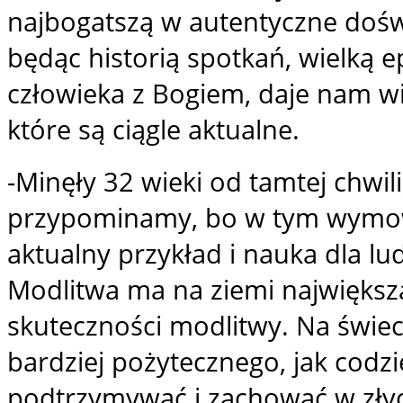
najbogatszą w autentyczne dośw
będąc historią spotkań, wielką 
człowieka z Bogiem, daje nam w
które są ciągle aktualne.
-Minęły 32 wieki od tamtej chwil
przypominamy, bo w tym wymow
aktualny przykład i nauka dla lu
Modlitwa ma na ziemi największ
skuteczności modlitwy. Na świe
bardziej pożytecznego, jak codz
podtrzymywać i zachować w złyc