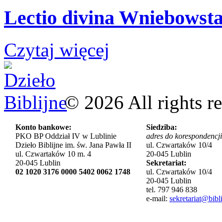
Lectio divina Wniebowsta
Czytaj więcej
©
2026
All rights r
Konto bankowe:
Siedziba:
PKO BP Oddział IV w Lublinie
adres do korespondencji
Dzieło Biblijne im. św. Jana Pawła II
ul. Czwartaków 10/4
ul. Czwartaków 10 m. 4
20-045 Lublin
20-045 Lublin
Sekretariat:
02 1020 3176 0000 5402 0062 1748
ul. Czwartaków 10/4
20-045 Lublin
tel. 797 946 838
e-mail:
sekretariat@bibli