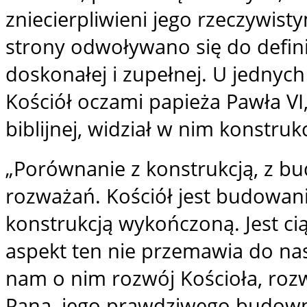
zniecierpliwieni jego rzeczywist
strony odwoływano się do definic
doskonałej i zupełnej. U jednych
Kościół oczami papieża Pawła VI
biblijnej, widział w nim konstruk
„Porównanie z konstrukcją, z 
rozważań. Kościół jest budowani
konstrukcją wykończoną. Jest ci
aspekt ten nie przemawia do nas 
nam o nim rozwój Kościoła, roz
Pana, jego prawdziwego budowni