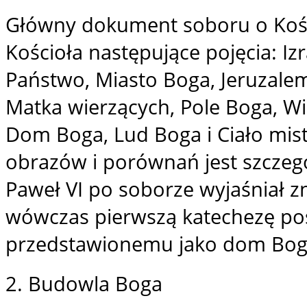
Główny dokument soboru o Kośc
Kościoła następujące pojęcia: Iz
Państwo, Miasto Boga, Jeruzalem
Matka wierzących, Pole Boga, W
Dom Boga, Lud Boga i Ciało mist
obrazów i porównań jest szczeg
Paweł VI po soborze wyjaśniał z
wówczas pierwszą katechezę pośw
przedstawionemu jako dom Bog
2. Budowla Boga