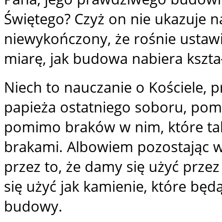
Świętego? Czyż on nie ukazuje na
niewykończony, że rośnie ustawic
miarę, jak budowa nabiera kszta
Niech to nauczanie o Kościele, 
papieża ostatniego soboru, po
pomimo braków w nim, które tak
brakami. Albowiem pozostając w
przez to, że damy się użyć prze
się użyć jak kamienie, które będ
budowy.