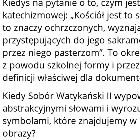
Kiedyś na pytanie o to, czym jest
katechizmowej: „Kościół jest to
to znaczy ochrzczonych, wyznają
przystępujących do jego sakra
przez niego pasterzom”. To okreś
z powodu szkolnej formy i prze
definicji właściwej dla dokume
Kiedy Sobór Watykański II wypowi
abstrakcyjnymi słowami i wyrozu
symbolami, które znajdujemy w k
obrazy?