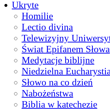
Ukryte
Homilie
Lectio divina
Telewizyjny Uniwersyt
Świat Epifanem Słowa
Medytacje biblijne
Niedzielna Eucharysti
Słowo na co dzień
Nabożeństwa
Biblia w katechezie