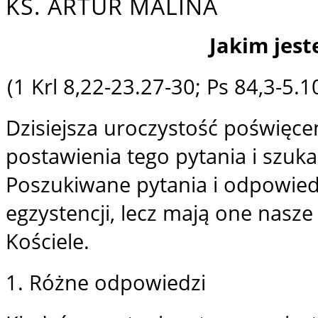
KS. ARTUR MALINA
Jakim jes
(1 Krl 8,22-23.27-30; Ps 84,3-5.
Dzisiejsza uroczystość poświęce
postawienia tego pytania i szuk
Poszukiwane pytania i odpowied
egzystencji, lecz mają one nasz
Kościele.
1. Różne odpowiedzi