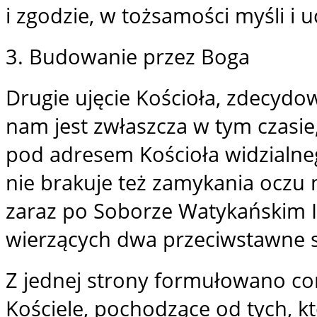
i zgodzie, w tożsamości myśli i u
3. Budowanie przez Boga
Drugie ujęcie Kościoła, zdecydo
nam jest zwłaszcza w tym czasie, 
pod adresem Kościoła widzialnego
nie brakuje też zamykania oczu 
zaraz po Soborze Watykańskim II
wierzących dwa przeciwstawne s
Z jednej strony formułowano co
Kościele, pochodzące od tych, kt