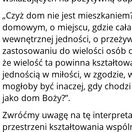
„Czyż dom nie jest mieszkaniem
domowym, o miejscu, gdzie cała r
wewnętrznej jedności, o przeżyw
zastosowaniu do wielości osób 
że wielość ta powinna kształtow
jednością w miłości, w zgodzie, 
mogłoby być inaczej, gdy chodz
jako dom Boży?”.
Zwróćmy uwagę na tę interpreta
przestrzeni kształtowania wspól