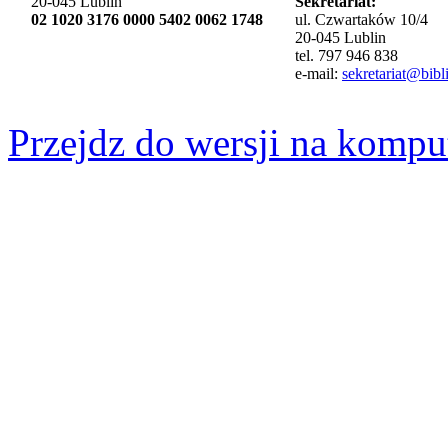
20-045 Lublin
Sekretariat:
02 1020 3176 0000 5402 0062 1748
ul. Czwartaków 10/4
20-045 Lublin
tel. 797 946 838
e-mail:
sekretariat@bibli
Przejdz do wersji na kompu