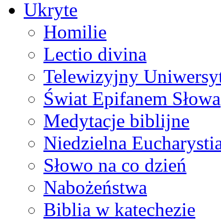
Ukryte
Homilie
Lectio divina
Telewizyjny Uniwersyt
Świat Epifanem Słowa
Medytacje biblijne
Niedzielna Eucharysti
Słowo na co dzień
Nabożeństwa
Biblia w katechezie