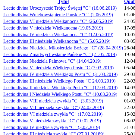
Tytuł
Opub
Lectio divina Uroczystość Trójcy Świętej "C" (16.06.2019)
14-0
Lectio divina Wniebowstapienie Pańskie "C" (2.06.2019)
01-0
Lectio divina VI niedziela Wielkanocna "C" (26.05.2019)
24-0
Lectio divina V niedziela Wielkanocna (19.05.2019)
17-0
Lectio divina IV niedziela Wielkanocna "C" (12.05.2019)
10-0
Lectio divina III niedziela Wielkanocna "C" (5.05.2019)
03-0
Lectio divina Niedziela Miłosierdzia Bożego "C" (28.04.2019)
26-0
Lectio divina Zmartwychwstanie Pańskie "C" (21.05.2019)
19-0
Lectio divina Niedziela Palmowa "C" (14.04.2019)
12-0
Lectio divina V niedziela Wielkiego Postu "C (7.03.2019)
05-0
Lectio divina IV niedziela Wielkiego Postu "C (31.03.2019)
29-0
Lectio divina III niedziela Wielkiego Postu "C 24.03.2019)
22-0
Lectio divina II niedziela Wielkiego Postu "C" (17.03.2019)
14-0
Lectio divina I Niedziela Wielkiego Postu "C" (10.03.2019)
08-0
Lectio divina VIII niedziela zwykła "C" (3.03.2019)
01-0
Lectio divina VII niedziela zwykła "C" (24.02.2019)
22-0
Lectio divina VI niedziela zwykła "C" (17.02.2019)
15-0
Lectio divina V niedziela zwykła "C" (10.02.2019)
08-0
Lectio divina IV niedziela zwykła "C" (3.02.2019)
31-0
Lectio divina III niedziela zwykła "C" (27.01.20189)
25-0