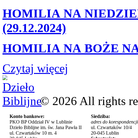
HOMILIA NA NIEDZIE
(29.12.2024)
HOMILIA NA BOŻE NA
Czytaj więcej
©
2026
All rights r
Konto bankowe:
Siedziba:
PKO BP Oddział IV w Lublinie
adres do korespondencji
Dzieło Biblijne im. św. Jana Pawła II
ul. Czwartaków 10/4
ul. Czwartaków 10 m. 4
20-045 Lublin