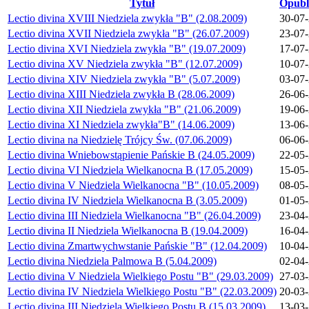
Tytuł
Opubl
Lectio divina XVIII Niedziela zwykła "B" (2.08.2009)
30-07
Lectio divina XVII Niedziela zwykła "B" (26.07.2009)
23-07
Lectio divina XVI Niedziela zwykła "B" (19.07.2009)
17-07
Lectio divina XV Niedziela zwykła "B" (12.07.2009)
10-07
Lectio divina XIV Niedziela zwykła "B" (5.07.2009)
03-07
Lectio divina XIII Niedziela zwykła B (28.06.2009)
26-06
Lectio divina XII Niedziela zwykła "B" (21.06.2009)
19-06
Lectio divina XI Niedziela zwykła"B" (14.06.2009)
13-06
Lectio divina na Niedzielę Trójcy Św. (07.06.2009)
06-06
Lectio divina Wniebowstąpienie Pańskie B (24.05.2009)
22-05
Lectio divina VI Niedziela Wielkanocna B (17.05.2009)
15-05
Lectio divina V Niedziela Wielkanocna "B" (10.05.2009)
08-05
Lectio divina IV Niedziela Wielkanocna B (3.05.2009)
01-05
Lectio divina III Niedziela Wielkanocna "B" (26.04.2009)
23-04
Lectio divina II Niedziela Wielkanocna B (19.04.2009)
16-04
Lectio divina Zmartwychwstanie Pańskie "B" (12.04.2009)
10-04
Lectio divina Niedziela Palmowa B (5.04.2009)
02-04
Lectio divina V Niedziela Wielkiego Postu "B" (29.03.2009)
27-03
Lectio divina IV Niedziela Wielkiego Postu "B" (22.03.2009)
20-03
Lectio divina III Niedziela Wielkiego Postu B (15.03.2009)
13-03