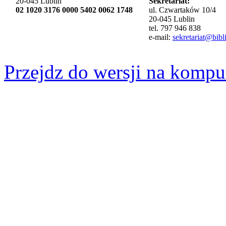
20-045 Lublin
Sekretariat:
02 1020 3176 0000 5402 0062 1748
ul. Czwartaków 10/4
20-045 Lublin
tel. 797 946 838
e-mail:
sekretariat@bibli
Przejdz do wersji na kompu