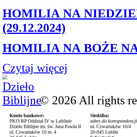
HOMILIA NA NIEDZIE
(29.12.2024)
HOMILIA NA BOŻE NA
Czytaj więcej
©
2026
All rights r
Konto bankowe:
Siedziba:
PKO BP Oddział IV w Lublinie
adres do korespondencji
Dzieło Biblijne im. św. Jana Pawła II
ul. Czwartaków 10/4
ul. Czwartaków 10 m. 4
20-045 Lublin