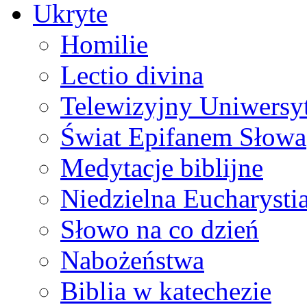
Ukryte
Homilie
Lectio divina
Telewizyjny Uniwersyt
Świat Epifanem Słowa
Medytacje biblijne
Niedzielna Eucharysti
Słowo na co dzień
Nabożeństwa
Biblia w katechezie