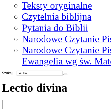
Teksty oryginalne
Czytelnia biblijna
Pytania do Biblii
Narodowe Czytanie Pi
Narodowe Czytanie Pis
Ewangelia wg św. Mat
Szukaj...
Lectio divina