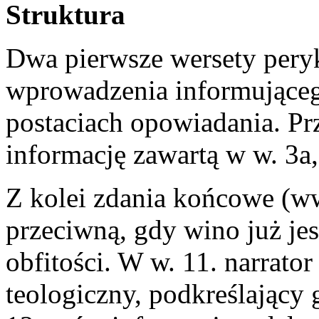
Struktura
Dwa pierwsze wersety pery
wprowadzenia informującego
postaciach opowiadania. P
informację zawartą w w. 3a
Z kolei zdania końcowe (ww
przeciwną, gdy wino już jes
obfitości. W w. 11. narrato
teologiczny, podkreślający 