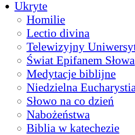
Ukryte
Homilie
Lectio divina
Telewizyjny Uniwersyt
Świat Epifanem Słowa
Medytacje biblijne
Niedzielna Eucharysti
Słowo na co dzień
Nabożeństwa
Biblia w katechezie