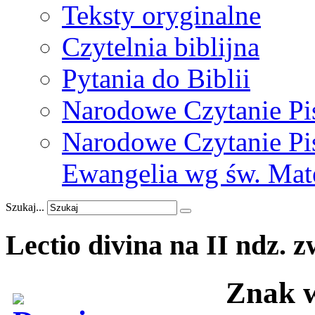
Teksty oryginalne
Czytelnia biblijna
Pytania do Biblii
Narodowe Czytanie Pi
Narodowe Czytanie Pis
Ewangelia wg św. Mat
Szukaj...
Lectio
divina
na
II
ndz.
z
Znak w