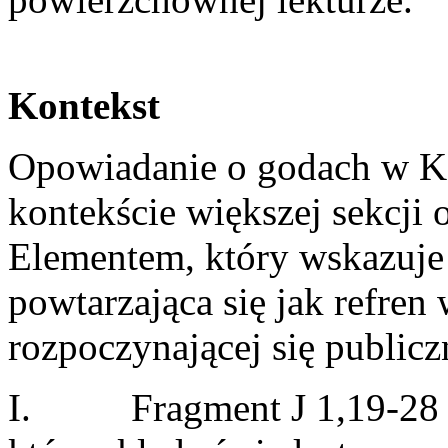
Kontekst
Opowiadanie o godach w Kan
kontekście większej sekcji 
Elementem, który wskazuje n
powtarzająca się jak refre
rozpoczynającej się publiczn
I. Fragment J 1,19-28 pr