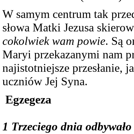
W samym centrum tak przeds
słowa Matki Jezusa skiero
cokolwiek wam powie
. Są o
Maryi przekazanymi nam pr
najistotniejsze przesłanie, 
uczniów Jej Syna.
Egzegeza
1 Trzeciego dnia odbywało 