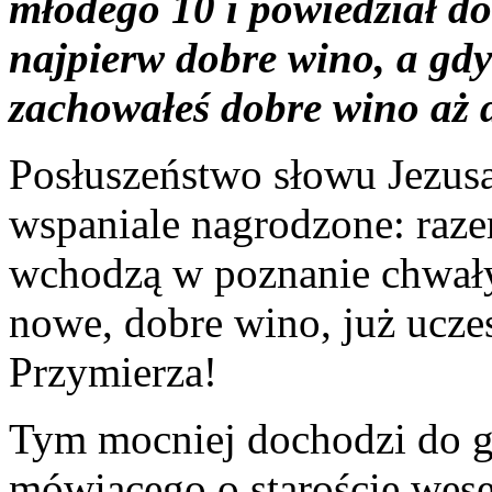
młodego 10 i powiedział do
najpierw dobre wino, a gdy
zachowałeś dobre wino aż d
Posłuszeństwo słowu Jezusa
wspaniale nagrodzone: raze
wchodzą w poznanie chwał
nowe, dobre wino, już ucze
Przymierza!
Tym mocniej dochodzi do gł
mówiącego o staroście wesel