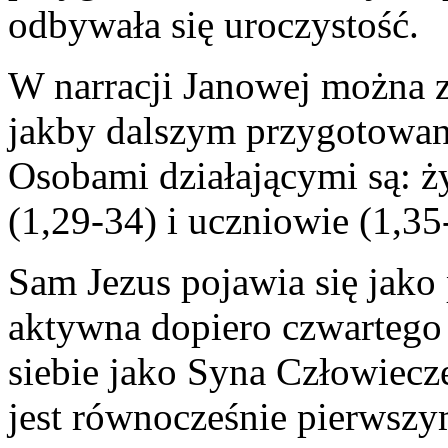
odbywała się uroczystość.
W narracji Janowej można z
jakby dalszym przygotowani
Osobami działającymi są: ży
(1,29-34) i uczniowie (1,35
Sam Jezus pojawia się jako
aktywna dopiero czwartego 
siebie jako Syna Człowiecz
jest równocześnie pierwsz