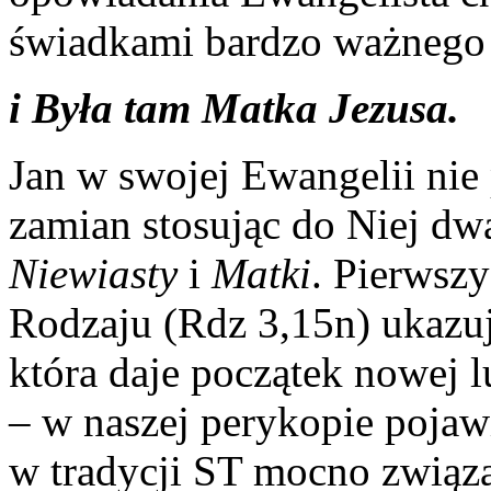
świadkami bardzo ważnego
i Była tam Matka Jezusa.
Jan w swojej Ewangelii nie
zamian stosując do Niej dwa
Niewiasty
i
Matki
. Pierwszy
Rodzaju (Rdz 3,15n) ukazu
która daje początek nowej l
– w naszej perykopie pojawia
w tradycji ST mocno związa