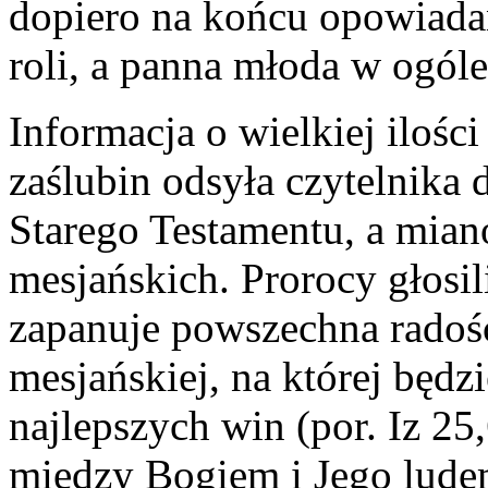
dopiero na końcu opowiadan
roli, a panna młoda w ogóle
Informacja o wielkiej ilośc
zaślubin odsyła czytelnika
Starego Testamentu, a mia
mesjańskich. Prorocy głosil
zapanuje powszechna radość
mesjańskiej, na której będz
najlepszych win (por. Iz 25
między Bogiem i Jego ludem 