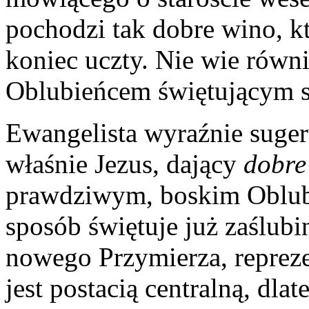
pochodzi tak dobre wino, kt
koniec uczty. Nie wie równi
Oblubieńcem świętującym 
Ewangelista wyraźnie sugeru
właśnie Jezus, dający
dobre
prawdziwym, boskim Oblub
sposób świętuje już zaślub
nowego Przymierza, reprez
jest postacią centralną, dla