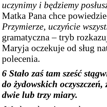
uczynimy i będziemy posłus
Matka Pana chce powiedzi
Przymierze, uczyńcie wszys
gramatyczna – tryb rozkazu
Maryja oczekuje od sług n
polecenia.
6 Stało zaś tam sześć stą
do żydowskich oczyszczeń, 
dwie lub trzy miary.