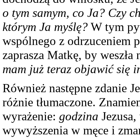
o tym samym, co Ja? Czy ch
którym Ja myślę?
W tym pyt
wspólnego z odrzuceniem pr
zaprasza Matkę, by weszła
mam już teraz objawić się 
Również następne zdanie Je
różnie tłumaczone. Znamien
wyrażenie:
godzina
Jezusa, 
wywyższenia w męce i zmar