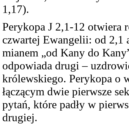
1,17).
Perykopa J 2,1-12 otwiera 
czwartej Ewangelii: od 2,1 
mianem „od Kany do Kany”
odpowiada drugi – uzdrowi
królewskiego. Perykopa o w
łączącym dwie pierwsze sek
pytań, które padły w pierw
drugiej.