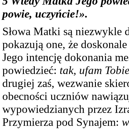
5 Wtedy Matka Jego powie
powie, uczyńcie!».
Słowa Matki są niezwykle d
pokazują one, że doskonale
Jego intencję dokonania me
powiedzieć:
tak, ufam Tobie
drugiej zaś, wezwanie skie
obecności uczniów nawiązu
wypowiedzianych przez Izr
Przymierza pod Synajem:
w