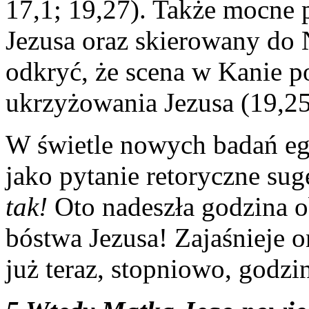
17,1; 19,27). Także mocne 
Jezusa oraz skierowany do 
odkryć, że scena w Kanie po
ukrzyżowania Jezusa (19,25
W świetle nowych badań eg
jako pytanie retoryczne su
tak!
Oto nadeszła godzina 
bóstwa Jezusa! Zajaśnieje o
już teraz, stopniowo, godzin