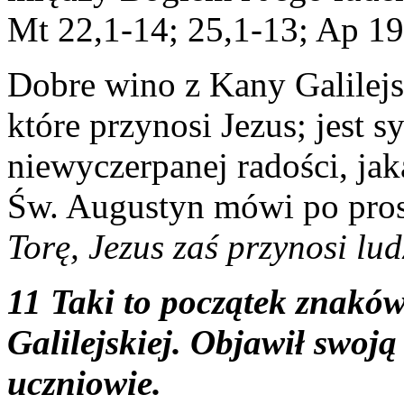
Mt 22,1-14; 25,1-13; Ap 19
Dobre wino z Kany Galilejs
które przynosi Jezus; jest 
niewyczerpanej radości, ja
Św. Augustyn mówi po pro
Torę, Jezus zaś przynosi lu
11 Taki to początek znaków
Galilejskiej. Objawił swoją
uczniowie.