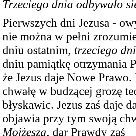
Trzeciego dnia odbywało się
Pierwszych dni Jezusa - ow
nie można w pełni zrozumie
dniu ostatnim,
trzeciego dn
dniu pamiątkę otrzymania P
że Jezus daje Nowe Prawo.
chwałę w budzącej grozę te
błyskawic. Jezus zaś daje da
objawia przy tym swoją ch
Mojżesza,
dar Prawdy zaś 