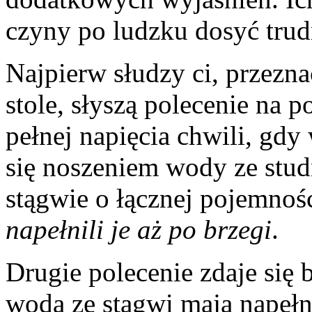
czyny po ludzku dosyć trud
Najpierw słudzy ci, przezn
stole, słyszą polecenie na p
pełnej napięcia chwili, gdy
się noszeniem wody ze studn
stągwie o łącznej pojemnoś
napełnili je aż po brzegi
.
Drugie polecenie zdaje się 
wodą ze stągwi mają napełn