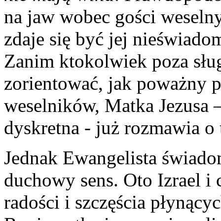
na jaw wobec gości weselny
zdaje się być jej nieświado
Zanim ktokolwiek poza słu
zorientować, jak poważny p
weselników, Matka Jezusa 
dyskretna ‑ już rozmawia 
Jednak Ewangelista świadomi
duchowy sens. Oto Izrael i
radości i szczęścia płynący