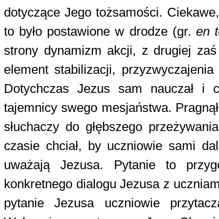
dotyczące Jego tożsamości. Ciekawe,
to było postawione w drodze (gr.
en 
strony dynamizm akcji, z drugiej za
element stabilizacji, przyzwyczajeni
Dotychczas Jezus sam nauczał i cz
tajemnicy swego mesjaństwa. Pragnął
słuchaczy do głębszego przeżywani
czasie chciał, by uczniowie sami dal
uważają Jezusa. Pytanie to przyg
konkretnego dialogu Jezusa z uczniam
pytanie Jezusa uczniowie przytac