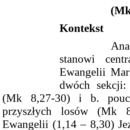
(Mk
Kontekst
Analizowan
stanowi cent
Ewangelii Mar
dwóch sekcji:
(Mk 8,27-30) i b. pouc
przyszłych losów (Mk 8
Ewangelii (1,14 – 8,30) Je