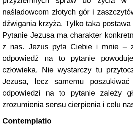
przyziemnych spraw do życia w p
naśladowcom złotych gór i zaszczytów
dźwigania krzyża. Tylko taka postawa
Pytanie Jezusa ma charakter konkretn
z nas. Jezus pyta Ciebie i mnie –
odpowiedź na to pytanie powoduje
człowieka. Nie wystarczy tu przyto
Jezusa, lecz samemu poszukiwać
odpowiedzi na to pytanie zależy gł
zrozumienia sensu cierpienia i celu nas
Contemplatio