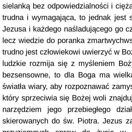
sielanką bez odpowiedzialności i cię
trudna i wymagająca, to jednak jest
Jezusa i każdego naśladującego go czł
lecz wiedzie do poranka zmartwychwst
trudno jest człowiekowi uwierzyć w Bo
ludzkie rozmija się z myśleniem Boż
bezsensowne, to dla Boga ma wielką
światła wiary, aby rozpoznawać zamys
który sprzeciwia się Bożej woli znajdu
narzędziem jego przebiegłego dzi
skierowanych do św. Piotra. Jezus z