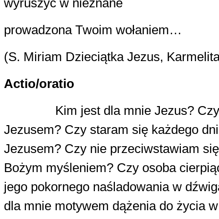
wyruszyć w nieznane
prowadzona Twoim wołaniem…
(S. Miriam Dzieciątka Jezus, Karmelit
Actio/oratio
Kim jest dla mnie Jezus? Cz
Jezusem? Czy staram się każdego dni
Jezusem? Czy nie przeciwstawiam si
Bożym myśleniem? Czy osoba cierpią
jego pokornego naśladowania w dźwiga
dla mnie motywem dążenia do życia w 