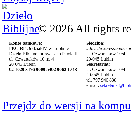
©
2026
All rights r
Konto bankowe:
Siedziba:
PKO BP Oddział IV w Lublinie
adres do korespondencji
Dzieło Biblijne im. św. Jana Pawła II
ul. Czwartaków 10/4
ul. Czwartaków 10 m. 4
20-045 Lublin
20-045 Lublin
Sekretariat:
02 1020 3176 0000 5402 0062 1748
ul. Czwartaków 10/4
20-045 Lublin
tel. 797 946 838
e-mail:
sekretariat@bibli
Przejdz do wersji na kompu