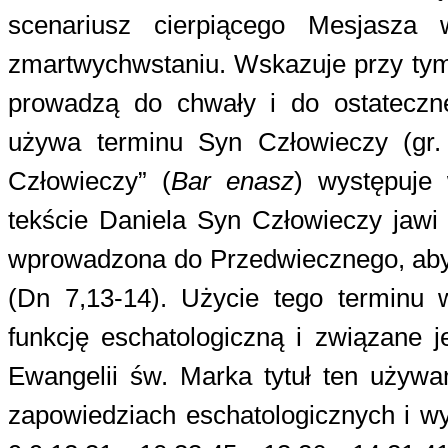
scenariusz cierpiącego Mesjasz
zmartwychwstaniu. Wskazuje przy tym,
prowadzą do chwały i do ostatecz
używa terminu Syn Człowieczy (gr
Człowieczy” (
Bar enasz
) występuje
tekście Daniela Syn Człowieczy jawi 
wprowadzona do Przedwiecznego, aby 
(Dn 7,13-14). Użycie tego terminu
funkcję eschatologiczną i związane 
Ewangelii św. Marka tytuł ten używa
zapowiedziach eschatologicznych i wy