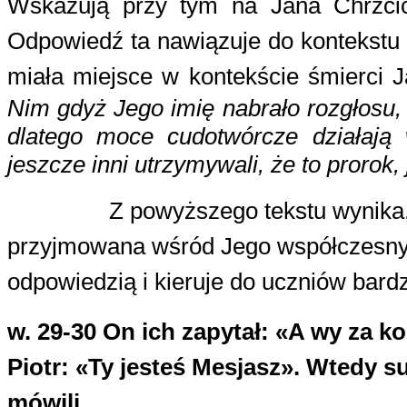
Wskazują przy tym na Jana Chrzcici
Odpowiedź ta nawiązuje do kontekstu 
miała miejsce w kontekście śmierci J
Nim gdyż Jego imię nabrało rozgłosu, 
dlatego moce cudotwórcze działają 
jeszcze inni utrzymywali, że to prorok
Z powyższego tekstu wynika, 
przyjmowana wśród Jego współczesnyc
odpowiedzią i kieruje do uczniów bardz
w. 29-30
On ich zapytał: «A wy za 
Piotr: «Ty jesteś Mesjasz». Wtedy 
mówili.