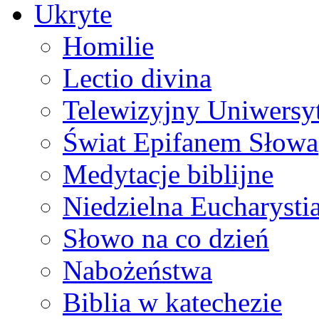
Ukryte
Homilie
Lectio divina
Telewizyjny Uniwersyt
Świat Epifanem Słowa
Medytacje biblijne
Niedzielna Eucharysti
Słowo na co dzień
Nabożeństwa
Biblia w katechezie