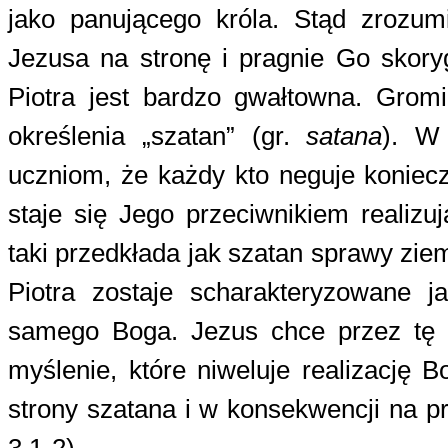
jako panującego króla. Stąd zrozumi
Jezusa na stronę i pragnie Go skor
Piotra jest bardzo gwałtowna. Gro
określenia „szatan” (gr.
satana
). W
uczniom, że każdy kto neguje koniec
staje się Jego przeciwnikiem realiz
taki przedkłada jak szatan sprawy zie
Piotra zostaje scharakteryzowane j
samego Boga. Jezus chce przez tę 
myślenie, które niweluje realizację
strony szatana i w konsekwencji na p
3,1-2).