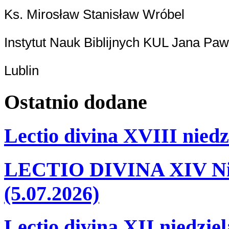
Ks. Mirosław Stanisław Wróbel
Instytut Nauk Biblijnych KUL Jana Pawł
Lublin
Ostatnio
dodane
Lectio divina XVIII niedz
LECTIO DIVINA XIV Nie
(5.07.2026)
Lectio divina XII niedzie