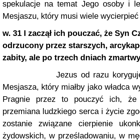
spekulacje na temat Jego osoby i le
Mesjaszu, który musi wiele wycierpie
w. 31
I zaczął ich pouczać, że Syn C
odrzucony przez starszych, arcykap
zabity, ale po trzech dniach zmartw
Jezus od razu korygu
Mesjasza, który miałby jako władca wy
Pragnie przez to pouczyć ich, że
przemiana ludzkiego serca i życie zg
zostanie związane cierpienie uko
żydowskich, w prześladowaniu, w męc