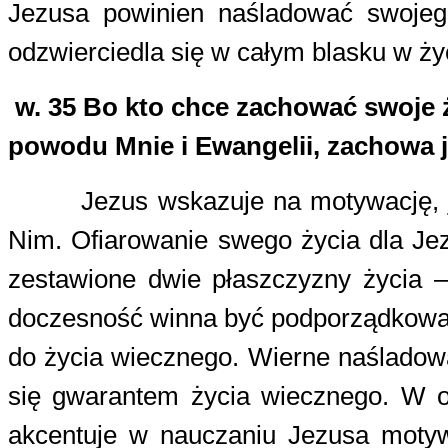
Jezusa powinien naśladować swojeg
odzwierciedla się w całym blasku w ży
w. 35
Bo kto chce zachować swoje życ
powodu Mnie i Ewangelii, zachowa j
Jezus wskazuje na motywację, j
Nim. Ofiarowanie swego życia dla Jez
zestawione dwie płaszczyzny życia 
doczesność winna być podporządkowan
do życia wiecznego. Wierne naśladowan
się gwarantem życia wiecznego. W o
akcentuje w nauczaniu Jezusa motyw