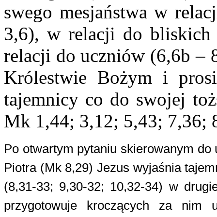
swego mesjaństwa w relacji
3,6), w relacji do bliskic
relacji do uczniów (6,6b – 
Królestwie Bożym i pros
tajemnicy co do swojej toż
Mk 1,44; 3,12; 5,43; 7,36; 
Po otwartym pytaniu skierowanym do 
Piotra (Mk 8,29) Jezus wyjaśnia tajem
(8,31-33; 9,30-32; 10,32-34) w drug
przygotowuje kroczących za nim 