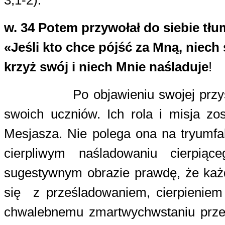
w. 34
Potem przywołał do siebie tłu
«Jeśli kto chce pójść za Mną, niech
krzyż swój i niech Mnie naśladuje
!
Po objawieniu swojej przy
swoich uczniów. Ich rola i misja zos
Mesjasza. Nie polega ona na tryumfa
cierpliwym naśladowaniu cierpią
sugestywnym obrazie prawdę, że każd
się
z prześladowaniem, cierpieniem
chwalebnemu zmartwychwstaniu prze