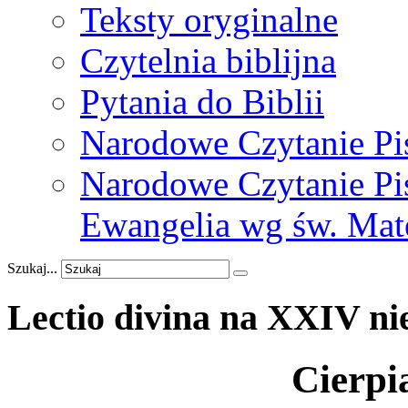
Teksty oryginalne
Czytelnia biblijna
Pytania do Biblii
Narodowe Czytanie Pi
Narodowe Czytanie Pis
Ewangelia wg św. Mat
Szukaj...
Lectio
divina
na
XXIV
ni
Cierpi