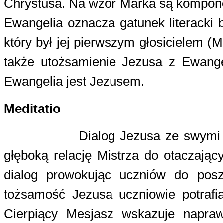
Chrystusa. Na wzór Marka są kompon
Ewangelia oznacza gatunek literacki 
który był jej pierwszym głosicielem 
także utożsamienie Jezusa z Ewangel
Ewangelia jest Jezusem.
Meditatio
Dialog Jezusa ze swymi
głęboką relację Mistrza do otaczają
dialog prowokując uczniów do posz
tożsamość Jezusa uczniowie potrafi
Cierpiący Mesjasz wskazuje naprawd