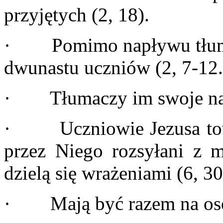
przyjętych (2, 18).
· Pomimo napływu tłumów
dwunastu uczniów (2, 7-12.
· Tłumaczy im swoje nauk
· Uczniowie Jezusa towa
przez Niego rozsyłani z m
dzielą się wrażeniami (6, 30
· Mają być razem na osob