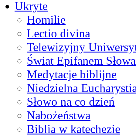
Ukryte
Homilie
Lectio divina
Telewizyjny Uniwersyt
Świat Epifanem Słowa
Medytacje biblijne
Niedzielna Eucharysti
Słowo na co dzień
Nabożeństwa
Biblia w katechezie