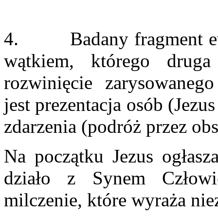
4. Badany fragment ewa
wątkiem, którego druga
rozwinięcie zarysowaneg
jest prezentacja osób (Jezu
zdarzenia (podróż przez obsz
Na początku Jezus ogłasz
działo z Synem Człowi
milczenie, które wyraża nie