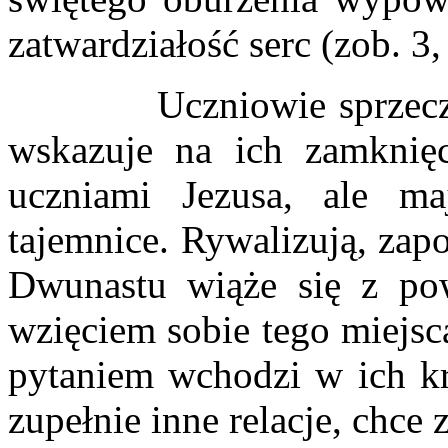
zatwardziałość serc (zob. 3,
Uczniowie sprzeczali
wskazuje na ich zamknię
uczniami Jezusa, ale m
tajemnice. Rywalizują, zap
Dwunastu wiąże się z pow
wzięciem sobie tego miejsc
pytaniem wchodzi w ich k
zupełnie inne relacje, chce z