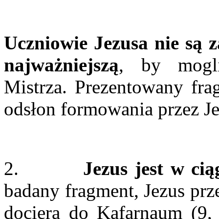
Uczniowie Jezusa nie są z
najważniejszą
, by mogl
Mistrza. Prezentowany fra
odsłon formowania przez J
2.
Jezus jest w ci
badany fragment, Jezus prz
dociera do Kafarnaum (9, 