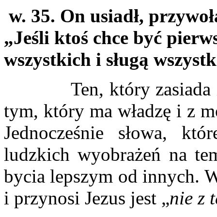
w. 35. On usiadł, przywoł
„Jeśli ktoś chce być pierw
wszystkich i sługą wszystk
Ten, który zasiada i któ
tym, który ma władzę i z m
Jednocześnie słowa, któ
ludzkich wyobrażeń na tem
bycia lepszym od innych. W
i przynosi Jezus jest „
nie z 