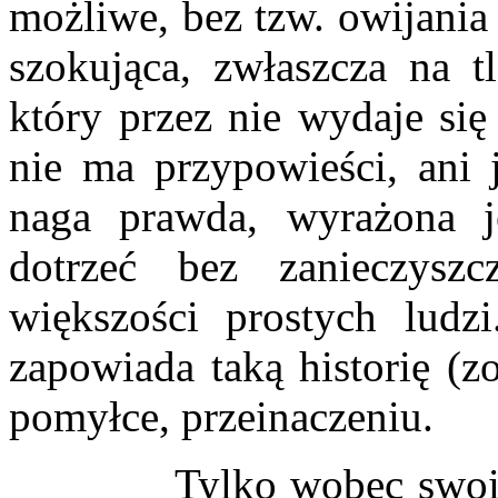
możliwe, bez tzw. owijania
szokująca, zwłaszcza na 
który przez nie wydaje si
nie ma przypowieści, ani j
naga prawda, wyrażona j
dotrzeć bez zanieczysz
większości prostych ludz
zapowiada taką historię (
pomyłce, przeinaczeniu.
Tylko wobec swoich w