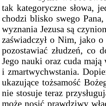
tak kategoryczne słowa, je
chodzi blisko swego Pana,
wyznania Jezusa są czynion
zaświadczył o Nim, jako o 
pozostawiać złudzeń, co d
Jego nauki oraz cuda mają 
i zmartwychwstania. Dopie
ukazujące tożsamość Bożeg
nie stosuje teraz przysług
może nosić prawdziwy wład