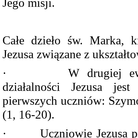
Jego misji.
Całe dzieło św. Marka, k
Jezusa związane z ukształt
· W drugiej ewangeli
działalności Jezusa jes
pierwszych uczniów: Szymon
(1, 16-20).
· Uczniowie Jezusa prze