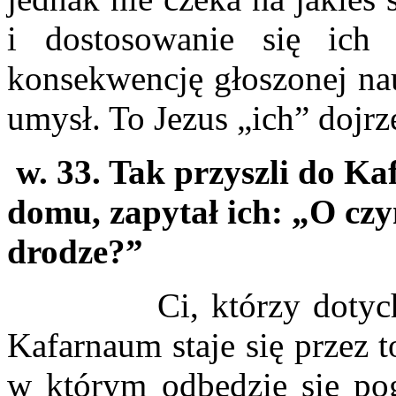
i dostosowanie się ich
konsekwencję głoszonej nauk
umysł. To Jezus „ich” dojrz
w. 33. Tak przyszli do K
domu, zapytał ich: „O czy
drodze?”
Ci, którzy dotychczas
Kafarnaum staje się przez 
w którym odbędzie się po