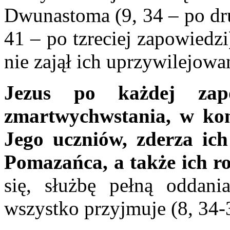
Dwunastoma (9, 34 – po dru
41 – po tzreciej zapowiedzi
nie zajął ich uprzywilejowa
Jezus po każdej zap
zmartwychwstania, w kon
Jego uczniów, zderza ic
Pomazańca, a także ich ro
się, służbę pełną oddani
wszystko przyjmuje (8, 34-3