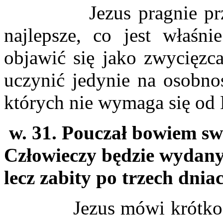
Jezus pragnie przeka
najlepsze, co jest właśn
objawić się jako zwycięzca
uczynić jedynie na osobno
których nie wymaga się od
w. 31. Pouczał bowiem sw
Człowieczy będzie wydany 
lecz zabity po trzech dni
Jezus mówi krótko, dobit