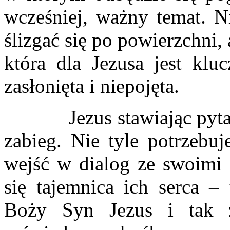
wcześniej, ważny temat. Ni
ślizgać się po powierzchni, 
która dla Jezusa jest klu
zasłonięta i niepojęta.
Jezus stawiając pytanie
zabieg. Nie tyle potrzebuj
wejść w dialog ze swoimi 
się tajemnica ich serca 
Boży Syn Jezus i tak 