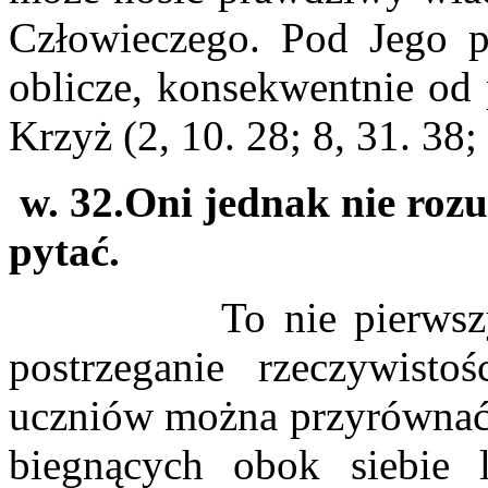
Człowieczego. Pod Jego p
oblicze, konsekwentnie od 
Krzyż (2, 10. 28; 8, 31. 38; 
w. 32.Oni jednak nie rozum
pytać.
To nie pierwszy raz,
postrzeganie rzeczywisto
uczniów można przyrównać 
biegnących obok siebie 