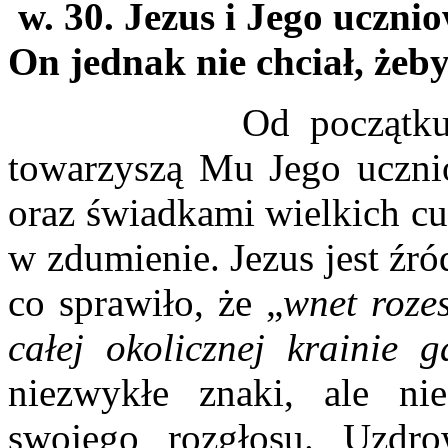
w. 30. Jezus i Jego uczni
On jednak nie chciał, żeby
Od początku publicz
towarzyszą Mu Jego uczni
oraz świadkami wielkich cu
w zdumienie. Jezus jest źr
co sprawiło, że „
wnet roze
całej okolicznej krainie ga
niezwykłe znaki, ale n
swojego rozgłosu. Uzdr