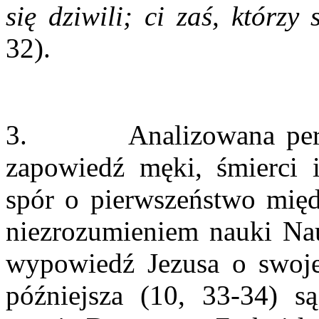
się dziwili; ci zaś, którzy
32).
3. Analizowana peryko
zapowiedź męki, śmierci 
spór o pierwszeństwo międ
niezrozumieniem nauki Nau
wypowiedź Jezusa o swojej
późniejsza (10, 33-34) s