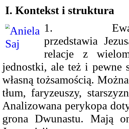
I. Kontekst i struktura
1. Ewangelia
przedstawia Jezu
relacje z wielo
jednostki, ale też i pewne 
własną tożsamością. Można
tłum, faryzeuszy, starszyz
Analizowana perykopa dot
grona Dwunastu. Mają on