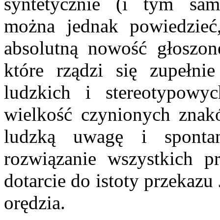
syntetycznie (i tym sam
można jednak powiedzieć,
absolutną nowość głoszon
które rządzi się zupełn
ludzkich i stereotypowy
wielkość czynionych znak
ludzką uwagę i spontan
rozwiązanie wszystkich p
dotarcie do istoty przekazu 
orędzia.