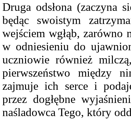
Druga odsłona (zaczyna s
będąc swoistym zatrzyma
wejściem wgłąb, zarówno my
w odniesieniu do ujawnion
uczniowie również milczą
pierwszeństwo między ni
zajmuje ich serce i poda
przez dogłębne wyjaśnien
naśladowca Tego, który odd