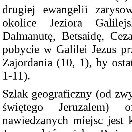
drugiej ewangelii zaryso
okolice Jeziora Galilej
Dalmanutę, Betsaidę, Ceza
pobycie w Galilei Jezus pr
Zajordania (10, 1), by ost
1-11).
Szlak geograficzny (od zwy
świętego Jeruzalem) o
nawiedzanych miejsc jest k