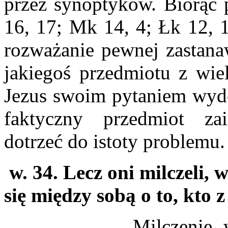
przez synoptyków. Biorąc 
16, 17; Mk 14, 4; Łk 12, 1
rozważanie pewnej zastanaw
jakiegoś przedmiotu z wiel
Jezus swoim pytaniem wydo
faktyczny przedmiot zai
dotrzeć do istoty problemu.
w. 34. Lecz oni milczeli,
się między sobą o to, kto z
Milczenie w tym w