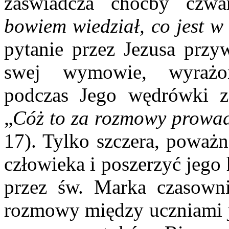
zaświadcza choćby czwar
bowiem wiedział, co jest w
pytanie przez Jezusa przy
swej wymowie, wyrażo
podczas Jego wędrówki 
„
Cóż to za rozmowy prowad
17). Tylko szczera, poważ
człowieka i poszerzyć jego
przez św. Marka czasow
rozmowy między uczniami j