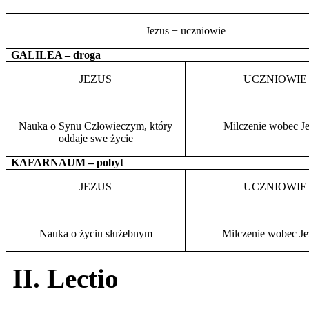
Jezus + uczniowie
GALILEA – droga
JEZUS
UCZNIOWIE
Nauka o Synu Człowieczym, który
Milczenie wobec Je
oddaje swe życie
KAFARNAUM – pobyt
JEZUS
UCZNIOWIE
Nauka o życiu służebnym
Milczenie wobec Je
II. Lectio