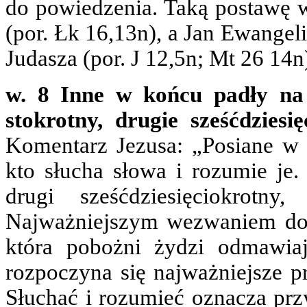
do powiedzenia. Taką postawę 
(por. Łk 16,13n), a Jan Ewange
Judasza (por. J 12,5n; Mt 26 14n
w. 8 Inne w końcu padły na 
stokrotny, drugie sześćdziesię
Komentarz Jezusa: „Posiane w 
kto słucha słowa i rozumie je.
drugi sześćdziesięciokrotny
Najważniejszym wezwaniem do 
która pobożni żydzi odmawia
rozpoczyna się najważniejsze pr
Słuchać i rozumieć oznacza przy