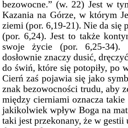
bezowocne.” (w. 22) Jest w t
Kazania na Górze, w którym J
ziemi (por. 6,19-21). Nie da się
(por. 6,24). Jest to także kont
swoje życie (por. 6,25-34).
dosłownie znaczy dusić, dręczyć
do świń, które się potopiły, po
Cierń zaś pojawia się jako sym
znak bezowocności trudu, aby z
między cierniami oznacza takie
jakikolwiek wpływ Boga na mat
taki jest przekonany, że w gest