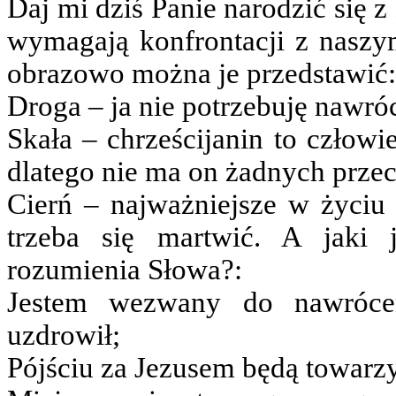
Daj mi dziś Panie narodzić się 
wymagają konfrontacji z naszy
obrazowo można je przedstawić:
Droga – ja nie potrzebuję nawró
Skała – chrześcijanin to człowi
dlatego nie ma on żadnych prz
Cierń – najważniejsze w życiu 
trzeba się martwić. A jaki 
rozumienia Słowa?:
Jestem wezwany do nawrócen
uzdrowił;
Pójściu za Jezusem będą towarzy