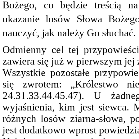
Bożego, co będzie treścią na
ukazanie losów Słowa Bożeg
nauczyć, jak należy Go słuchać.
Odmienny cel tej przypowieści
zawiera się już w pierwszym jej 
Wszystkie pozostałe przypowieś
się zwrotem: „Królestwo ni
24.31.33.44.45.47). U żadn
wyjaśnienia, kim jest siewca. 
różnych losów ziarna-słowa, p
jest dodatkowo wprost powiedzia