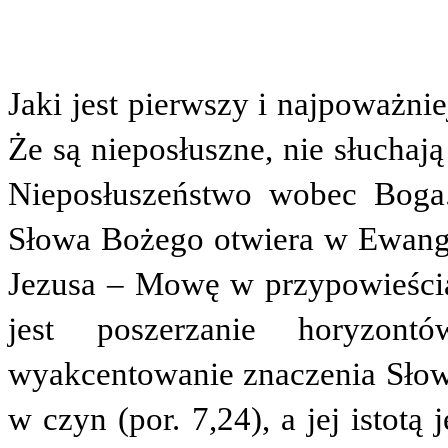
Jaki jest pierwszy i najpoważni
Że są nieposłuszne, nie słuchają
Nieposłuszeństwo wobec Boga
Słowa Bożego otwiera w Ewangel
Jezusa – Mowę w przypowieści
jest poszerzanie horyzontó
wyakcentowanie znaczenia Sło
w czyn (por. 7,24), a jej istotą