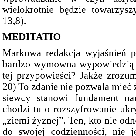
wielokrotnie będzie towarzys
13,8).
MEDITATIO
Markowa redakcja wyjaśnień p
bardzo wymowna wypowiedzią J
tej przypowieści? Jakże zrozum
20) To zdanie nie pozwala mieć 
siewcy stanowi fundament na
chodzi tu o rozszyfrowanie ukr
„ziemi żyznej”. Ten, kto nie od
do swojej codzienności, nie j