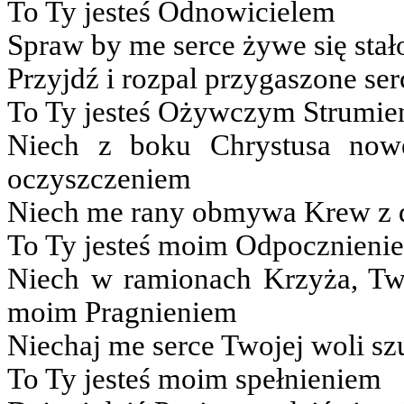
To Ty jesteś Odnowicielem
Spraw by me serce żywe się stał
Przyjdź i rozpal przygaszone ser
To Ty jesteś Ożywczym Strumie
Niech z boku Chrystusa nowe
oczyszczeniem
Niech me rany obmywa Krew z 
To Ty jesteś moim Odpocznieni
Niech w ramionach Krzyża, Tw
moim Pragnieniem
Niechaj me serce Twojej woli sz
To Ty jesteś moim spełnieniem