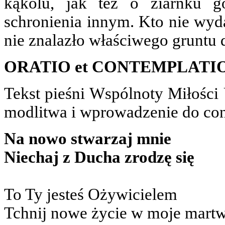
kąkolu, jak też o ziarnku g
schronienia innym. Kto nie wyd
nie znalazło właściwego gruntu 
ORATIO et CONTEMPLATI
Tekst pieśni Wspólnoty Miłości
modlitwa i wprowadzenie do co
Na nowo stwarzaj mnie
Niechaj z Ducha zrodzę się
To Ty jesteś Ożywicielem
Tchnij nowe życie w moje martw