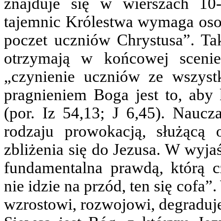
znajduje się w wierszach 10-
tajemnic Królestwa wymaga oso
poczet uczniów Chrystusa”. Taki
otrzymają w końcowej scenie
„czynienie uczniów ze wszyst
pragnieniem Boga jest to, aby 
(por. Iz 54,13; J 6,45). Nauc
rodzaju prowokacją, służącą 
zbliżenia się do Jezusa. W wyjaś
fundamentalna prawdą, którą 
nie idzie na przód, ten się cofa
wzrostowi, rozwojowi, degraduje