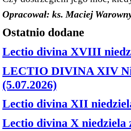
Opracował: ks. Maciej Warown
Ostatnio
dodane
Lectio divina XVIII niedz
LECTIO DIVINA XIV Nie
(5.07.2026)
Lectio divina XII niedzie
Lectio divina X niedziela