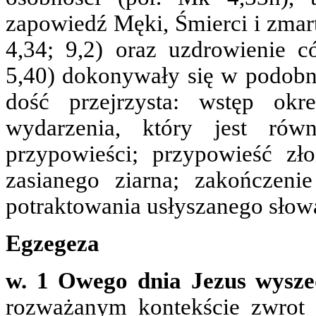
zapowiedź Męki, Śmierci i zmar
4,34; 9,2) oraz uzdrowienie c
5,40) dokonywały się w podobn
dość przejrzysta: wstęp okr
wydarzenia, który jest rów
przypowieści; przypowieść zł
zasianego ziarna; zakończe
potraktowania usłyszanego słow
Egzegeza
w. 1 Owego dnia Jezus wysze
rozważanym kontekście zwrot 