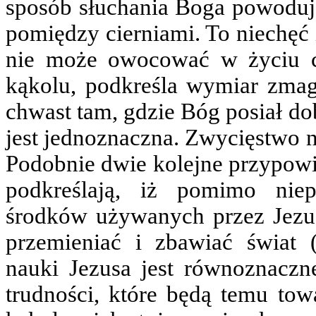
sposób słuchania Boga powoduje,
pomiędzy cierniami. To niechęć 
nie może owocować w życiu cz
kąkolu, podkreśla wymiar zmag
chwast tam, gdzie Bóg posiał do
jest jednoznaczna. Zwycięstwo n
Podobnie dwie kolejne przypowie
podkreślają, iż pomimo nie
środków używanych przez Jezu
przemieniać i zbawiać świat (
nauki Jezusa jest równoznac
trudności, które będą temu tow