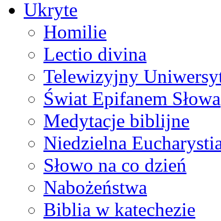
Ukryte
Homilie
Lectio divina
Telewizyjny Uniwersyt
Świat Epifanem Słowa
Medytacje biblijne
Niedzielna Eucharysti
Słowo na co dzień
Nabożeństwa
Biblia w katechezie