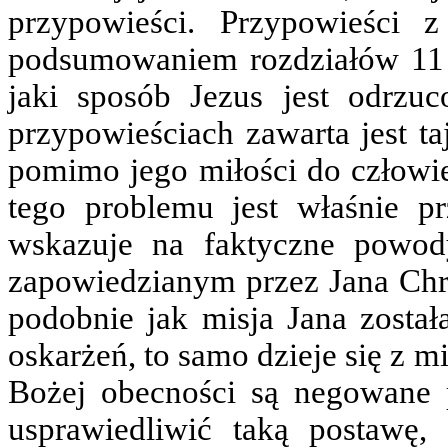
przypowieści. Przypowieści 
podsumowaniem rozdziałów 11 
jaki sposób Jezus jest odrz
przypowieściach zawarta jest t
pomimo jego miłości do człowi
tego problemu jest właśnie p
wskazuje na faktyczne powody
zapowiedzianym przez Jana Chrz
podobnie jak misja Jana zosta
oskarżeń, to samo dzieje się z m
Bożej obecności są negowane p
usprawiedliwić taką postawę,