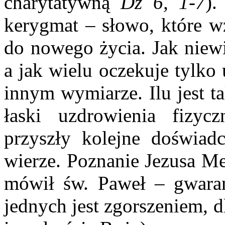
charytatywną
Dz 6, 1-7
).
kerygmat – słowo, które wz
do nowego życia. Jak niewi
a jak wielu oczekuje tylko
innym wymiarze. Ilu jest ta
łaski uzdrowienia fizy
przyszły kolejne doświad
wierze. Poznanie Jezusa Me
mówił św. Paweł – gwaran
jednych jest zgorszeniem, d