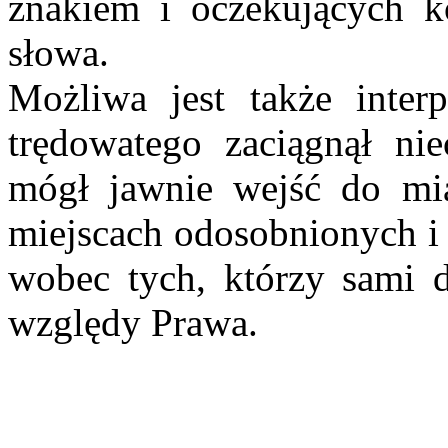
znakiem i oczekujących ko
słowa.
Możliwa jest także interp
trędowatego zaciągnął nie
mógł jawnie wejść do mi
miejscach odosobnionych i 
wobec tych, którzy sami d
względy Prawa.