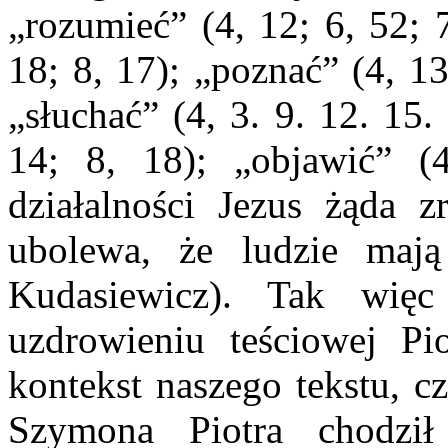
„rozumieć” (4, 12; 6, 52; 
18; 8, 17); „poznać” (4, 13
„słuchać” (4, 3. 9. 12. 15.
14; 8, 18); „objawić” (
działalności Jezus żąda z
ubolewa, że ludzie mają 
Kudasiewicz). Tak wię
uzdrowieniu teściowej Pio
kontekst naszego tekstu, 
Szymona Piotra chodził