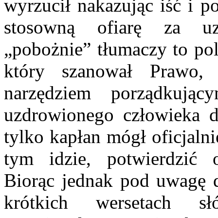
wyrzucił nakazując iść i p
stosowną ofiarę za uz
„pobożnie” tłumaczy to pol
który szanował Prawo,
narzędziem porządkujący
uzdrowionego człowieka 
tylko kapłan mógł oficjalni
tym idzie, potwierdzić o
Biorąc jednak pod uwagę 
krótkich wersetach s