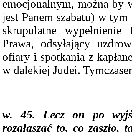
emocjonalnym, można by wn
jest Panem szabatu) w tym 
skrupulatne wypełnienie 
Prawa, odsyłający uzdrow
ofiary i spotkania z kapła
w dalekiej Judei. Tymczasem
w. 45. Lecz on po wyjś
rozgłaszać to, co zaszło, 