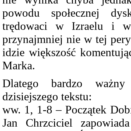
powodu społecznej dyskr
trędowaci w Izraelu i w
przynajmniej nie w tej per
idzie większość komentują
Marka.
Dlatego bardzo ważny 
dzisiejszego tekstu:
ww. 1, 1-8 – Początek Dobr
Jan Chrzciciel zapowiada