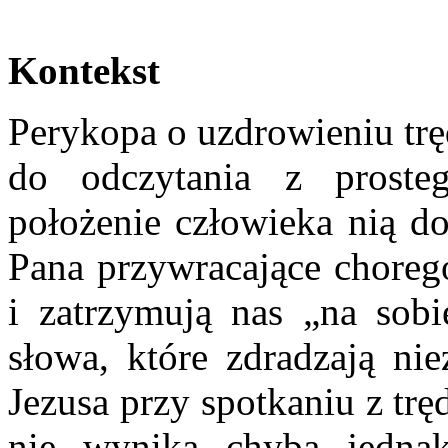
Kontekst
Perykopa o uzdrowieniu trę
do odczytania z proste
położenie człowieka nią do
Pana przywracające chorego
i zatrzymują nas „na sobi
słowa, które zdradzają ni
Jezusa przy spotkaniu z tr
nie wynika chyba jedna