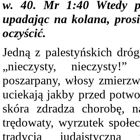
w. 40. Mr 1:40 Wtedy pr
upadając na kolana, prosi
oczyścić.
Jedną z palestyńskich dróg
„nieczysty, nieczysty!
poszarpany, włosy zmierzw
uciekają jakby przed potwo
skóra zdradza chorobę, na
trędowaty, wyrzutek społec
tradycja judaistyczn