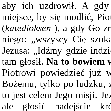
aby ich uzdrowił. A gdy
miejsce, by się modlić, Pi
(
katedioksen
), a gdy Go zn
niego: „wszyscy Cię szuka
Jezusa: „Idźmy gdzie indzi
tam głosił.
Na to bowiem 
Piotrowi powiedzieć już 
Bożemu, tylko po ludzku, 
to jest celem Jego misji. J
ale głosić nadejście kr