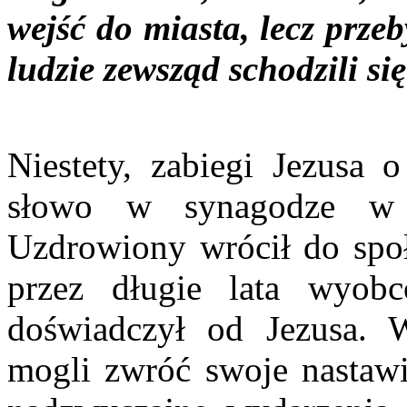
wejść do miasta, lecz prze
ludzie zewsząd schodzili si
Niestety, zabiegi Jezusa 
słowo w synagodze w 
Uzdrowiony wrócił do społ
przez długie lata wyobc
doświadczył od Jezusa. W
mogli zwróć swoje nastawie