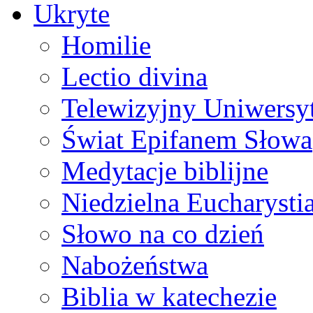
Ukryte
Homilie
Lectio divina
Telewizyjny Uniwersyt
Świat Epifanem Słowa
Medytacje biblijne
Niedzielna Eucharysti
Słowo na co dzień
Nabożeństwa
Biblia w katechezie