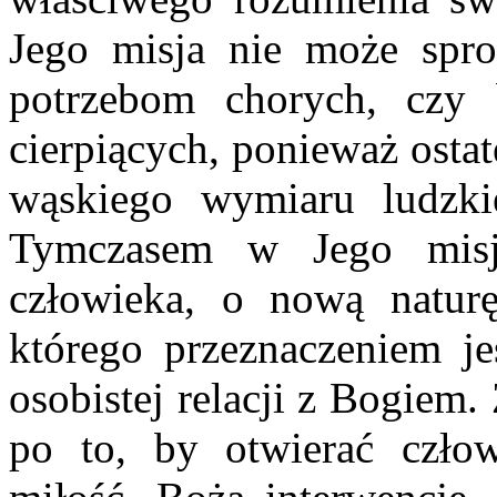
Jego misja nie może spro
potrzebom chorych, czy
cierpiących, ponieważ osta
wąskiego wymiaru ludzkie
Tymczasem w Jego misj
człowieka, o nową natur
którego przeznaczeniem j
osobistej relacji z Bogiem
po to, by otwierać czło