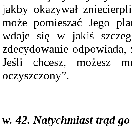
jakby okazywał zniecierpli
może pomieszać Jego plan
wdaje się w jakiś szczeg
zdecydowanie odpowiada, zd
Jeśli chcesz, możesz m
oczyszczony”.
w. 42. Natychmiast trąd go 