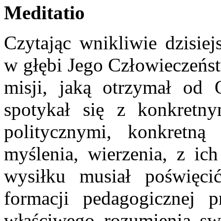
Meditatio
Czytając wnikliwie dzisie
w głębi Jego Człowieczeńst
misji, jaką otrzymał od O
spotykał się z konkretny
politycznymi, konkretną
myślenia, wierzenia, z ich
wysiłku musiał poświęci
formacji pedagogicznej 
właściwego rozumienia sw