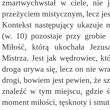
zmartwychwstał w ciele, nie j
przeżyciem mistycznym, lecz jest
Kontekst następujący ukazuje 
(w. 10) pozostaje przy grobie 
Miłość, którą ukochała Jezu
Mistrza. Jest jak wędrowiec, kt
droga urywa się, lecz on nie wr
drogi, bowiem jest pewien, że s
znaleźć w tym miejscu, gdzie ś
moment miłości, tęsknoty i smut