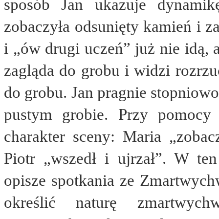
sposób Jan ukazuje dynamik
zobaczyła odsunięty kamień i za
i „ów drugi uczeń” już nie idą,
zagląda do grobu i widzi rozrzu
do grobu. Jan pragnie stopniow
pustym grobie. Przy pomocy
charakter sceny: Maria „zobacz
Piotr „wszedł i ujrzał”. W te
opisze spotkania ze Zmartwych
określić naturę zmartwych