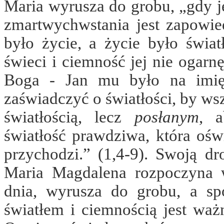
Maria wyrusza do grobu, „gdy j
zmartwychwstania jest zapowi
było życie, a życie było świat
świeci i ciemność jej nie ogarn
Boga - Jan mu było na imię
zaświadczyć o światłości, by ws
światłością, lecz
posłanym
, a
światłość prawdziwa, która ośw
przychodzi.” (1,4-9).
Swoją dr
Maria Magdalena rozpoczyna 
dnia, wyrusza do grobu, a s
światłem i ciemnością jest wa