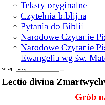
Teksty oryginalne
Czytelnia biblijna
Pytania do Biblii
Narodowe Czytanie Pi
Narodowe Czytanie Pis
Ewangelia wg św. Mat
Szukaj...
Lectio
divina
Zmartwychw
Grób na