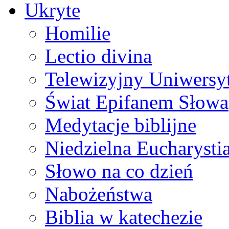
Ukryte
Homilie
Lectio divina
Telewizyjny Uniwersyt
Świat Epifanem Słowa
Medytacje biblijne
Niedzielna Eucharysti
Słowo na co dzień
Nabożeństwa
Biblia w katechezie