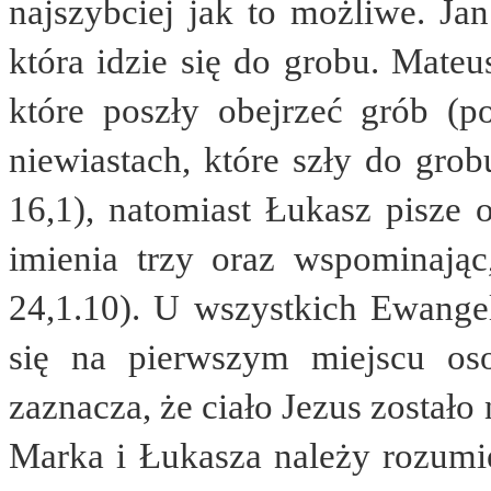
najszybciej jak to możliwe. Ja
która idzie się do grobu. Mateu
które poszły obejrzeć grób (p
niewiastach, które szły do grob
16,1), natomiast Łukasz pisze o
imienia trzy oraz wspominając
24,1.10). U wszystkich Ewange
się na pierwszym miejscu os
zaznacza, że ciało Jezus zostało
Marka i Łukasza należy rozumie