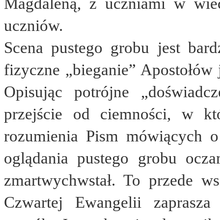
Magdaleną, z uczniami w wie
uczniów.
Scena pustego grobu jest bard
fizyczne „bieganie” Apostołów j
Opisując potrójne „doświadc
przejście od ciemności, w k
rozumienia Pism mówiących o 
oglądania pustego grobu ocza
zmartwychwstał. To przede wsz
Czwartej Ewangelii zaprasza