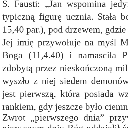
S. Fausti: „Jan wspomina jedy
typiczną figurę ucznia. Stała 
15,40 par.), pod drzewem, gdzie 
Jej imię przywołuje na myśl Ma
Boga (11,4.40) i namasciła Pa
zdobytą przez nieskończoną mi
wyszło z niej siedem demonów 
jest pierwszą, która posiada 
rankiem, gdy jeszcze było ciem
Zwrot „pierwszego dnia” przyw