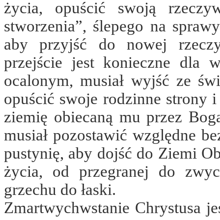
życia, opuścić swoją rzeczyw
stworzenia”, ślepego na sprawy
aby przyjść do nowej rzeczy
przejście jest konieczne dla 
ocalonym, musiał wyjść ze świ
opuścić swoje rodzinne strony 
ziemię obiecaną mu przez Boga 
musiał pozostawić względne be
pustynię, aby dojść do Ziemi Obi
życia, od przegranej do zwyc
grzechu do łaski.
Zmartwychwstanie Chrystusa jes