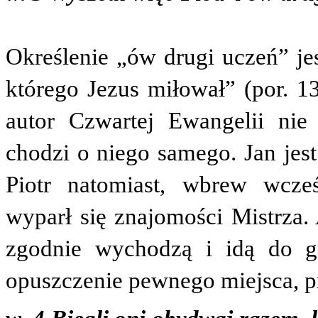
Określenie „ów drugi uczeń” j
którego Jezus miłował” (por. 13
autor Czwartej Ewangelii ni
chodzi o niego samego. Jan jes
Piotr natomiast, wbrew wcześ
wyparł się znajomości Mistrza.
zgodnie wychodzą i idą do g
opuszczenie pewnego miejsca, pr