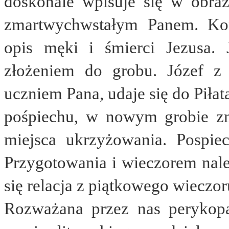
doskonale wpisuje się w obraz
zmartwychwstałym Panem. Kon
opis męki i śmierci Jezusa.
złożeniem do grobu. Józef z 
uczniem Pana, udaje się do Piłat
pośpiechu, w nowym grobie zn
miejsca ukrzyżowania. Pospie
Przygotowania i wieczorem nal
się relacja z piątkowego wieczor
Rozważana przez nas perykopa