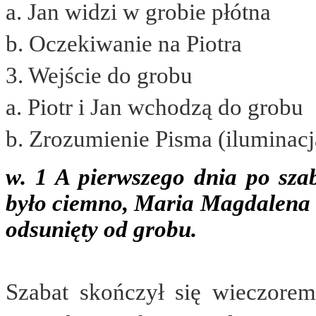
a.
Jan widzi w grobie płótna
b.
Oczekiwanie na Piotra
3.
Wejście do grobu
a.
Piotr i Jan wchodzą do grobu
b.
Zrozumienie Pisma (iluminacj
w. 1 A pierwszego dnia po sza
było ciemno, Maria Magdalena u
odsunięty od grobu.
Szabat skończył się wieczorem