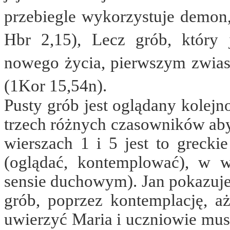
przebiegle wykorzystuje demon,
Hbr 2,15), Lecz grób, który j
nowego życia, pierwszym zwiast
(1Kor 15,54n).
Pusty grób jest oglądany kolejn
trzech różnych czasowników aby
wierszach 1 i 5 jest to grecki
(oglądać, kontemplować), w w
sensie duchowym). Jan pokazuje 
grób, poprzez kontemplację, 
uwierzyć Maria i uczniowie mu