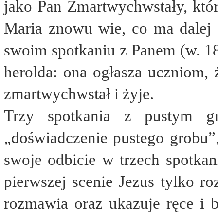
jako Pan Zmartwychwstały, któr
Maria znowu wie, co ma dalej 
swoim spotkaniu z Panem (w. 18
herolda: ona ogłasza uczniom, ż
zmartwychwstał i żyje.
Trzy spotkania z pustym gr
„doświadczenie pustego grobu”
swoje odbicie w trzech spotk
pierwszej scenie Jezus tylko r
rozmawia oraz ukazuje ręce i 