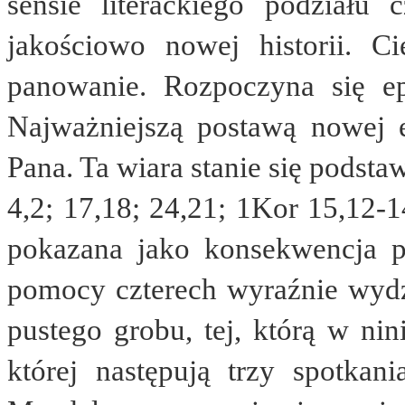
sensie literackiego podziału 
jakościowo nowej historii. C
panowanie. Rozpoczyna się ep
Najważniejszą postawą nowej 
Pana. Ta wiara stanie się podsta
4,2; 17,18; 24,21; 1Kor 15,12-1
pokazana jako konsekwencja pe
pomocy czterech wyraźnie wydz
pustego grobu, tej, którą w ni
której następują trzy spotka