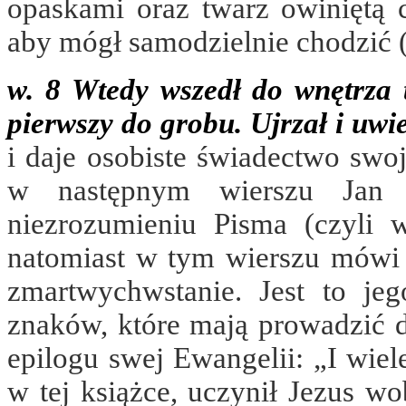
opaskami oraz twarz owiniętą 
aby mógł samodzielnie chodzić (
w. 8 Wtedy wszedł do wnętrza t
pierwszy do grobu. Ujrzał i uwie
i daje osobiste świadectwo swoj
w następnym wierszu Jan 
niezrozumieniu Pisma (czyli 
natomiast w tym wierszu mówi 
zmartwychwstanie. Jest to je
znaków, które mają prowadzić 
epilogu swej Ewangelii: „
I wiel
w tej książce, uczynił Jezus wo