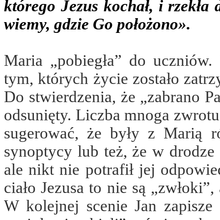
którego Jezus kochał, i rzekła
wiemy, gdzie Go położono».
Maria „pobiegła” do uczniów. 
tym, których życie zostało zatr
Do stwierdzenia, że „zabrano Pa
odsunięty. Liczba mnoga zwrotu
sugerować, że były z Marią ró
synoptycy lub też, że w drodze 
ale nikt nie potrafił jej odpowi
ciało Jezusa to nie są „zwłoki”
W kolejnej scenie Jan zapisze