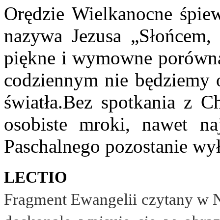
Orędzie Wielkanocne śpiew
nazywa Jezusa „Słońcem, k
piękne i wymowne porównani
codziennym nie będziemy 
światła.Bez spotkania z C
osobiste mroki, nawet naj
Paschalnego pozostanie wy
LECTIO
Fragment Ewangelii czytany w 