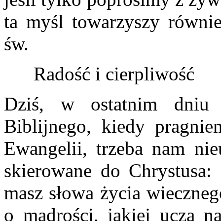
ta myśl towarzyszy równie
św.
Radość i cierpliwość
Dziś, w ostatnim dniu
Biblijnego, kiedy pragnie
Ewangelii, trzeba nam nie
skierowane do Chrystusa:
masz słowa życia wiecznego
o mądrości, jakiej uczą n