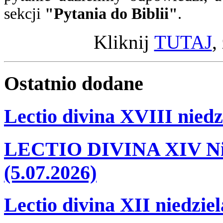
sekcji
"Pytania do Biblii"
.
Kliknij
TUTAJ
,
Ostatnio
dodane
Lectio divina XVIII niedz
LECTIO DIVINA XIV Nie
(5.07.2026)
Lectio divina XII niedzie