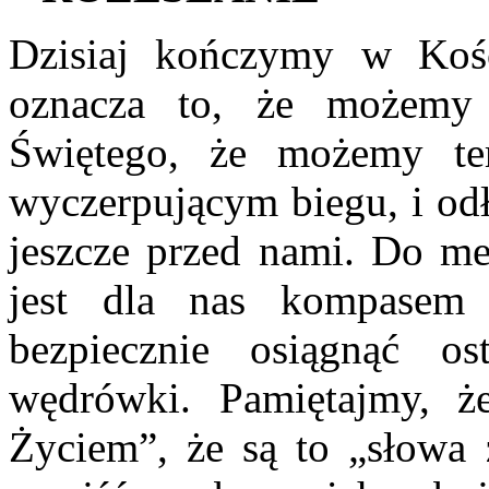
Dzisiaj kończymy w Kości
oznacza to, że możemy
Świętego, że możemy te
wyczerpującym biegu, i odł
jeszcze przed nami. Do met
jest dla nas kompasem
bezpiecznie osiągnąć os
wędrówki. Pamiętajmy, 
Życiem”, że są to „słowa