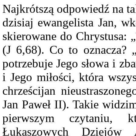
Najkrótszą odpowiedź na ta
dzisiaj ewangelista Jan, wk
skierowane do Chrystusa: 
(J 6,68). Co to oznacza? 
potrzebuje Jego słowa i zb
i Jego miłości, która wszy
chrześcijan nieustraszoneg
Jan Paweł II). Takie widzi
pierwszym czytaniu, k
Łukaszowych Dziejów A