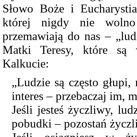
Słowo Boże i Eucharystia
której nigdy nie woln
przemawiają do nas – „lud
Matki Teresy, które s
Kalkucie:
„
Ludzie są często głupi, 
interes – przebaczaj im, 
Jeśli jesteś życzliwy, lu
pobudki – pozostań życz