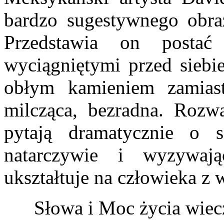
bardzo sugestywnego obr
Przedstawia on posta
wyciągniętymi przed siebi
obłym kamieniem zamiast
milcząca, bezradna. Rozwa
pytają dramatycznie o s
natarczywie i wyzywa
ukształtuje na człowieka z 
Słowa i Moc życia wie