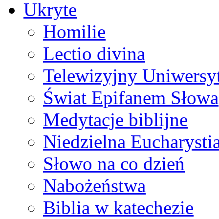
Ukryte
Homilie
Lectio divina
Telewizyjny Uniwersyt
Świat Epifanem Słowa
Medytacje biblijne
Niedzielna Eucharysti
Słowo na co dzień
Nabożeństwa
Biblia w katechezie