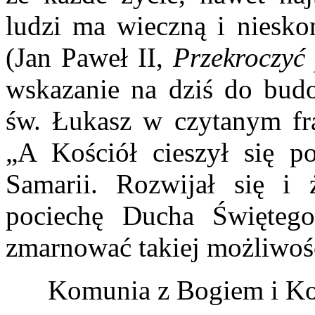
ludzi ma wieczną i niesk
(Jan Paweł II,
Przekroczyć
wskazanie na dziś do budo
św. Łukasz w czytanym fr
„A Kościół cieszył się po
Samarii. Rozwijał się i 
pociechę Ducha Święteg
zmarnować takiej możliwoś
Komunia z Bogiem i K