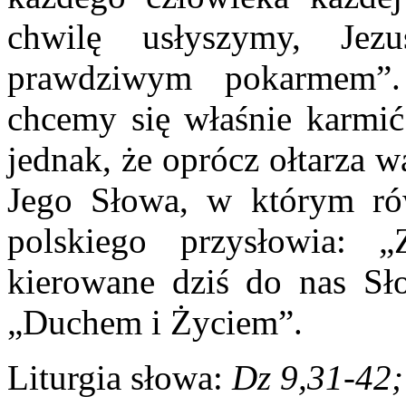
chwilę usłyszymy, Je
prawdziwym pokarmem”.
chcemy się właśnie karmi
jednak, że oprócz ołtarza w
Jego Słowa, w którym ró
polskiego przysłowia:
kierowane dziś do nas Sł
„Duchem i Życiem”.
Liturgia słowa:
Dz 9,31-42;