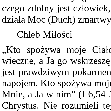
czego zdolny jest człowiek
działa Moc (Duch) zmartwy
Chleb Miłości
„Kto spożywa moje Ciał
wieczne, a Ja go wskrzeszę
jest prawdziwym pokarmem
napojem. Kto spożywa moje 
Mnie, a Ja w nim” (J 6,54
Chrystus. Nie rozumieli te