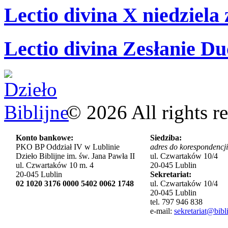
Lectio divina X niedziela
Lectio divina Zesłanie Du
©
2026
All rights r
Konto bankowe:
Siedziba:
PKO BP Oddział IV w Lublinie
adres do korespondencji
Dzieło Biblijne im. św. Jana Pawła II
ul. Czwartaków 10/4
ul. Czwartaków 10 m. 4
20-045 Lublin
20-045 Lublin
Sekretariat:
02 1020 3176 0000 5402 0062 1748
ul. Czwartaków 10/4
20-045 Lublin
tel. 797 946 838
e-mail:
sekretariat@bibli