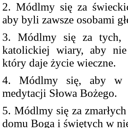
2. Módlmy się za świecki
aby byli zawsze osobami g
3. Módlmy się za tych, 
katolickiej wiary, aby n
który daje życie wieczne.
4. Módlmy się, aby w P
medytacji Słowa Bożego.
5. Módlmy się za zmarłych 
domu Boga i świętych w nie