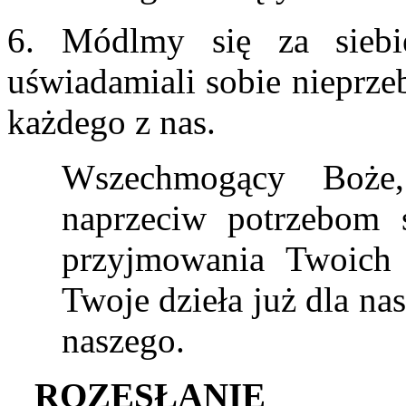
6. Módlmy się za siebi
uświadamiali sobie nieprz
każdego z nas.
Wszechmogący Boże,
naprzeciw potrzebom s
przyjmowania Twoich
Twoje dzieła już dla na
naszego.
R
OZESŁANIE