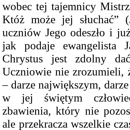
wobec tej tajemnicy Mistrz
Któż może jej słuchać” (
uczniów Jego odeszło i już
jak podaje ewangelista J
Chrystus jest zdolny da
Uczniowie nie zrozumieli, 
– darze największym, darze
w jej świętym człowiec
zbawienia, który nie pozos
ale przekracza wszelkie cza