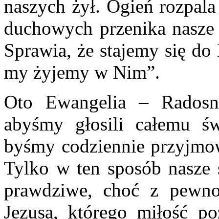
naszych żył. Ogień rozpala
duchowych przenika nasze d
Sprawia, że stajemy się do
my żyjemy w Nim”.
Oto Ewangelia – Radosn
abyśmy głosili całemu św
byśmy codziennie przyjmowa
Tylko w ten sposób nasze 
prawdziwe, choć z pewno
Jezusa, którego miłość po