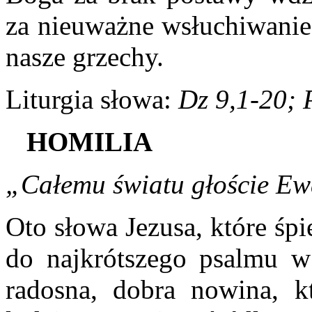
za nieuważne wsłuchiwanie 
nasze grzechy.
Liturgia słowa:
Dz 9,1-20; 
H
OMILIA
„Całemu światu głoście Ew
Oto słowa Jezusa, które śp
do najkrótszego psalmu w
radosna, dobra nowina, k