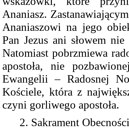
wskazówki, które przy
Ananiasz. Zastanawiającym 
Ananiaszowi na jego obie
Pan Jezus ani słowem nie 
Natomiast pobrzmiewa rado
apostoła, nie pozbawionej
Ewangelii – Radosnej N
Kościele, która z najwięk
czyni gorliwego apostoła.
2. Sakrament Obecności