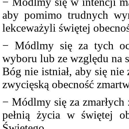
− Módlmy się w intencji m
aby pomimo trudnych wym
lekceważyli świętej obecno
− Módlmy się za tych oc
wyboru lub ze względu na s
Bóg nie istniał, aby się ni
zwycięską obecność zmartw
− Módlmy się za zmarłych z
pełnią życia w świętej o
Świętego.