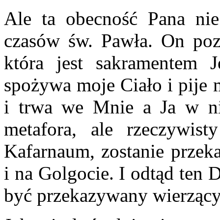
Ale ta obecność Pana nie
czasów św. Pawła. On pozo
która jest sakramentem 
spożywa moje Ciało i pije 
i trwa we Mnie a Ja w ni
metafora, ale rzeczywis
Kafarnaum, zostanie przek
i na Golgocie. I odtąd ten 
być przekazywany wierzący