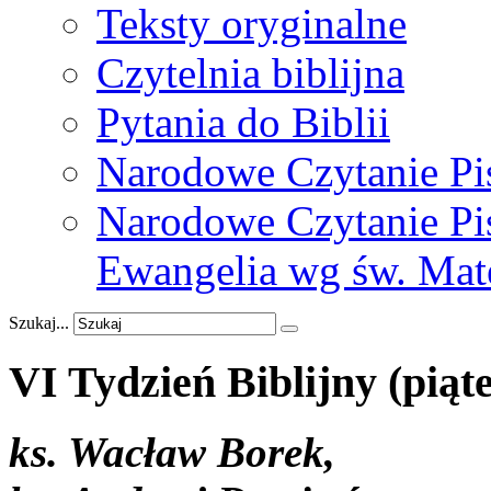
Teksty oryginalne
Czytelnia biblijna
Pytania do Biblii
Narodowe Czytanie Pi
Narodowe Czytanie Pis
Ewangelia wg św. Mat
Szukaj...
VI
Tydzień
Biblijny
(piąt
ks. Wacław Borek,