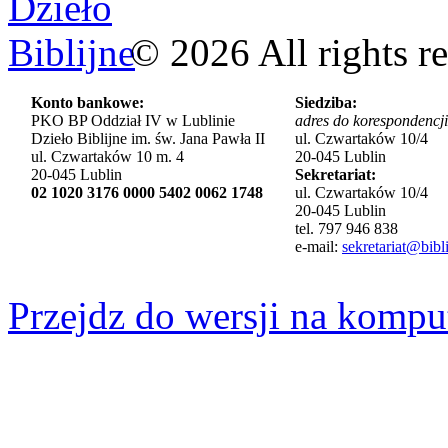
©
2026
All rights r
Konto bankowe:
Siedziba:
PKO BP Oddział IV w Lublinie
adres do korespondencji
Dzieło Biblijne im. św. Jana Pawła II
ul. Czwartaków 10/4
ul. Czwartaków 10 m. 4
20-045 Lublin
20-045 Lublin
Sekretariat:
02 1020 3176 0000 5402 0062 1748
ul. Czwartaków 10/4
20-045 Lublin
tel. 797 946 838
e-mail:
sekretariat@bibli
Przejdz do wersji na kompu