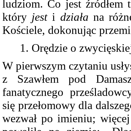
ludziom. Co jest źródłem t
który
jest
i
działa
na różn
Kościele, dokonując przemi
1. Orędzie o zwycięskie
W pierwszym czytaniu usłys
z Szawłem pod Damasz
fanatycznego prześladow
się przełomowy dla dalszeg
wezwał po imieniu; więcej