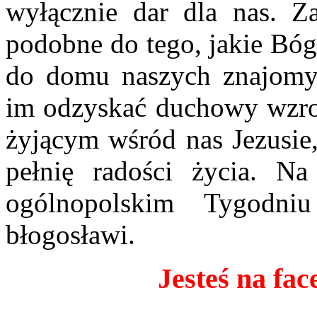
wyłącznie dar dla nas. Z
podobne do tego, jakie Bóg
do domu naszych znajomyc
im odzyskać duchowy wzr
żyjącym wśród nas Jezusie
pełnię radości życia. Na
ogólnopolskim Tygodn
błogosławi.
Jesteś na fac