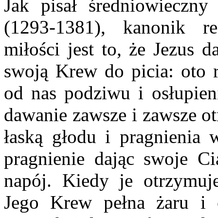
Jak pisał średniowieczny
(1293-1381), kanonik r
miłości jest to, że Jezus 
swoją Krew do picia: oto 
od nas podziwu i osłupieni
dawanie zawsze i zawsze ot
łaską głodu i pragnienia 
pragnienie dając swoje C
napój. Kiedy je otrzymu
Jego Krew pełna żaru i