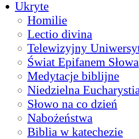
Ukryte
Homilie
Lectio divina
Telewizyjny Uniwersyt
Świat Epifanem Słowa
Medytacje biblijne
Niedzielna Eucharysti
Słowo na co dzień
Nabożeństwa
Biblia w katechezie