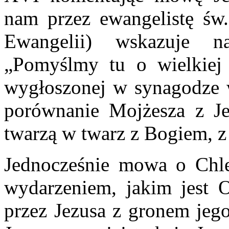
nam przez ewangelistę św.
Ewangelii) wskazuje na
„Pomyślmy tu o wielkiej 
wygłoszonej w synagodze w
porównanie Mojżesza z Je
twarzą w twarz z Bogiem, z
Jednocześnie mowa o Chle
wydarzeniem, jakim jest O
przez Jezusa z gronem jeg