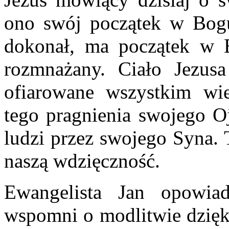
ono swój początek w Bogu
dokonał, ma początek w 
rozmnażany. Ciało Jezus
ofiarowane wszystkim wi
tego pragnienia swojego Oj
ludzi przez swojego Syna. T
naszą wdzięczność.
Ewangelista Jan opowia
wspomni o modlitwie dziękc