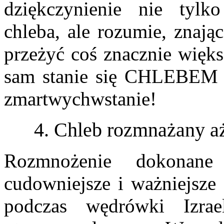
dziękczynienie nie tyl
chleba, ale rozumie, znaj
przeżyć coś znacznie więk
sam stanie się CHLEBEM d
zmartwychwstanie!
4. Chleb rozmnażany aż
Rozmnożenie dokonane
cudowniejsze i ważniejsze
podczas wędrówki Izra