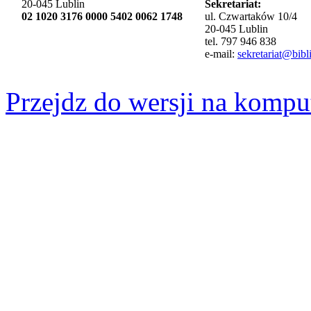
20-045 Lublin
Sekretariat:
02 1020 3176 0000 5402 0062 1748
ul. Czwartaków 10/4
20-045 Lublin
tel. 797 946 838
e-mail:
sekretariat@bibli
Przejdz do wersji na kompu