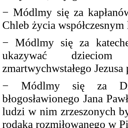
− Módlmy się za kapłanów,
Chleb życia współczesnym 
− Módlmy się za katechet
ukazywać dzieciom
zmartwychwstałego Jezusa p
− Módlmy się za Dzie
błogosławionego Jana Pawł
ludzi w nim zrzeszonych 
rodaka rozmiłowanego w P