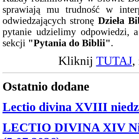
sprawiają mu trudność w inter
odwiedzających stronę
Dzieła Bi
pytanie
udzielimy odpowiedzi
, 
sekcji
"Pytania do Biblii"
.
Kliknij
TUTAJ
,
Ostatnio
dodane
Lectio divina XVIII niedz
LECTIO DIVINA XIV Nie