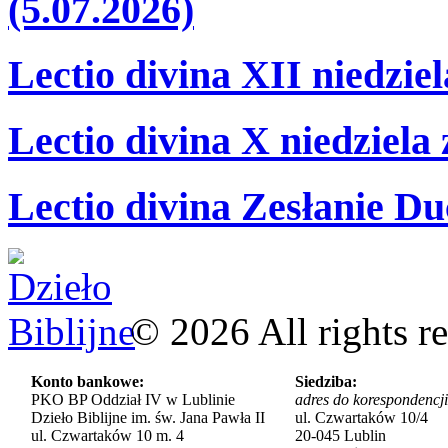
(5.07.2026)
Lectio divina XII niedzie
Lectio divina X niedziela
Lectio divina Zesłanie Du
©
2026
All rights r
Konto bankowe:
Siedziba:
PKO BP Oddział IV w Lublinie
adres do korespondencji
Dzieło Biblijne im. św. Jana Pawła II
ul. Czwartaków 10/4
ul. Czwartaków 10 m. 4
20-045 Lublin