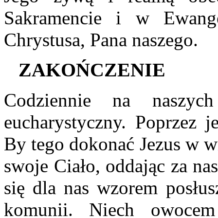
Sakramencie i w Ewange
Chrystusa, Pana naszego.
Z
AKOŃCZENIE
Codziennie na naszyc
eucharystyczny. Poprzez j
By tego dokonać Jezus w wi
swoje Ciało, oddając za nas
się dla nas wzorem posłus
komunii. Niech owocem