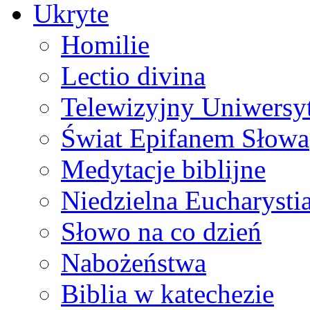
Ukryte
Homilie
Lectio divina
Telewizyjny Uniwersyt
Świat Epifanem Słowa
Medytacje biblijne
Niedzielna Eucharysti
Słowo na co dzień
Nabożeństwa
Biblia w katechezie