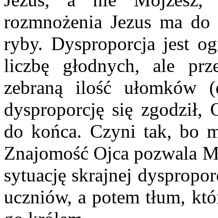
rozmnożenia Jezus ma do 
ryby. Dysproporcja jest o
liczbę głodnych, ale pr
zebraną ilość ułomków (
dysproporcję się zgodził, 
do końca. Czyni tak, bo m
Znajomość Ojca pozwala Mu
sytuację skrajnej dyspropo
uczniów, a potem tłum, kt