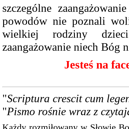
szczególne zaangażowanie
powodów nie poznali woli
wielkiej rodziny dzi
zaangażowanie niech Bóg n
Jesteś na fac
"
Scriptura crescit cum lege
"
Pismo rośnie wraz z czytaj
Każdy rozmiłowany w Słowie Boż