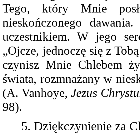
Tego, który Mnie posł
nieskończonego dawania. 
uczestnikiem. W jego ser
„Ojcze, jednoczę się z Tob
czynisz Mnie Chlebem ży
świata, rozmnażany w niesk
(A. Vanhoye,
Jezus Chrystu
98).
5. Dziękczynienie za C