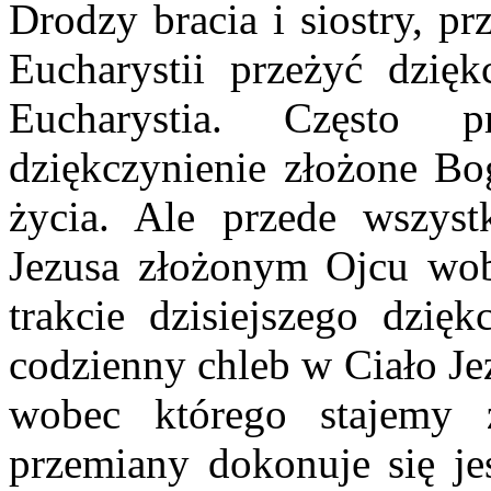
Drodzy bracia i siostry, p
Eucharystii przeżyć dzięk
Eucharystia. Często 
dziękczynienie złożone Bo
życia. Ale przede wszys
Jezusa złożonym Ojcu wob
trakcie dzisiejszego dzięk
codzienny chleb w Ciało Jez
wobec którego stajemy
przemiany dokonuje się jes