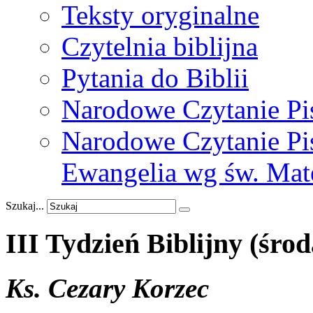
Teksty oryginalne
Czytelnia biblijna
Pytania do Biblii
Narodowe Czytanie Pi
Narodowe Czytanie Pis
Ewangelia wg św. Mat
Szukaj...
III
Tydzień
Biblijny
(środ
Ks. Cezary Korzec