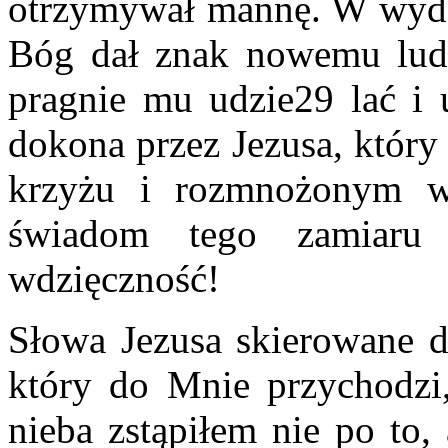
otrzymywał mannę. W wydar
Bóg dał znak nowemu lud
pragnie mu udzie29 lać i 
dokona przez Jezusa, który
krzyżu i rozmnożonym w 
świadom tego zamiaru
wdzięczność!
Słowa Jezusa skierowane 
który do Mnie przychodzi,
nieba zstąpiłem nie po to,