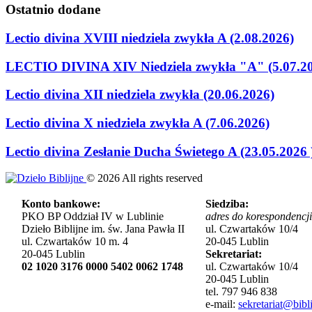
Ostatnio
dodane
Lectio divina XVIII niedziela zwykła A (2.08.2026)
LECTIO DIVINA XIV Niedziela zwykła "A" (5.07.2
Lectio divina XII niedziela zwykła (20.06.2026)
Lectio divina X niedziela zwykła A (7.06.2026)
Lectio divina Zesłanie Ducha Świetego A (23.05.2026 
©
2026
All rights reserved
Konto bankowe:
Siedziba:
PKO BP Oddział IV w Lublinie
adres do korespondencji
Dzieło Biblijne im. św. Jana Pawła II
ul. Czwartaków 10/4
ul. Czwartaków 10 m. 4
20-045 Lublin
20-045 Lublin
Sekretariat:
02 1020 3176 0000 5402 0062 1748
ul. Czwartaków 10/4
20-045 Lublin
tel. 797 946 838
e-mail:
sekretariat@bibli