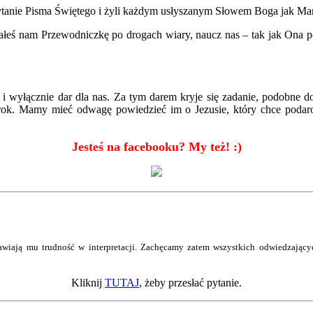
ytanie Pisma Świętego i żyli każdym usłyszanym Słowem Boga jak Mar
eś nam Przewodniczkę po drogach wiary, naucz nas – tak jak Ona pod
o i wyłącznie dar dla nas. Za tym darem kryje się zadanie, podobne
ok. Mamy mieć odwagę powiedzieć im o Jezusie, który chce podarow
Jesteś na facebooku? My też! :)
wiają mu trudność w interpretacji. Zachęcamy zatem wszystkich odwiedzający
Kliknij
TUTAJ
, żeby przesłać pytanie.