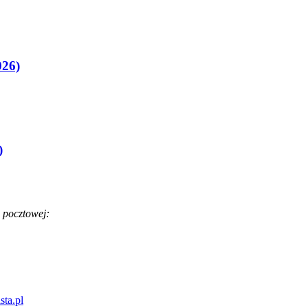
026)
)
 pocztowej:
sta.pl