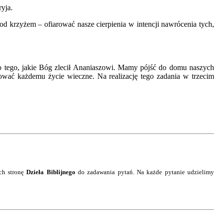
yja.
 krzyżem – ofiarować nasze cierpienia w intencji nawrócenia tych,
 do tego, jakie Bóg zlecił Ananiaszowi. Mamy pójść do domu naszych
ać każdemu życie wieczne. Na realizację tego zadania w trzecim
ch stronę
Dzieła Biblijnego
do zadawania pytań.
Na każde pytanie
udzielimy