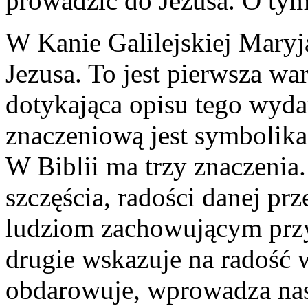
prowadzić do Jezusa. O ty
W Kanie Galilejskiej Maryj
Jezusa. To jest pierwsza wa
dotykająca opisu tego wyda
znaczeniową jest symbolika
W Biblii ma trzy znaczenia.
szczęścia, radości danej p
ludziom zachowującym przy
drugie wskazuje na radość 
obdarowuje, wprowadza nas