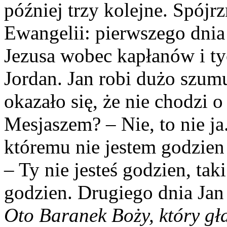
później trzy kolejne. Spójr
Ewangelii: pierwszego dnia
Jezusa wobec kapłanów i ty
Jordan. Jan robi dużo szumu
okazało się, że nie chodzi o
Mesjaszem? – Nie, to nie ja
któremu nie jestem godzien
– Ty nie jesteś godzien, tak
godzien. Drugiego dnia Jan 
Oto Baranek Boży, który gła