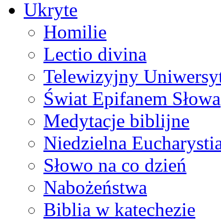
Ukryte
Homilie
Lectio divina
Telewizyjny Uniwersyt
Świat Epifanem Słowa
Medytacje biblijne
Niedzielna Eucharysti
Słowo na co dzień
Nabożeństwa
Biblia w katechezie