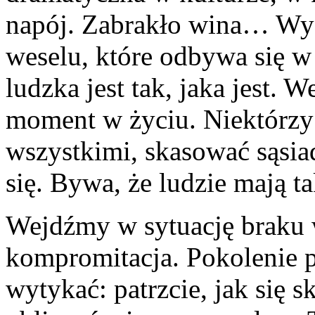
napój. Zabrakło wina… Wy
weselu, które odbywa się w 
ludzka jest tak, jaka jest. 
moment w życiu. Niektórzy 
wszystkimi, skasować sąsiad
się. Bywa, że ludzie mają t
Wejdźmy w sytuację braku w
kompromitacja. Pokolenie p
wytykać: patrzcie, jak się 