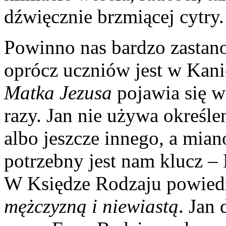
dźwięcznie brzmiącej cytry.
Powinno nas bardzo zastano
oprócz uczniów jest w Kani
Matka Jezusa
pojawia się w
razy. Jan nie używa określe
albo jeszcze innego, a mia
potrzebny jest nam klucz – 
W Księdze Rodzaju powiedz
mężczyzną i niewiastą
. Jan