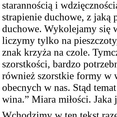
starannością i wdzięcznoś
strapienie duchowe, z jaką
duchowe. Wykolejamy się w
liczymy tylko na pieszczoty,
znak krzyża na czole. Tymc
szorstkości, bardzo potrzeb
również szorstkie formy w
obecnych w nas. Stąd temat
wina.” Miara miłości. Jaka 
Wchodzimy w ten tekst raz