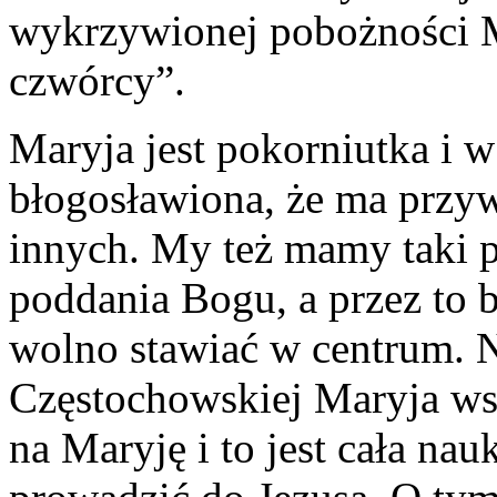
wykrzywionej pobożności Ma
czwórcy”.
Maryja jest pokorniutka i 
błogosławiona, że ma przywi
innych. My też mamy taki p
poddania Bogu, a przez to b
wolno stawiać w centrum. 
Częstochowskiej Maryja ws
na Maryję i to jest cała na