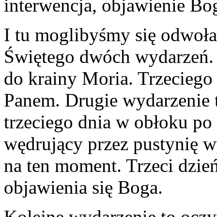
interwencja, objawienie Bo
I tu moglibyśmy się odwoł
Świętego dwóch wydarzeń.
do krainy Moria. Trzeciego 
Panem. Drugie wydarzenie t
trzeciego dnia w obłoku po
wędrujący przez pustynię w
na ten moment. Trzeci dzie
objawienia się Boga.
Kolejne wydarzenie to ocz