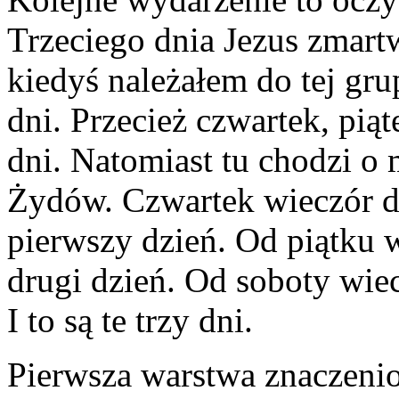
Trzeciego dnia Jezus zmart
kiedyś należałem do tej gru
dni. Przecież czwartek, piąte
dni. Natomiast tu chodzi o 
Żydów. Czwartek wieczór do
pierwszy dzień. Od piątku 
drugi dzień. Od soboty wiecz
I to są te trzy dni.
Pierwsza warstwa znaczenio