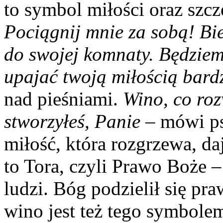
to symbol miłości oraz szczę
Pociągnij mnie za sobą! Bi
do swojej komnaty. Będziemy
upajać twoją miłością bard
nad pieśniami.
Wino, co roz
stworzyłeś, Panie
– mówi ps
miłość, która rozgrzewa, da
to Tora, czyli Prawo Boże 
ludzi. Bóg podzielił się pr
wino jest też tego symbole