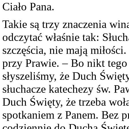
Ciało Pana.
Takie są trzy znaczenia win
odczytać właśnie tak: Słucha
szczęścia, nie mają miłości.
przy Prawie. – Bo nikt tego
słyszeliśmy, że Duch Święt
słuchacze katechezy św. Paw
Duch Święty, że trzeba wo
spotkaniem z Panem. Bez p
codziennie do Ducha Święt