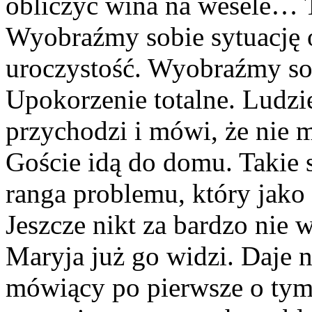
obliczyć wina na wesele… 
Wyobraźmy sobie sytuację 
uroczystość. Wyobraźmy so
Upokorzenie totalne. Ludzie
przychodzi i mówi, że nie 
Goście idą do domu. Takie 
ranga problemu, który jako
Jeszcze nikt za bardzo nie w
Maryja już go widzi. Daje
mówiący po pierwsze o tym,