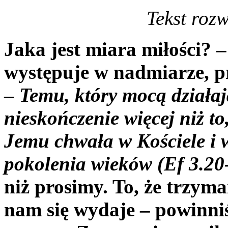
Tekst roz
Jaka jest miara miłości? 
występuje w nadmiarze, pr
–
Temu, który mocą działa
nieskończenie więcej niż t
Jemu chwała w Kościele i w
pokolenia wieków (Ef 3.20
niż prosimy. To, że trzyma
nam się wydaje – powinni