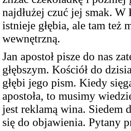
najdłużej czuć jej smak. W P
istnieje głębia, ale tam te
wewnętrzną.
Jan apostoł pisze do nas za
głębszym. Kościół do dzisi
głębi jego pism. Kiedy się
apostoła, to musimy wiedzie
jest reklamą wina. Siedem 
się do objawienia. Pytany p