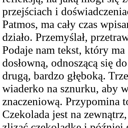
przejściach i doświadczeni
Patmos, ma cały czas wpisan
działo. Przemyślał, przetra
Podaje nam tekst, który ma
dosłowną, odnoszącą się do
drugą, bardzo głęboką. Trze
wiaderko na sznurku, aby 
znaczeniową. Przypomina to
Czekolada jest na zewnątrz
zlizać czekoladkę i później 