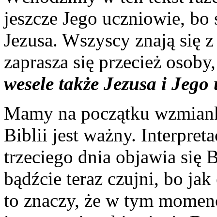
jeszcze Jego uczniowie, bo 
Jezusa. Wszyscy znają się 
zaprasza się przecież osoby,
wesele także Jezusa i Jego
Mamy na początku wzmiankę
Biblii jest ważny. Interpre
trzeciego dnia objawia się 
bądźcie teraz czujni, bo jak
to znaczy, że w tym momenc