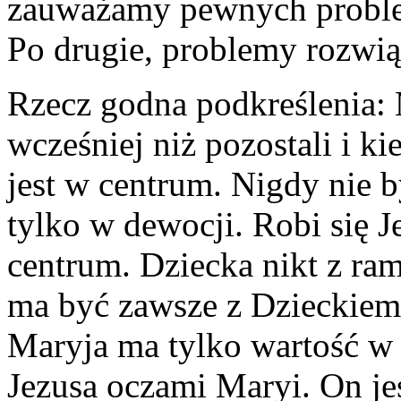
zauważamy pewnych problemó
Po drugie, problemy rozwią
Rzecz godna podkreślenia:
wcześniej niż pozostali i ki
jest w centrum. Nigdy nie b
tylko w dewocji. Robi się J
centrum. Dziecka nikt z ra
ma być zawsze z Dzieckiem,
Maryja ma tylko wartość w 
Jezusa oczami Maryi. On j