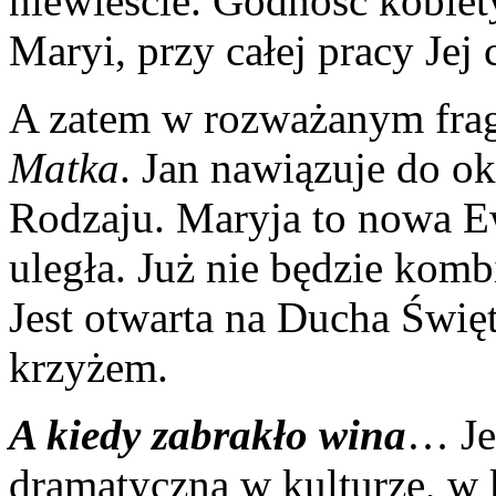
niewieście. Godność kobiet
Maryi, przy całej pracy Jej 
A zatem w rozważanym frag
Matka
. Jan nawiązuje do ok
Rodzaju. Maryja to nowa 
uległa. Już nie będzie ko
Jest otwarta na Ducha Świę
krzyżem.
A kiedy zabrakło wina
… Je
dramatyczna w kulturze, w