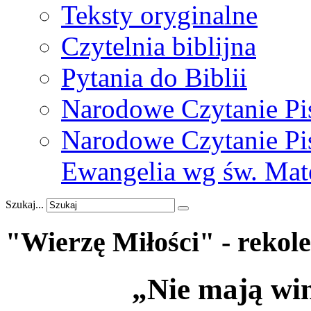
Teksty oryginalne
Czytelnia biblijna
Pytania do Biblii
Narodowe Czytanie Pi
Narodowe Czytanie Pis
Ewangelia wg św. Mat
Szukaj...
"Wierzę
Miłości"
-
rekol
„Nie mają win