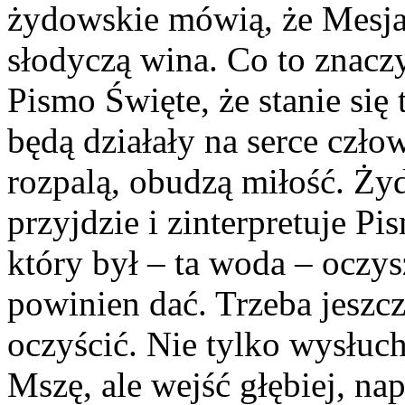
żydowskie mówią, że Mesjasz
słodyczą wina. Co to znaczy
Pismo Święte, że stanie się
będą działały na serce czło
rozpalą, obudzą miłość. Żyd
przyjdzie i zinterpretuje Pi
który był – ta woda – oczysz
powinien dać. Trzeba jeszcz
oczyścić. Nie tylko wysłuch
Mszę, ale wejść głębiej, nap