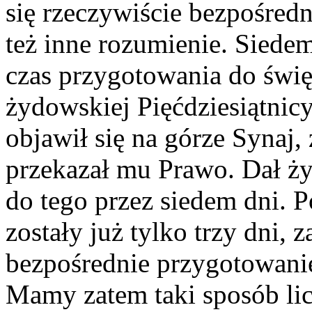
się rzeczywiście bezpośredn
też inne rozumienie. Siede
czas przygotowania do świę
żydowskiej Pięćdziesiątnic
objawił się na górze Synaj,
przekazał mu Prawo. Dał ży
do tego przez siedem dni. P
zostały już tylko trzy dni, 
bezpośrednie przygotowani
Mamy zatem taki sposób lic