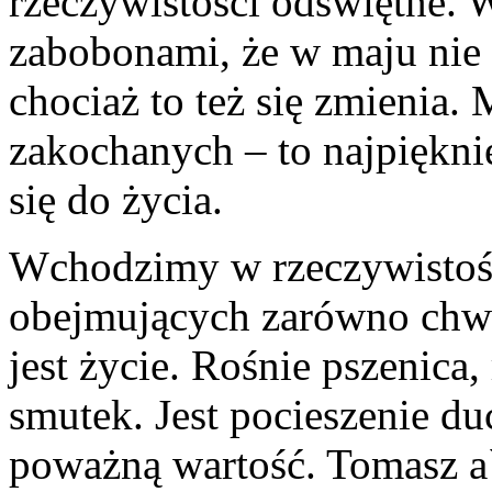
rzeczywistości odświętne. W
zabobonami, że w maju nie 
chociaż to też się zmienia.
zakochanych – to najpiękni
się do życia.
Wchodzimy w rzeczywistość
obejmujących zarówno chwil
jest życie. Rośnie pszenica,
smutek. Jest pocieszenie d
poważną wartość. Tomasz a