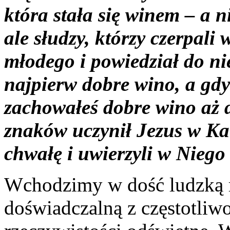
która stała się winem – a n
ale słudzy, którzy czerpali
młodego i powiedział do ni
najpierw dobre wino, a gdy
zachowałeś dobre wino aż d
znaków uczynił Jezus w Kan
chwałę i uwierzyli w Niego
Wchodzimy w dość ludzką rz
doświadczalną z częstotliwo