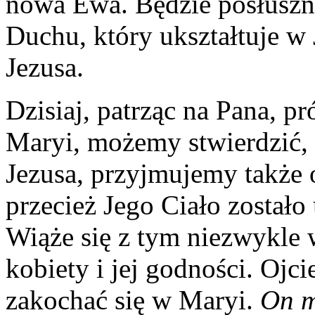
nowa Ewa. Będzie posłuszn
Duchu, który ukształtuje w J
Jezusa.
Dzisiaj, patrząc na Pana, p
Maryi, możemy stwierdzić,
Jezusa, przyjmujemy także 
przecież Jego Ciało zostało
Wiąże się z tym niezwykle 
kobiety i jej godności. Ojci
zakochać się w Maryi.
On m