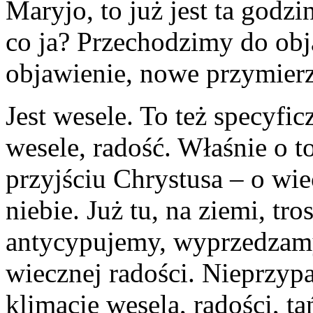
Maryjo, to już jest ta god
co ja? Przechodzimy do ob
objawienie, nowe przymierz
Jest wesele. To też specyfi
wesele, radość. Właśnie o t
przyjściu Chrystusa – o wi
niebie. Już tu, na ziemi, tr
antycypujemy, wyprzedzamy
wiecznej radości. Nieprzy
klimacie wesela, radości, t