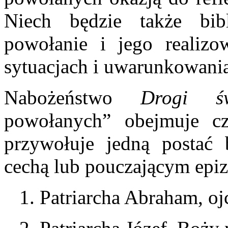
Niech będzie także bib
powołanie i jego realiz
sytuacjach i uwarunkowani
Nabożeństwo
Drogi ś
powołanych” obejmuje czt
przywołuje jedną postać b
cechą lub pouczającym epiz
1. Patriarcha Abraham, oj