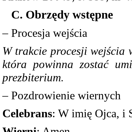
C. Obrzędy wstępne
– Procesja wejścia
W trakcie procesji wejścia
która powinna zostać umi
prezbiterium.
– Pozdrowienie wiernych
Celebrans
: W imię Ojca, i
Wierni
: Amen.