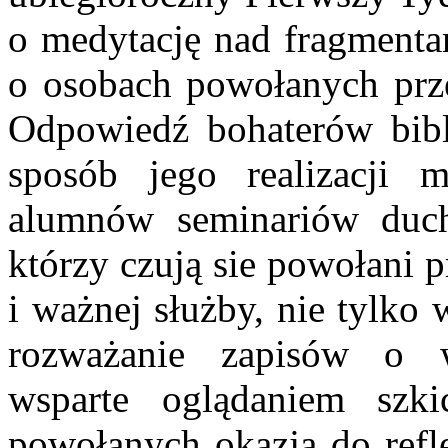
o medytację nad fragmenta
o osobach powołanych prz
Odpowiedź bohaterów bibl
sposób jego realizacji 
alumnów seminariów duch
którzy czują sie powołani p
i ważnej służby, nie tylko
rozważanie zapisów o wi
wsparte oglądaniem szk
powołanych okazją do refle