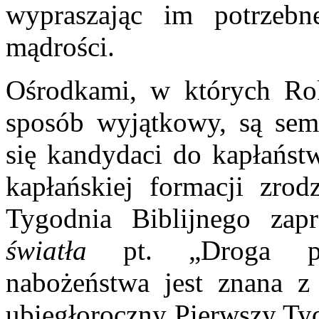
wypraszając im potrzebne
mądrości.
Ośrodkami, w których Ro
sposób wyjątkowy, są semi
się kandydaci do kapłaństw
kapłańskiej formacji zro
Tygodnia Biblijnego za
światła
pt. „Droga p
nabożeństwa jest znana z
ubiegłoroczny Pierwszy Tyd