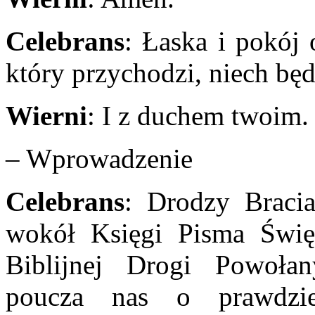
Celebrans
: Łaska i pokój o
który przychodzi, niech bę
Wierni
: I z duchem twoim.
– Wprowadzenie
Celebrans
: Drodzy Bracia
wokół Księgi Pisma Święt
Biblijnej Drogi Powoła
poucza nas o prawdzie