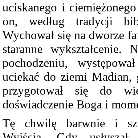
uciskanego i ciemiężonego
on, według tradycji bib
Wychował się na dworze far
staranne wykształcenie.
pochodzeniu, występowa
uciekać do ziemi Madian, 
przygotował się do wie
doświadczenie Boga i mome
Tę chwilę barwnie i sz
Wyjścia. Gdy usłyszał