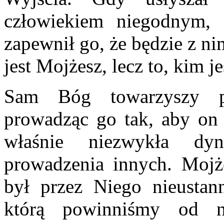
człowiekiem niegodnym, 
zapewnił go, że będzie z n
jest Mojżesz, lecz to, kim je
Sam Bóg towarzyszy p
prowadząc go tak, aby on 
właśnie niezwykła dy
prowadzenia innych. Mojże
był przez Niego nieustan
którą powinniśmy od n