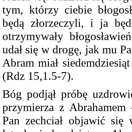
tym, którzy ciebie błogos
będą złorzeczyli, i ja będ
otrzymywały błogosławień
udał się w drogę, jak mu Pa
Abram miał siedemdziesiąt 
(Rdz 15,1.5-7).
Bóg podjął próbę uzdrowie
przymierza z Abrahamem –
Pan zechciał objawić się