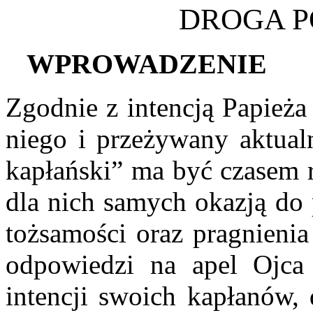
DROGA 
WPROWADZENIE
Zgodnie z intencją Papież
niego i przeżywany aktual
kapłański” ma być czasem r
dla nich samych okazją do 
tożsamości oraz pragnieni
odpowiedzi na apel Ojca
intencji swoich kapłanów, 