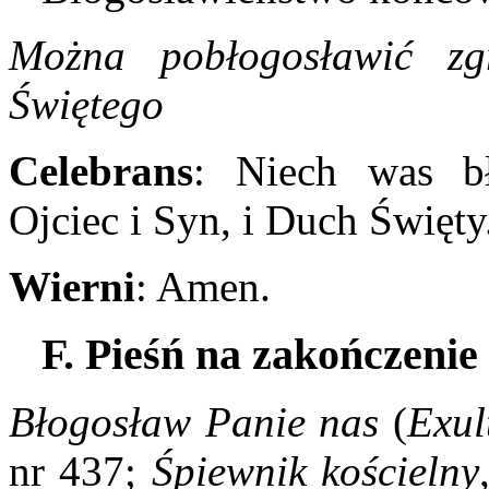
Można pobłogosławić z
Świętego
Celebrans
: Niech was b
Ojciec i Syn, i Duch Święty
Wierni
: Amen.
F. Pieśń na zakończeni
Błogosław Panie nas
(
Exul
nr 437;
Śpiewnik kościelny