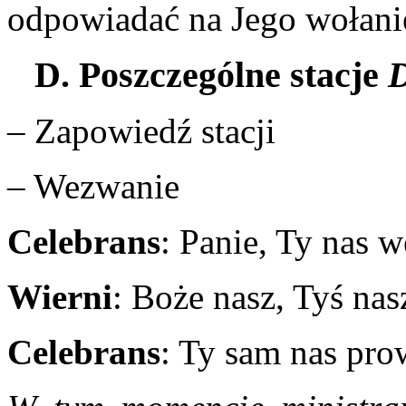
odpowiadać na Jego wołani
D. Poszczególne stacje
D
– Zapowiedź stacji
– Wezwanie
Celebrans
: Panie, Ty nas 
Wierni
: Boże nasz, Tyś nasz
Celebrans
: Ty sam nas pr