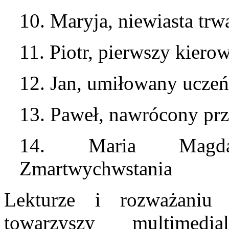
10. Maryja, niewiasta trw
11. Piotr, pierwszy kier
12. Jan, umiłowany uczeń
13. Paweł, nawrócony pr
14. Maria Magdal
Zmartwychwstania
Lekturze i rozważaniu c
towarzyszy multimedi