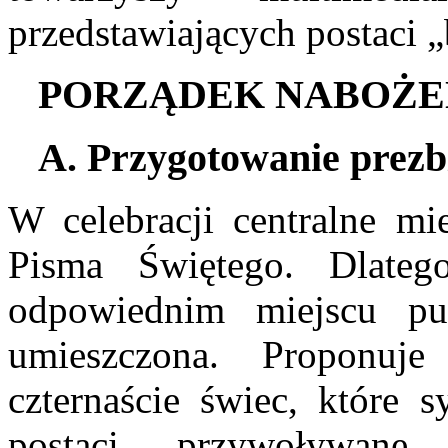
przedstawiających postaci 
PORZĄDEK NABOŻ
A. Przygotowanie prezb
W celebracji centralne m
Pisma Świętego. Dlate
odpowiednim miejscu pu
umieszczona. Proponuj
czternaście świec, które 
postaci przywoływane