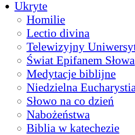
Ukryte
Homilie
Lectio divina
Telewizyjny Uniwersyt
Świat Epifanem Słowa
Medytacje biblijne
Niedzielna Eucharysti
Słowo na co dzień
Nabożeństwa
Biblia w katechezie