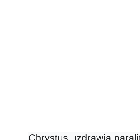
Chrystus uzdrawia paral