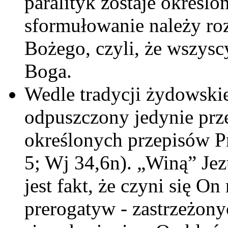
paralityk zostaje określo
sformułowanie należy ro
Bożego, czyli, że wszysc
Boga.
Wedle tradycji żydowskie
odpuszczony jedynie prze
określonych przepisów P
5; Wj 34,6n). „Winą” Je
jest fakt, że czyni się 
prerogatyw - zastrzeżony