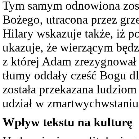
Tym samym odnowiona zost
Bożego, utracona przez grz
Hilary wskazuje także, iż 
ukazuje, że wierzącym będz
z której Adam zrezygnował 
tłumy oddały cześć Bogu dl
została przekazana ludziom
udział w zmartwychwstaniu 
Wpływ tekstu na kulturę