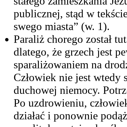
stałego zamieszkania Jez
publicznej, stąd w tekści
swego miasta” (w. 1).
Paraliż chorego został t
dlatego, że grzech jest 
sparaliżowaniem na dro
Człowiek nie jest wtedy s
duchowej niemocy. Potrze
Po uzdrowieniu, człowie
działać i ponownie podąż