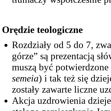
Orędzie teologiczne
Rozdziały od 5 do 7, z
górze” są prezentacją słó
muszą być potwierdzone p
semeia
) i tak też się dzi
zostały zawarte liczne uz
Akcja uzdrowienia dziej