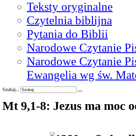
Teksty oryginalne
Czytelnia biblijna
Pytania do Biblii
Narodowe Czytanie Pi
Narodowe Czytanie Pis
Ewangelia wg św. Mat
Szukaj...
Mt
9,1-8:
Jezus
ma
moc
o