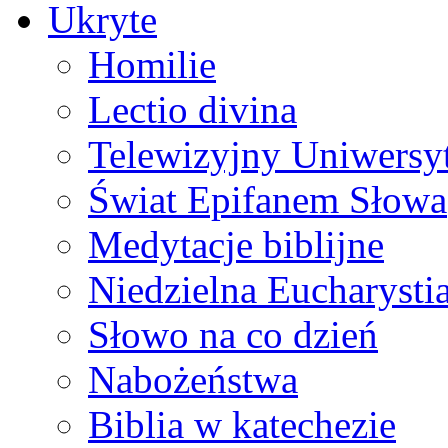
Ukryte
Homilie
Lectio divina
Telewizyjny Uniwersyt
Świat Epifanem Słowa
Medytacje biblijne
Niedzielna Eucharysti
Słowo na co dzień
Nabożeństwa
Biblia w katechezie