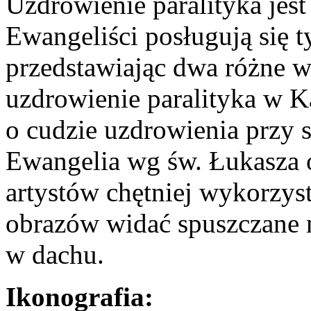
Uzdrowienie paralityka jes
Ewangeliści posługują się
przedstawiając dwa różne w
uzdrowienie paralityka w K
o cudzie uzdrowienia przy 
Ewangelia wg św. Łukasza o
artystów chętniej wykorzys
obrazów widać spuszczane 
w dachu.
Ikonografia: