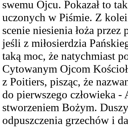
swemu Ojcu. Pokazał to tak
uczonych w Piśmie. Z kolei
scenie niesienia łoża przez 
jeśli z miłosierdzia Pański
taką moc, że natychmiast po
Cytowanym Ojcom Kościoła 
z Poitiers, pisząc, że nazwa
do pierwszego człowieka -
stworzeniem Bożym. Duszy p
odpuszczenia grzechów i da