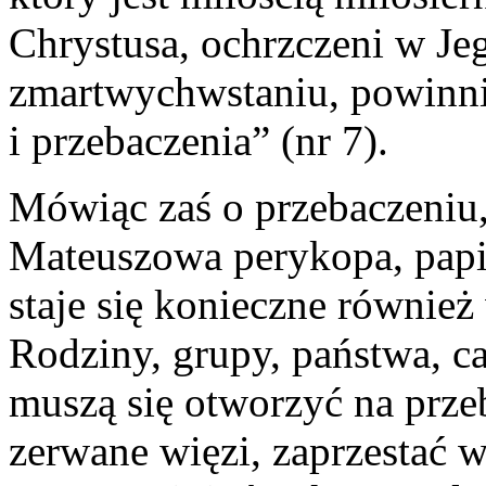
Chrystusa, ochrzczeni w Jeg
zmartwychwstaniu, powinni
i przebaczenia” (nr 7).
Mówiąc zaś o przebaczeniu,
Mateuszowa perykopa, papie
staje się konieczne równie
Rodziny, grupy, państwa, 
muszą się otworzyć na prze
zerwane więzi, zaprzestać 