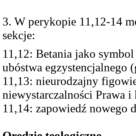
3. W perykopie 11,12-14 m
sekcje:
11,12: Betania jako symbol
ubóstwa egzystencjalnego (
11,13: nieurodzajny figowi
niewystarczalności Prawa i
11,14: zapowiedź nowego d
Orędzie teologiczne