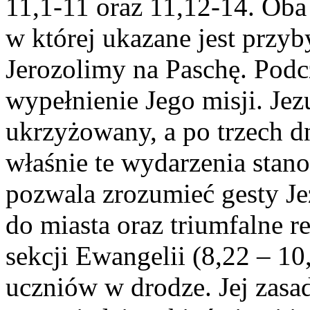
11,1-11 oraz 11,12-14. Oba 
w której ukazane jest przyb
Jerozolimy na Paschę. Podc
wypełnienie Jego misji. Jez
ukrzyżowany, a po trzech d
właśnie te wydarzenia stano
pozwala zrozumieć gesty Je
do miasta oraz triumfalne r
sekcji Ewangelii (8,22 – 10
uczniów w drodze. Jej zasad