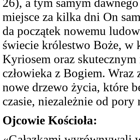
26), a tym samym dawnego 
miejsce za kilka dni On sa
da początek nowemu ludowi
świecie królestwo Boże, w
Kyriosem oraz skutecznym 
człowieka z Bogiem. Wraz z
nowe drzewo życia, które 
czasie, niezależnie od pory 
Ojcowie Kościoła:
«Gałązkami wyrównywali wy