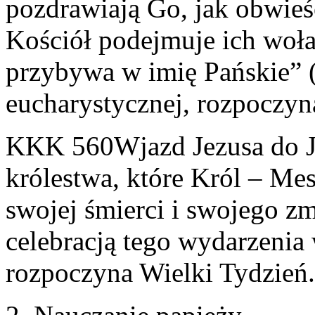
pozdrawiają Go, jak obwieś
Kościół podejmuje ich woła
przybywa w imię Pańskie” 
eucharystycznej, rozpoczy
KKK 560Wjazd Jezusa do Je
królestwa, które Król – Mes
swojej śmierci i swojego z
celebracją tego wydarzenia
rozpoczyna Wielki Tydzień.