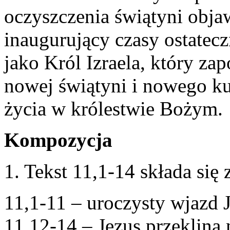
oczyszczenia świątyni obja
inaugurujący czasy ostatecz
jako Król Izraela, który z
nowej świątyni i nowego ku
życia w królestwie Bożym.
Kompozycja
1. Tekst 11,1-14 składa się 
11,1-11 – uroczysty wjazd 
11,12-14 – Jezus przeklina