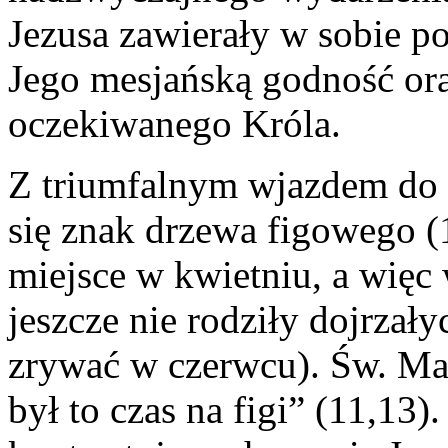
Jezusa zawierały w sobie p
Jego mesjańską godność ora
oczekiwanego Króla.
Z triumfalnym wjazdem do J
się znak drzewa figowego (
miejsce w kwietniu, a więc
jeszcze nie rodziły dojrzał
zrywać w czerwcu). Św. Mar
był to czas na figi” (11,13