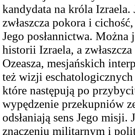
kandydata na króla Izraela.
zwłaszcza pokora i cichość
Jego posłannictwa. Można j
historii Izraela, a zwłaszc
Ozeasza, mesjańskich interpr
też wizji eschatologicznych
które następują po przybyci
wypędzenie przekupniów ze
odsłaniają sens Jego misji. 
znaczeniu militarnym i pol