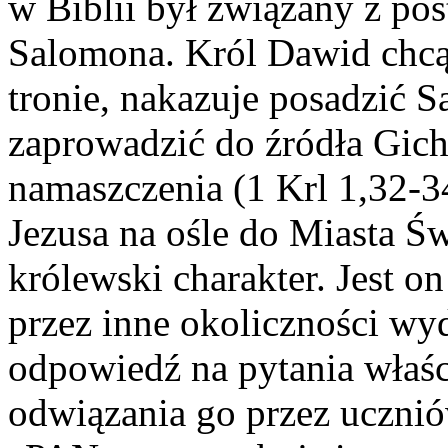
w Biblii był związany z post
Salomona. Król Dawid chcą
tronie, nakazuje posadzić 
zaprowadzić do źródła Gich
namaszczenia (1 Krl 1,32-3
Jezusa na ośle do Miasta Ś
królewski charakter. Jest o
przez inne okoliczności wyd
odpowiedź na pytania właśc
odwiązania go przez ucznió