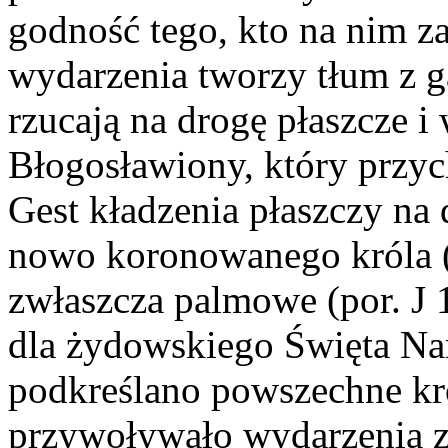
godność tego, kto na nim z
wydarzenia tworzy tłum z g
rzucają na drogę płaszcze 
Błogosławiony, który przyc
Gest kładzenia płaszczy na
nowo koronowanego króla (z
zwłaszcza palmowe (por. J 
dla żydowskiego Święta Na
podkreślano powszechne kró
przywoływało wydarzenia 