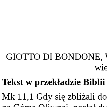
GIOTTO DI BONDONE, Wja
wi
Tekst w przekładzie Biblii
Mk 11,1 Gdy się zbliżali do