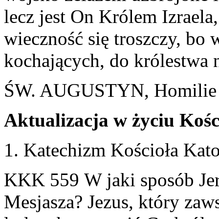
lecz jest On Królem Izraela
wieczność się troszczy, bo 
kochających, do królestwa 
ŚW. AUGUSTYN, Homilie n
Aktualizacja w życiu Kośc
1. Katechizm Kościoła Kato
KKK 559 W jaki sposób Je
Mesjasza? Jezus, który zaw