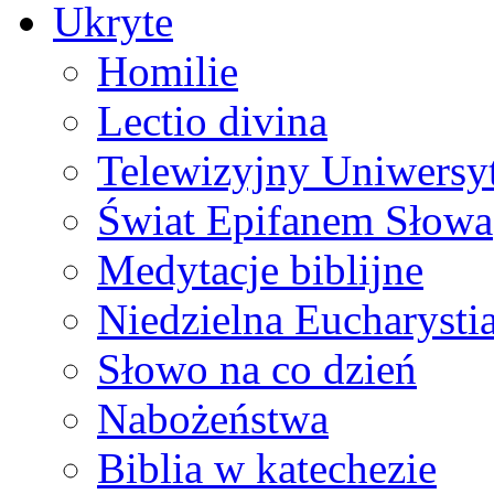
Ukryte
Homilie
Lectio divina
Telewizyjny Uniwersyt
Świat Epifanem Słowa
Medytacje biblijne
Niedzielna Eucharysti
Słowo na co dzień
Nabożeństwa
Biblia w katechezie