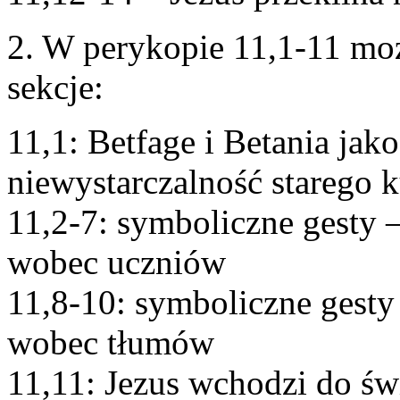
2. W perykopie 11,1-11 mo
sekcje:
11,1: Betfage i Betania jak
niewystarczalność starego k
11,2-7: symboliczne gesty –
wobec uczniów
11,8-10: symboliczne gesty 
wobec tłumów
11,11: Jezus wchodzi do św