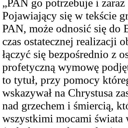
„PAN go potrzebuje i zaraz 
Pojawiający się w tekście g
PAN, może odnosić się do 
czas ostatecznej realizacji 
łączyć się bezpośrednio z o
profetyczną wymowę podjęte
to tytuł, przy pomocy któr
wskazywał na Chrystusa za
nad grzechem i śmiercią, k
wszystkimi mocami świata w