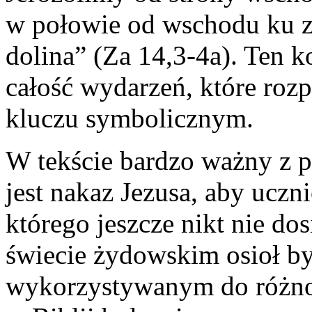
w połowie od wschodu ku z
dolina” (Za 14,3-4a). Ten 
całość wydarzeń, które roz
kluczu symbolicznym.
W tekście bardzo ważny z pu
jest nakaz Jezusa, aby uczn
którego jeszcze nikt nie do
świecie żydowskim osioł by
wykorzystywanym do różno