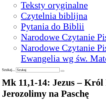
Teksty oryginalne
Czytelnia biblijna
Pytania do Biblii
Narodowe Czytanie Pi
Narodowe Czytanie Pis
Ewangelia wg św. Mat
Szukaj...
Mk
11,1-14:
Jezus
–
Król
Jerozolimy
na
Paschę