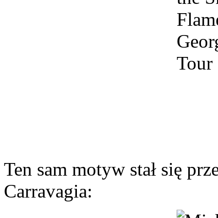
Ten sam motyw stał się prz
Carravagia: