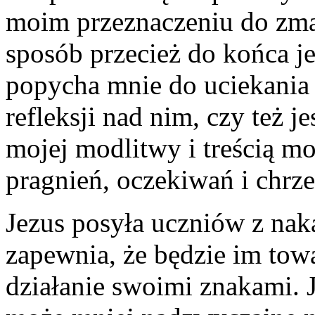
moim przeznaczeniu do zma
sposób przecież do końca je
popycha mnie do uciekania 
refleksji nad nim, czy też 
mojej modlitwy i treścią m
pragnień, oczekiwań i chrze
Jezus posyła uczniów z na
zapewnia, że będzie im towa
działanie swoimi znakami. J