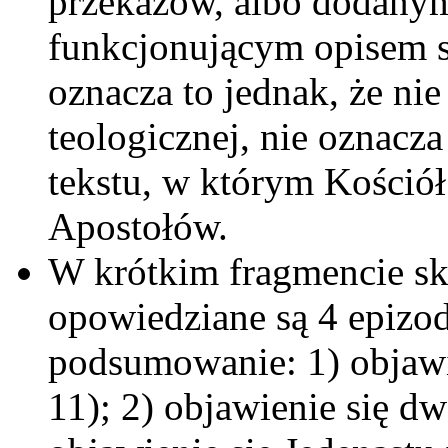
przekazów, albo dodanym 
funkcjonującym opisem s
oznacza to jednak, że ni
teologicznej, nie oznacza
tekstu, w którym Kościół
Apostołów.
W krótkim fragmencie sk
opowiedziane są 4 epizod
podsumowanie: 1) objawi
11); 2) objawienie się d