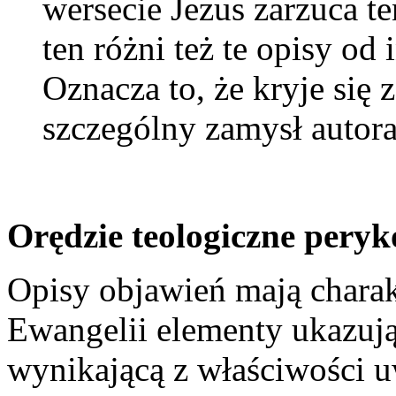
wersecie Jezus zarzuca t
ten różni też te opisy o
Oznacza to, że kryje się 
szczególny zamysł autora
Orędzie teologiczne pery
Opisy objawień mają charak
Ewangelii elementy ukazuj
wynikającą z właściwości u