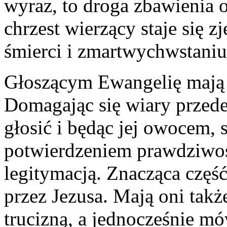
wyraz, to droga zbawienia o
chrzest wierzący staje się 
śmierci i zmartwychwstaniu
Głoszącym Ewangelię mają 
Domagając się wiary przede
głosić i będąc jej owocem, s
potwierdzeniem prawdziwości
legitymacją. Znacząca czę
przez Jezusa. Mają oni takż
trucizną, a jednocześnie m