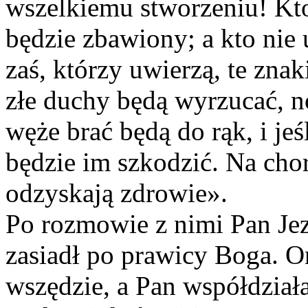
wszelkiemu stworzeniu! Kto
będzie zbawiony; a kto nie
zaś, którzy uwierzą, te zna
złe duchy będą wyrzucać, 
węże brać będą do rąk, i jeś
będzie im szkodzić. Na chor
odzyskają zdrowie».
Po rozmowie z nimi Pan Jezu
zasiadł po prawicy Boga. On
wszędzie, a Pan współdziała