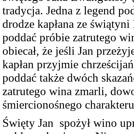
tradycja. Jedna z legend pod
drodze kapłana ze świątyni 
poddać próbie zatrutego win
obiecał, że jeśli Jan przeży
kapłan przyjmie chrześcija
poddać także dwóch skazań
zatrutego wina zmarli, do
śmiercionośnego charakteru
Święty Jan spożył wino upr