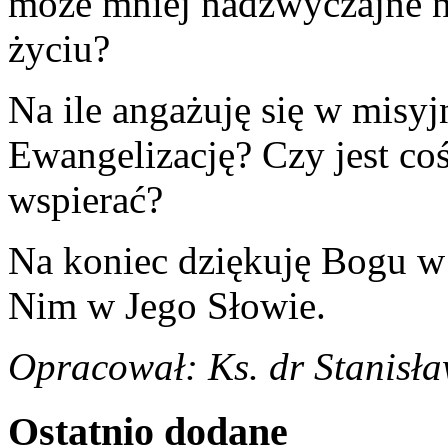
może mniej nadzwyczajne n
życiu?
Na ile angażuję się w misy
Ewangelizację? Czy jest coś
wspierać?
Na koniec dziękuję Bogu w 
Nim w Jego Słowie.
Opracował: Ks. dr Stanisła
Ostatnio
dodane