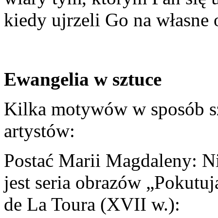
kiedy ujrzeli Go na własne
Ewangelia w sztuce
Kilka motywów w sposób szc
artystów:
Postać Marii Magdaleny: N
jest seria obrazów „Pokutu
de La Toura (XVII w.):