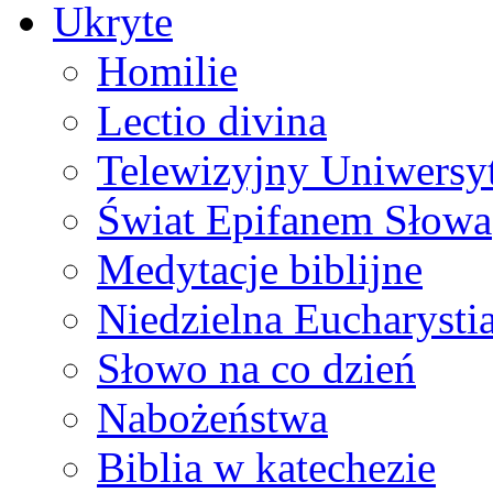
Ukryte
Homilie
Lectio divina
Telewizyjny Uniwersyt
Świat Epifanem Słowa
Medytacje biblijne
Niedzielna Eucharysti
Słowo na co dzień
Nabożeństwa
Biblia w katechezie