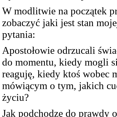
W modlitwie na początek pr
zobaczyć jaki jest stan moje
pytania:
Apostołowie odrzucali świa
do momentu, kiedy mogli si
reaguję, kiedy ktoś wobec 
mówiącym o tym, jakich c
życiu?
Jak podchodzę do prawdy o