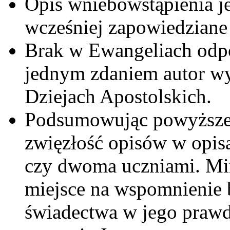
Opis wniebowstąpienia j
wcześniej zapowiedziane 
Brak w Ewangeliach odp
jednym zdaniem autor wy
Dziejach Apostolskich.
Podsumowując powyższe 
zwięzłość opisów w opis
czy dwoma uczniami. Mim
miejsce na wspomnienie 
świadectwa w jego prawd