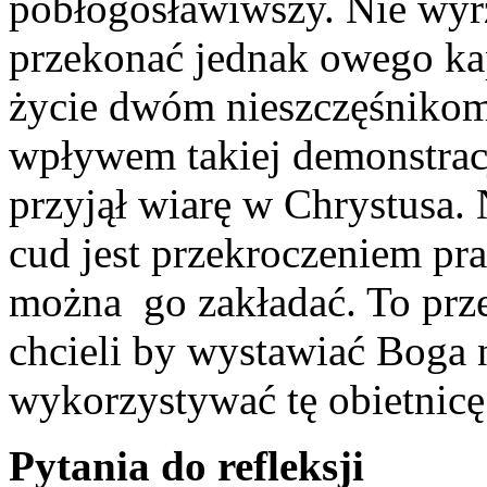
pobłogosławiwszy. Nie wyr
przekonać jednak owego kap
życie dwóm nieszczęśnikom,
wpływem takiej demonstracj
przyjął wiarę w Chrystusa.
cud jest przekroczeniem pra
można go zakładać. To prze
chcieli by wystawiać Boga 
wykorzystywać tę obietnicę
Pytania do refleksji