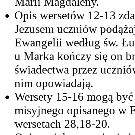
Marii Magdaleny.
Opis wersetów 12-13 zdaj
Jezusem uczniów podąża
Ewangelii według św. Łuk
u Marka kończy się on br
świadectwa przez uczniów
nim opowiadają.
Wersety 15-16 mogą być 
misyjnego opisanego w 
wersetach 28,18-20.