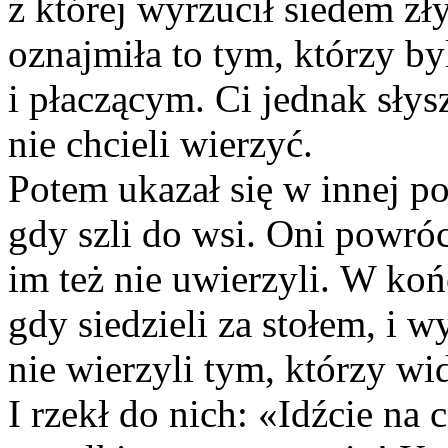
z której wyrzucił siedem zł
oznajmiła to tym, którzy b
i płaczącym. Ci jednak słysz
nie chcieli wierzyć.
Potem ukazał się w innej p
gdy szli do wsi. Oni powróc
im też nie uwierzyli. W ko
gdy siedzieli za stołem, i w
nie wierzyli tym, którzy w
I rzekł do nich: «Idźcie na 