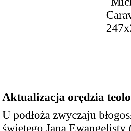
Aktualizacja orędzia teol
U podłoża zwyczaju błogos
świętego Jana Ewangelisty 