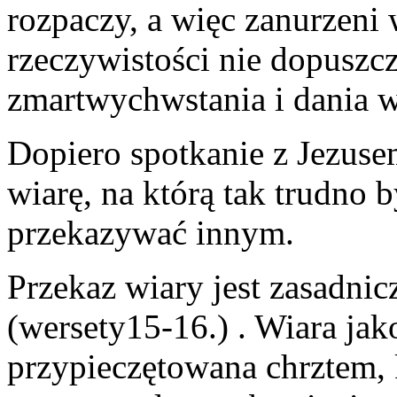
rozpaczy, a więc zanurzeni
rzeczywistości nie dopusz
zmartwychwstania i dania 
Dopiero spotkanie z Jezusem
wiarę, na którą tak trudno 
przekazywać innym.
Przekaz wiary jest zasadni
(wersety15-16.) . Wiara ja
przypieczętowana chrztem, 