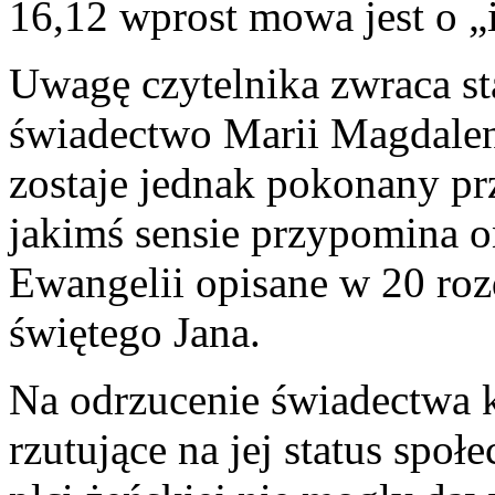
16,12 wprost mowa jest o „i
Uwagę czytelnika zwraca s
świadectwo Marii Magdalen
zostaje jednak pokonany pr
jakimś sensie przypomina 
Ewangelii opisane w 20 roz
świętego Jana.
Na odrzucenie świadectwa 
rzutujące na jej status spo