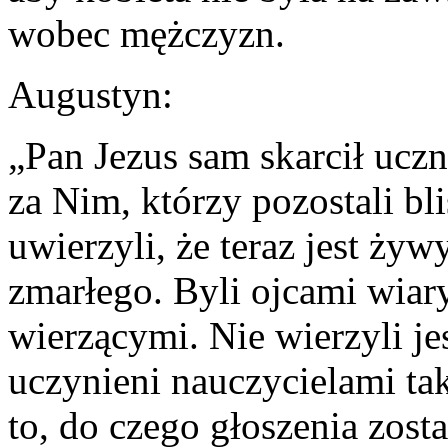
wobec mężczyzn.
Augustyn:
„Pan Jezus sam skarcił uczn
za Nim, którzy pozostali bl
uwierzyli, że teraz jest żyw
zmarłego. Byli ojcami wiary,
wierzącymi. Nie wierzyli je
uczynieni nauczycielami ta
to, do czego głoszenia zosta