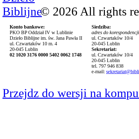
©
2026
All rights r
Konto bankowe:
Siedziba:
PKO BP Oddział IV w Lublinie
adres do korespondencji
Dzieło Biblijne im. św. Jana Pawła II
ul. Czwartaków 10/4
ul. Czwartaków 10 m. 4
20-045 Lublin
20-045 Lublin
Sekretariat:
02 1020 3176 0000 5402 0062 1748
ul. Czwartaków 10/4
20-045 Lublin
tel. 797 946 838
e-mail:
sekretariat@bibli
Przejdz do wersji na kompu