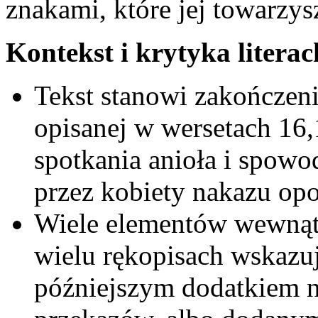
znakami, które jej towarzys
Kontekst i krytyka literac
Tekst stanowi zakończeni
opisanej w wersetach 16,
spotkania anioła i spow
przez kobiety nakazu op
Wiele elementów wewnątrz
wielu rękopisach wskazuj
późniejszym dodatkiem 