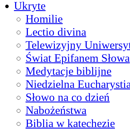
Ukryte
Homilie
Lectio divina
Telewizyjny Uniwersyt
Świat Epifanem Słowa
Medytacje biblijne
Niedzielna Eucharysti
Słowo na co dzień
Nabożeństwa
Biblia w katechezie