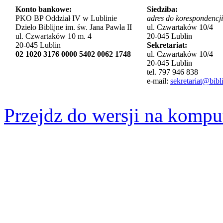
Konto bankowe:
Siedziba:
PKO BP Oddział IV w Lublinie
adres do korespondencji
Dzieło Biblijne im. św. Jana Pawła II
ul. Czwartaków 10/4
ul. Czwartaków 10 m. 4
20-045 Lublin
20-045 Lublin
Sekretariat:
02 1020 3176 0000 5402 0062 1748
ul. Czwartaków 10/4
20-045 Lublin
tel. 797 946 838
e-mail:
sekretariat@bibli
Przejdz do wersji na kompu