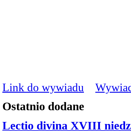
Link do wywiadu
Wywiad
Ostatnio
dodane
Lectio divina XVIII niedz