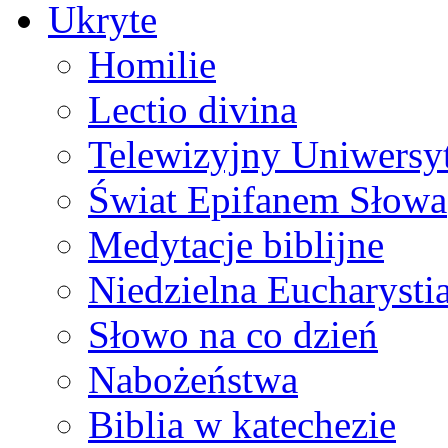
Ukryte
Homilie
Lectio divina
Telewizyjny Uniwersyt
Świat Epifanem Słowa
Medytacje biblijne
Niedzielna Eucharysti
Słowo na co dzień
Nabożeństwa
Biblia w katechezie