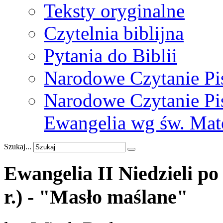
Teksty oryginalne
Czytelnia biblijna
Pytania do Biblii
Narodowe Czytanie Pi
Narodowe Czytanie Pis
Ewangelia wg św. Mat
Szukaj...
Ewangelia
II
Niedzieli
po
r.)
-
"Masło
maślane"