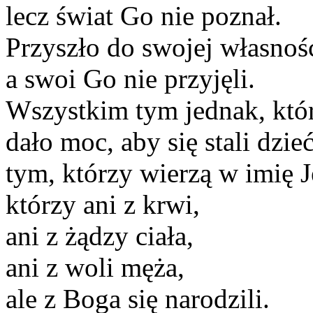
lecz świat Go nie poznał.
Przyszło do swojej własnośc
a swoi Go nie przyjęli.
Wszystkim tym jednak, którz
dało moc, aby się stali dzi
tym, którzy wierzą w imię J
którzy ani z krwi,
ani z żądzy ciała,
ani z woli męża,
ale z Boga się narodzili.