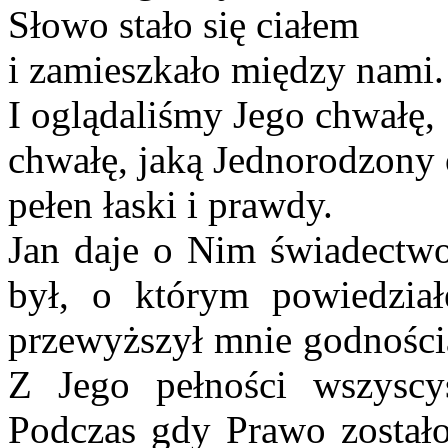
Słowo stało się ciałem
i zamieszkało między nami.
I oglądaliśmy Jego chwałę,
chwałę, jaką Jednorodzony 
pełen łaski i prawdy.
Jan daje o Nim świadectwo
był, o którym powiedział
przewyższył mnie godnością
Z Jego pełności wszyscy
Podczas gdy Prawo zostało