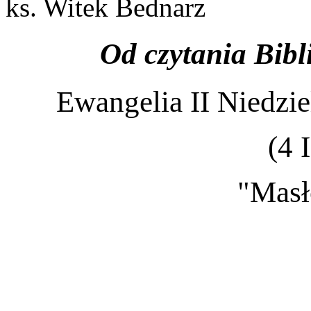
ks. Witek Bednarz
Od czytania Bibli
Ewangelia II Niedzi
(4 
"Masł