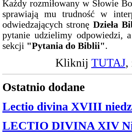
Każdy rozmiłowany w Słowie Boż
sprawiają mu trudność w inter
odwiedzających stronę
Dzieła Bi
pytanie
udzielimy odpowiedzi
, 
sekcji
"Pytania do Biblii"
.
Kliknij
TUTAJ
,
Ostatnio
dodane
Lectio divina XVIII niedz
LECTIO DIVINA XIV Nie