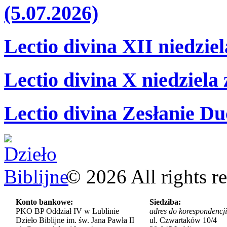
(5.07.2026)
Lectio divina XII niedzie
Lectio divina X niedziela
Lectio divina Zesłanie Du
©
2026
All rights r
Konto bankowe:
Siedziba:
PKO BP Oddział IV w Lublinie
adres do korespondencji
Dzieło Biblijne im. św. Jana Pawła II
ul. Czwartaków 10/4