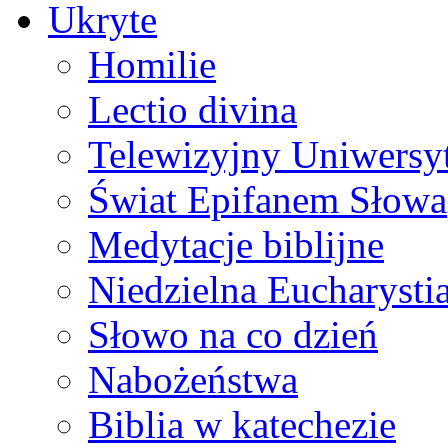
Ukryte
Homilie
Lectio divina
Telewizyjny Uniwersyt
Świat Epifanem Słowa
Medytacje biblijne
Niedzielna Eucharysti
Słowo na co dzień
Nabożeństwa
Biblia w katechezie