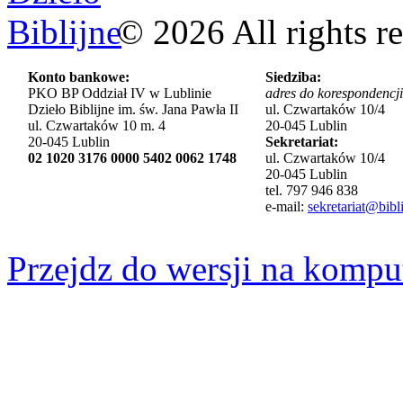
©
2026
All rights r
Konto bankowe:
Siedziba:
PKO BP Oddział IV w Lublinie
adres do korespondencji
Dzieło Biblijne im. św. Jana Pawła II
ul. Czwartaków 10/4
ul. Czwartaków 10 m. 4
20-045 Lublin
20-045 Lublin
Sekretariat:
02 1020 3176 0000 5402 0062 1748
ul. Czwartaków 10/4
20-045 Lublin
tel. 797 946 838
e-mail:
sekretariat@bibli
Przejdz do wersji na kompu