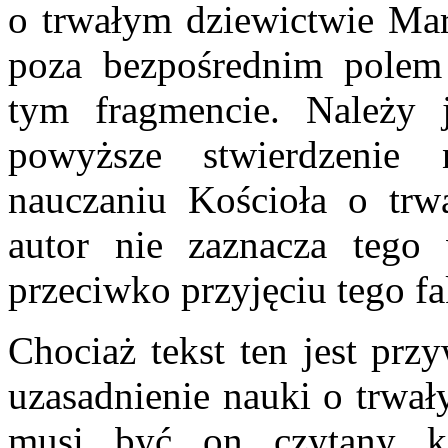
o trwałym dziewictwie Mary
poza bezpośrednim polem 
tym fragmencie. Należy 
powyższe stwierdzenie 
nauczaniu Kościoła o trw
autor nie zaznacza tego 
przeciwko przyjęciu tego fa
Chociaż tekst ten jest prz
uzasadnienie nauki o trwał
musi być on czytany ko