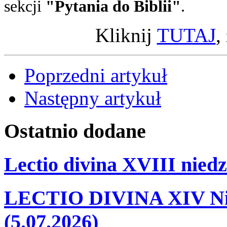
sekcji
"Pytania do Biblii"
.
Kliknij
TUTAJ
,
Poprzedni artykuł
Następny artykuł
Ostatnio
dodane
Lectio divina XVIII niedz
LECTIO DIVINA XIV Nie
(5.07.2026)