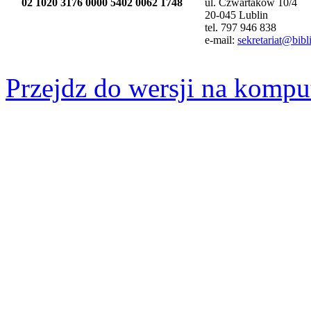
02 1020 3176 0000 5402 0062 1748
ul. Czwartaków 10/4
20-045 Lublin
tel. 797 946 838
e-mail:
sekretariat@bibli
Przejdz do wersji na kompu