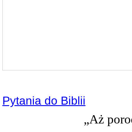
Pytania do Biblii
„Aż porod