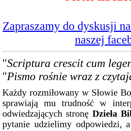
Zapraszamy do dyskusji na
naszej face
"
Scriptura crescit cum lege
"
Pismo rośnie wraz z czytaj
Każdy rozmiłowany w Słowie Boż
sprawiają mu trudność w inter
odwiedzających stronę
Dzieła Bi
pytanie
udzielimy odpowiedzi
, 