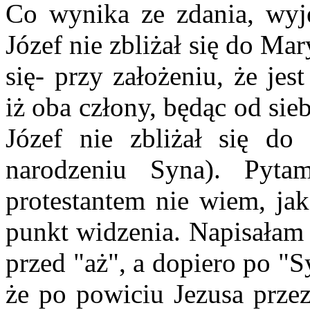
Co wynika ze zdania, wyj
Józef nie zbliżał się do Ma
się- przy założeniu, że jes
iż oba człony, będąc od sie
Józef nie zbliżał się d
narodzeniu Syna). Pyt
protestantem nie wiem, ja
punkt widzenia. Napisałam 
przed "aż", a dopiero po "
że po powiciu Jezusa przez