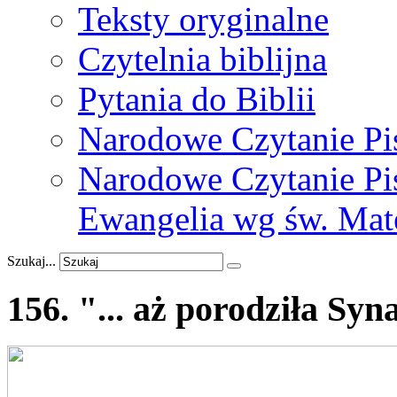
Teksty oryginalne
Czytelnia biblijna
Pytania do Biblii
Narodowe Czytanie Pi
Narodowe Czytanie Pis
Ewangelia wg św. Mat
Szukaj...
156.
"...
aż
porodziła
Syna