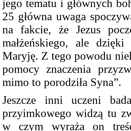
jego tematu i głównych bo
25 główna uwaga spoczywa 
na fakcie, że Jezus poc
małżeńskiego, ale dzięki
Maryję. Z tego powodu niek
pomocy znaczenia przyzwa
mimo to porodziła Syna”.
Jeszcze inni uczeni bad
przyimkowego widzą tu zw
w czym wyraża on treść