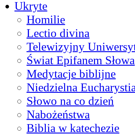
Ukryte
Homilie
Lectio divina
Telewizyjny Uniwersyt
Świat Epifanem Słowa
Medytacje biblijne
Niedzielna Eucharysti
Słowo na co dzień
Nabożeństwa
Biblia w katechezie