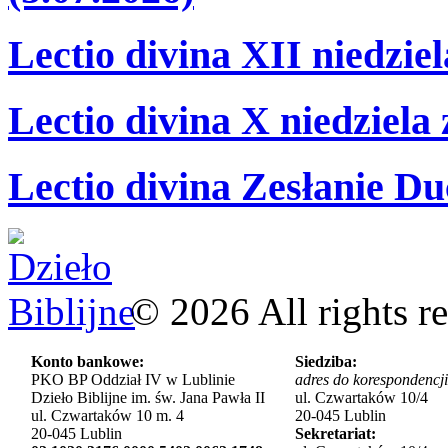
Lectio divina XII niedzie
Lectio divina X niedziela
Lectio divina Zesłanie Du
©
2026
All rights r
Konto bankowe:
Siedziba:
PKO BP Oddział IV w Lublinie
adres do korespondencji
Dzieło Biblijne im. św. Jana Pawła II
ul. Czwartaków 10/4
ul. Czwartaków 10 m. 4
20-045 Lublin
20-045 Lublin
Sekretariat: