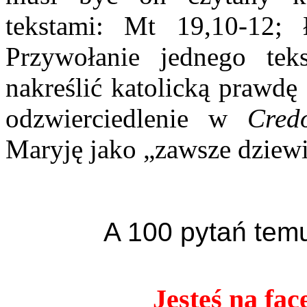
tekstami: Mt 19,10-12; 
Przywołanie jednego teks
nakreślić katolicką prawdę
odzwierciedlenie w
Cred
Maryję jako „zawsze dziewi
A 100 pytań temu
Jesteś na fac