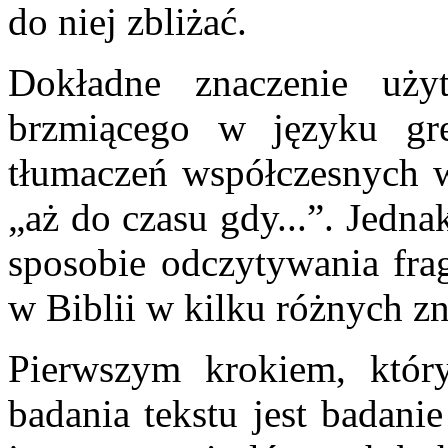
do niej zbliżać.
Dokładne znaczenie uż
brzmiącego w języku g
tłumaczeń współczesnych wi
„aż do czasu gdy...”. Jedn
sposobie odczytywania fra
w Biblii w kilku różnych z
Pierwszym krokiem, któr
badania tekstu jest badani