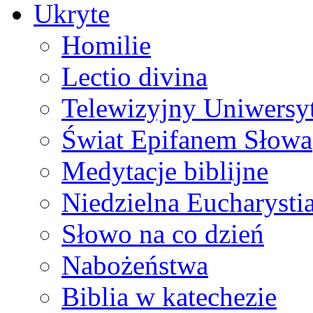
Ukryte
Homilie
Lectio divina
Telewizyjny Uniwersyt
Świat Epifanem Słowa
Medytacje biblijne
Niedzielna Eucharysti
Słowo na co dzień
Nabożeństwa
Biblia w katechezie