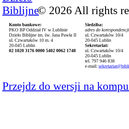
©
2026
All rights r
Konto bankowe:
Siedziba:
PKO BP Oddział IV w Lublinie
adres do korespondencji
Dzieło Biblijne im. św. Jana Pawła II
ul. Czwartaków 10/4
ul. Czwartaków 10 m. 4
20-045 Lublin
20-045 Lublin
Sekretariat:
02 1020 3176 0000 5402 0062 1748
ul. Czwartaków 10/4
20-045 Lublin
tel. 797 946 838
e-mail:
sekretariat@bibli
Przejdz do wersji na kompu