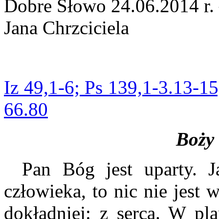
Dobre Słowo 24.06.2014 r.
Jana Chrzciciela
Iz 49,1-6; Ps 139,1-3.13-1
66.80
Boży
Pan Bóg jest uparty. J
człowieka, to nic nie jest
dokładniej: z serca. W pla