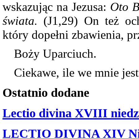
wskazując na Jezusa:
Oto B
świata.
(J1,29) On też oc
który dopełni zbawienia, pr
Boży Uparciuch.
Ciekawe, ile we mnie jest
Ostatnio
dodane
Lectio divina XVIII niedz
LECTIO DIVINA XIV Nie