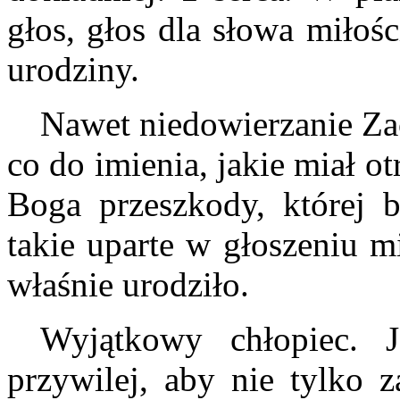
głos, głos dla słowa miłośc
urodziny.
Nawet niedowierzanie Zac
co do imienia, jakie miał o
Boga przeszkody, której 
takie uparte w głoszeniu mi
właśnie urodziło.
Wyjątkowy chłopiec. J
przywilej, aby nie tylko z