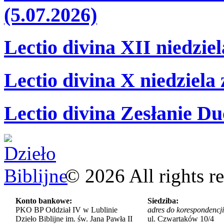
(5.07.2026)
Lectio divina XII niedzie
Lectio divina X niedziela
Lectio divina Zesłanie Du
©
2026
All rights r
Konto bankowe:
Siedziba:
PKO BP Oddział IV w Lublinie
adres do korespondencji
Dzieło Biblijne im. św. Jana Pawła II
ul. Czwartaków 10/4