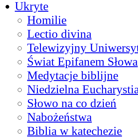
Ukryte
Homilie
Lectio divina
Telewizyjny Uniwersyt
Świat Epifanem Słowa
Medytacje biblijne
Niedzielna Eucharysti
Słowo na co dzień
Nabożeństwa
Biblia w katechezie