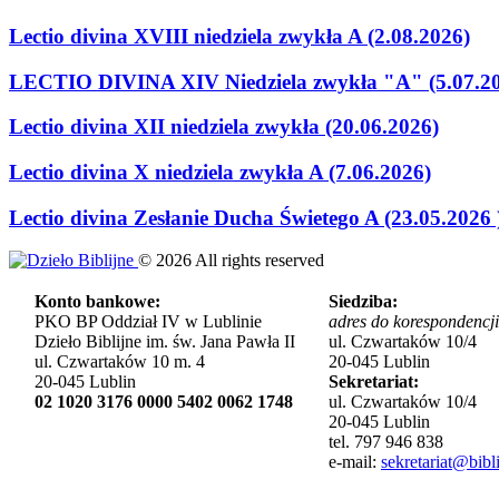
Lectio divina XVIII niedziela zwykła A (2.08.2026)
LECTIO DIVINA XIV Niedziela zwykła "A" (5.07.2
Lectio divina XII niedziela zwykła (20.06.2026)
Lectio divina X niedziela zwykła A (7.06.2026)
Lectio divina Zesłanie Ducha Świetego A (23.05.2026 
©
2026
All rights reserved
Konto bankowe:
Siedziba:
PKO BP Oddział IV w Lublinie
adres do korespondencji
Dzieło Biblijne im. św. Jana Pawła II
ul. Czwartaków 10/4
ul. Czwartaków 10 m. 4
20-045 Lublin
20-045 Lublin
Sekretariat:
02 1020 3176 0000 5402 0062 1748
ul. Czwartaków 10/4
20-045 Lublin
tel. 797 946 838
e-mail:
sekretariat@bibli