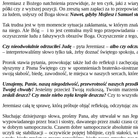
Jeremiasz z Bożego natchnienia przewiduje, że ten cyrk, jaki z wia
półki czy z wyższej pozycji. On zresztą sam zapłaci za to przepow
za ludem, usłyszy od Boga słowa:
Nawet, gdyby Mojżesz i Samuel st
Tak trudna jest w tym momencie sytuacja zakłamania, w którym znala
na niego. Ale Bóg – i to jest centralna myśl tego przepowiadania – 
oczyszczenie ludu z fałszywych obrazów Boga. Oczyszczenie z tego, 
Czy nieodwołalnie odrzuciłeś Judę
– pyta Jeremiasz –
albo czy odcz
– interpretowaliśmy słowo tylko tak, żeby doznać świętego spokoju, 
Prorok stawia pytania, prowokując także lud do refleksji i zachęca
słyszymy z Pisma Świętego czy w upomnieniach bratersko-siostrzan
swoją słabość, biedę, zawodność, te miejsca w naszych sercach, które
Uznajemy, Panie, naszą niegodziwość, przewrotność naszych przodkó
Twojej chwały!
Jesteśmy przecież Twoją rozkoszą, Twoim marzeni
zesłali deszcz? Czy może niebo zsyła krople deszczu?
Czy to wszystko,
Jeremiasz całą tę sprawę, którą próbuje objąć refleksją, odczytując 
Słuchając dzisiejszego słowa, prośmy Pana, aby utrwalał w nas Jeg
wypowiadanego przez braci i siostry, dawanego przez znaki czasu czy s
w dobrym samopoczuciu. Czasem dobre samopoczucie absolutnie nie p
uczyli się stabilizacji – oczywiście pojętej biblijnie, czyli stał