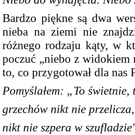
Bardzo piękne są dwa wers
nieba na ziemi nie znajd
różnego rodzaju kąty, w k
poczuć „niebo z widokiem na
to, co przygotował dla nas 
Pomyślałem: „To świetnie, t
grzechów nikt nie przelicza,
nikt nie szpera w szufladzie