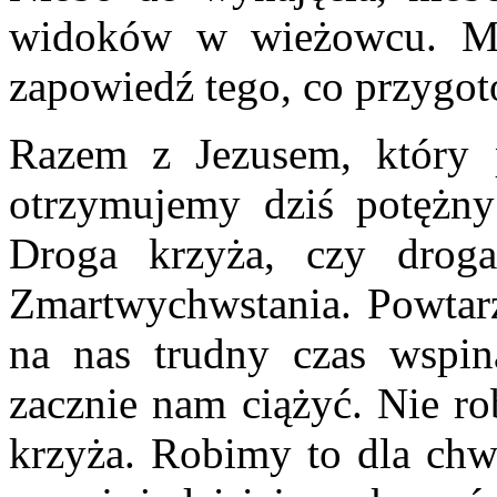
widoków w wieżowcu. Moż
zapowiedź tego, co przygo
Razem z Jezusem, który p
otrzymujemy dziś potężny
Droga krzyża, czy drog
Zmartwychwstania. Powtarza
na nas trudny czas wspin
zacznie nam ciążyć. Nie r
krzyża. Robimy to dla chw