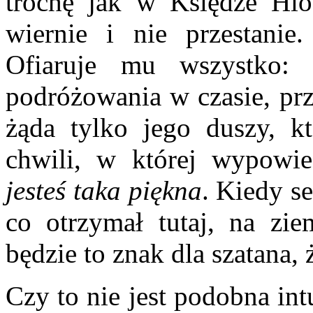
trochę jak w Księdze Hio
wiernie i nie przestanie
Ofiaruje mu wszystko: 
podróżowania w czasie, pr
żąda tylko jego duszy, 
chwili, w której wypowi
jesteś taka piękna
. Kiedy se
co otrzymał tutaj, na zie
będzie to znak dla szatana,
Czy to nie jest podobna in