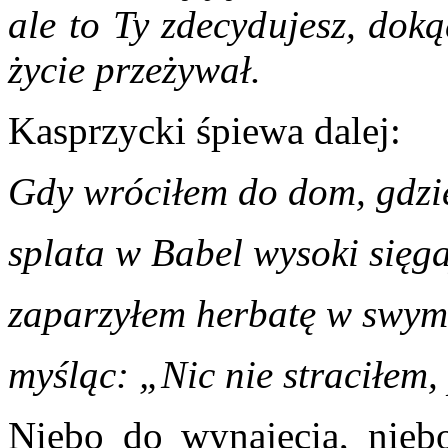
ale to Ty zdecydujesz, doką
życie przeżywał.
Kasprzycki śpiewa dalej:
Gdy wróciłem do dom, gdzie
splata w Babel wysoki sięg
zaparzyłem herbatę w swym
myśląc: „Nic nie straciłem, 
Niebo do wynajęcia, nieb