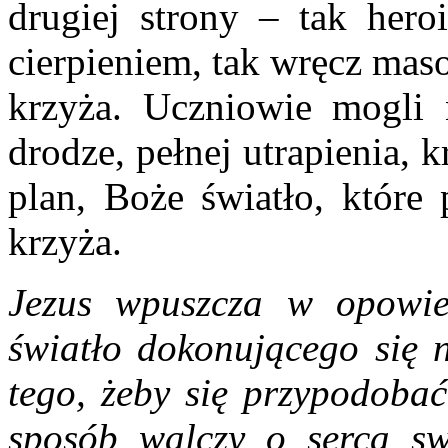
drugiej strony – tak her
cierpieniem, tak wręcz mas
krzyża. Uczniowie mogli n
drodze, pełnej utrapienia, k
plan, Boże światło, które
krzyża.
Jezus wpuszcza w opowie
światło dokonującego się n
tego, żeby się przypodobać
sposób walczy o serca sw