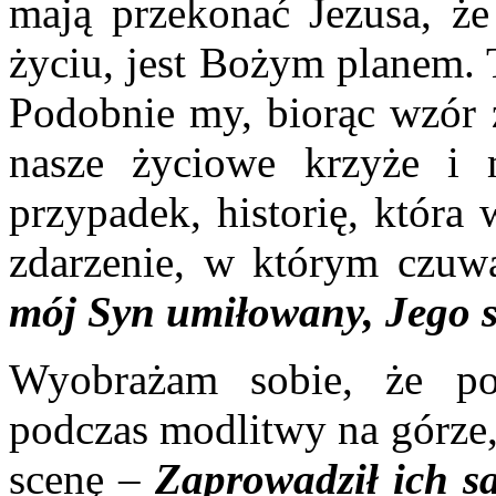
mają przekonać Jezusa, ż
życiu, jest Bożym planem. 
Podobnie my, biorąc wzór 
nasze życiowe krzyże i 
przypadek, historię, która
zdarzenie, w którym czuw
mój Syn umiłowany, Jego s
Wyobrażam sobie, że po
podczas modlitwy na górze, 
scenę –
Zaprowadził ich 