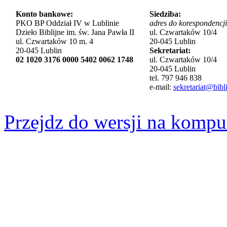
Konto bankowe:
Siedziba:
PKO BP Oddział IV w Lublinie
adres do korespondencji
Dzieło Biblijne im. św. Jana Pawła II
ul. Czwartaków 10/4
ul. Czwartaków 10 m. 4
20-045 Lublin
20-045 Lublin
Sekretariat:
02 1020 3176 0000 5402 0062 1748
ul. Czwartaków 10/4
20-045 Lublin
tel. 797 946 838
e-mail:
sekretariat@bibli
Przejdz do wersji na kompu