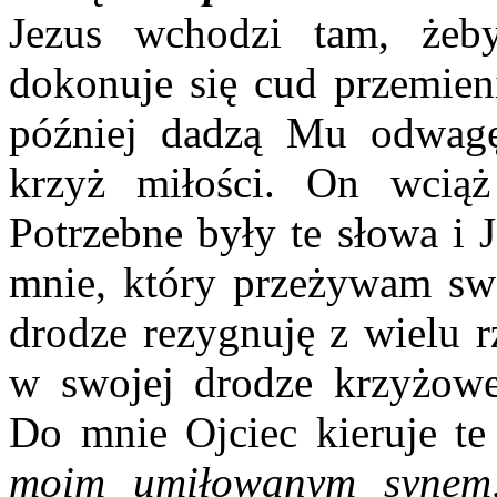
Jezus wchodzi tam, żeby
dokonuje się cud przemieni
później dadzą Mu odwagę
krzyż miłości. On wcią
Potrzebne były te słowa i 
mnie, który przeżywam swo
drodze rezygnuję z wielu r
w swojej drodze krzyżowe
Do mnie Ojciec kieruje te
moim umiłowanym synem,