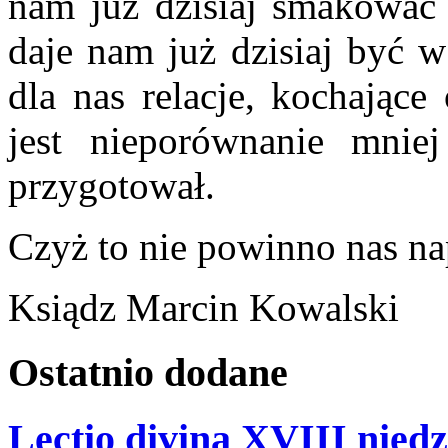
nam już dzisiaj smakować 
daje nam już dzisiaj być 
dla nas relacje, kochające
jest nieporównanie mnie
przygotował.
Czyż to nie powinno nas n
Ksiądz Marcin Kowalski
Ostatnio
dodane
Lectio divina XVIII niedz