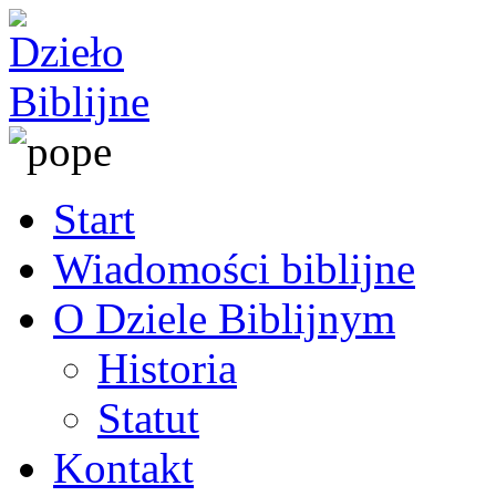
Start
Wiadomości biblijne
O Dziele Biblijnym
Historia
Statut
Kontakt