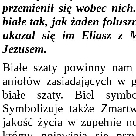
przemienił się wobec nich
białe tak, jak żaden folusz
ukazał się im Eliasz z M
Jezusem.
Białe szaty powinny nam
aniołów zasiadających w g
białe szaty. Biel symb
Symbolizuje także Zmartw
jakość życia w zupełnie n
którzy pojawiają się prz