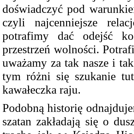
doświadczyć pod warunkie
czyli najcenniejsze rela
potrafimy dać odejść k
przestrzeń wolności. Potraf
uważamy za tak nasze i tak
tym różni się szukanie tut
kawałeczka raju.
Podobną historię odnajduj
szatan zakładają się o dus