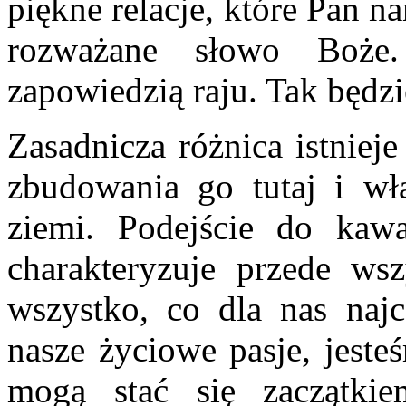
piękne relacje, które Pan n
rozważane słowo Boże.
zapowiedzią raju. Tak będzi
Zasadnicza różnica istniej
zbudowania go tutaj i wł
ziemi. Podejście do kawa
charakteryzuje przede wsz
wszystko, co dla nas najce
nasze życiowe pasje, jeste
mogą stać się zaczątki