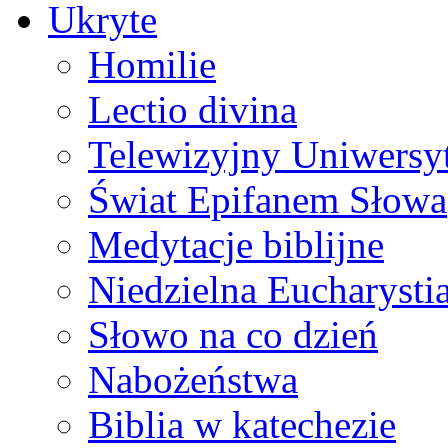
Ukryte
Homilie
Lectio divina
Telewizyjny Uniwersyt
Świat Epifanem Słowa
Medytacje biblijne
Niedzielna Eucharysti
Słowo na co dzień
Nabożeństwa
Biblia w katechezie