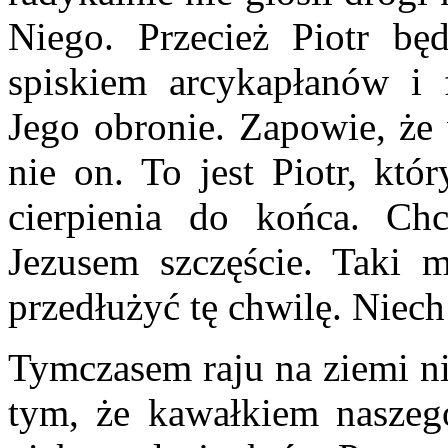
Niego. Przecież Piotr będ
spiskiem arcykapłanów i 
Jego obronie. Zapowie, że
nie on. To jest Piotr, któ
cierpienia do końca. Ch
Jezusem szczęście. Taki m
przedłużyć tę chwilę. Niech
Tymczasem raju na ziemi n
tym, że kawałkiem naszego