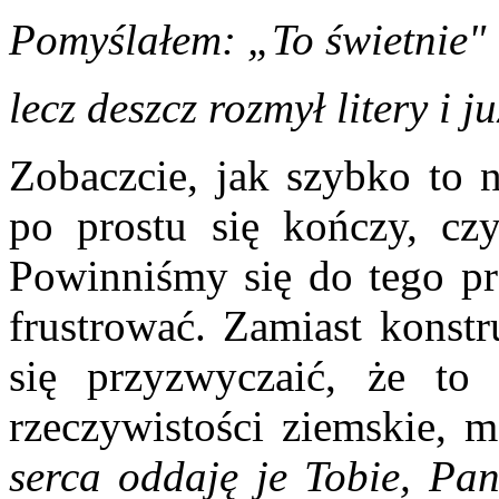
Pomyślałem: „To świetnie" 
lecz deszcz rozmył litery i j
Zobaczcie, jak szybko to 
po prostu się kończy, czy
Powinniśmy się do tego prz
frustrować. Zamiast konst
się przyzwyczaić, że to 
rzeczywistości ziemskie, 
serca oddaję je Tobie, Pan