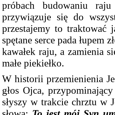
próbach budowaniu raju
przywiązuje się do wszys
przestajemy to traktować 
spętane serce pada łupem z
kawałek raju, a zamienia s
małe piekiełko.
W historii przemienienia Je
głos Ojca, przypominający 
słyszy w trakcie chrztu w 
słowa:
To jest mój Syn um