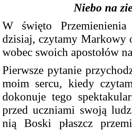
Niebo na zi
W święto Przemienienia
dzisiaj, czytamy Markowy o
wobec swoich apostołów na
Pierwsze pytanie przychodz
moim sercu, kiedy czytam
dokonuje tego spektakula
przed uczniami swoją ludz
nią Boski płaszcz przem