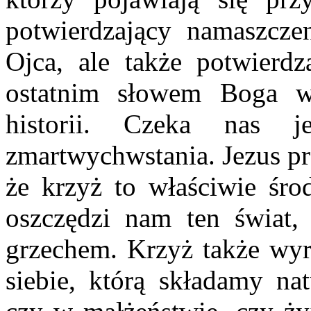
potwierdzający namaszczen
Ojca, ale także potwierdz
ostatnim słowem Boga w 
historii. Czeka nas j
zmartwychwstania. Jezus pr
że krzyż to właściwie śro
oszczędzi nam ten świat,
grzechem. Krzyż także wyr
siebie, którą składamy nat