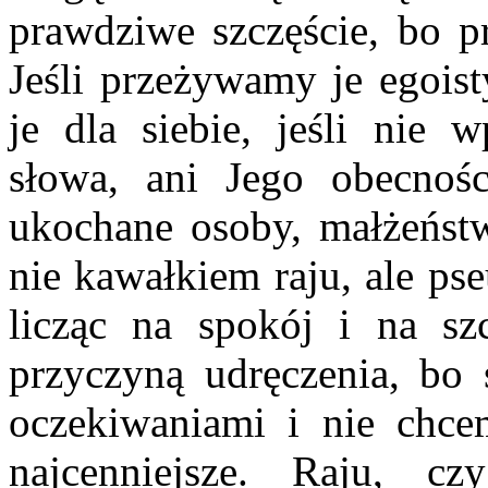
prawdziwe szczęście, bo p
Jeśli przeżywamy je egoist
je dla siebie, jeśli nie
słowa, ani Jego obecności
ukochane osoby, małżeństw
nie kawałkiem raju, ale ps
licząc na spokój i na sz
przyczyną udręczenia, bo 
oczekiwaniami i nie chc
najcenniejsze. Raju, 