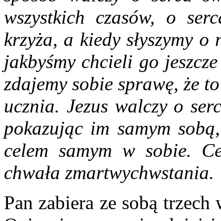
wszystkich czasów, o serc
krzyża, a kiedy słyszymy o
jakbyśmy chcieli go jeszcz
zdajemy sobie sprawę, że to
ucznia. Jezus walczy o ser
pokazując im samym sobą, ż
celem samym w sobie. Ce
chwała zmartwychwstania.
Pan zabiera ze sobą trzech 