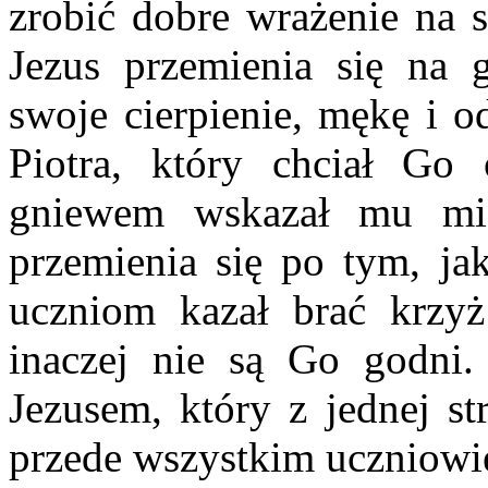
zrobić dobre wrażenie na 
Jezus przemienia się na 
swoje cierpienie, mękę i o
Piotra, który chciał Go
gniewem wskazał mu mie
przemienia się po tym, j
uczniom kazał brać krzy
inaczej nie są Go godni.
Jezusem, który z jednej st
przede wszystkim uczniowie