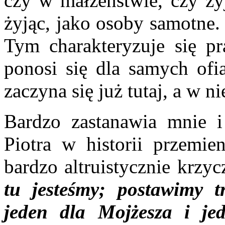
czy w małżeństwie, czy żyj
żyjąc, jako osoby samotne.
Tym charakteryzuje się pr
ponosi się dla samych ofia
zaczyna się już tutaj, a w n
Bardzo zastanawia mnie i
Piotra w historii przemien
bardzo altruistycznie krzyc
tu jesteśmy; postawimy t
jeden dla Mojżesza i jed