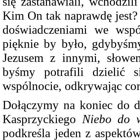
się zastanawiali, wchodzil
Kim On tak naprawdę jest? 
doświadczeniami we wspól
pięknie by było, gdybyśmy
Jezusem z innymi, słowem
byśmy potrafili dzielić 
wspólnocie, odkrywając cora
Dołączymy na koniec do dz
Kasprzyckiego
Niebo do w
podkreśla jeden z aspektów