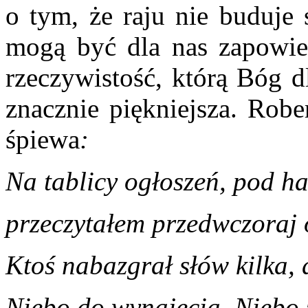
o tym, że raju nie buduje s
mogą być dla nas zapowiedz
rzeczywistość, którą Bóg d
znacznie piękniejsza. Robe
śpiewa
:
Na tablicy ogłoszeń, pod h
przeczytałem przedwczoraj 
Ktoś nabazgrał słów kilka, 
Niebo do wynajęcia. Niebo 