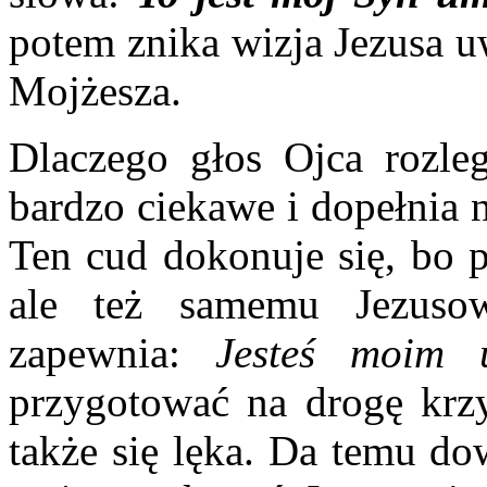
potem znika wizja Jezusa u
Mojżesza.
Dlaczego głos Ojca rozleg
bardzo ciekawe i dopełnia 
Ten cud dokonuje się, bo p
ale też samemu Jezuso
zapewnia:
Jesteś moim 
przygotować na drogę krzyż
także się lęka. Da temu d