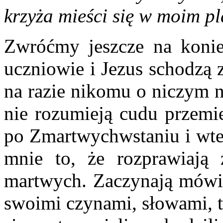
krzyża mieści się w moim pl
Zwróćmy jeszcze na koni
uczniowie i Jezus schodzą 
na razie nikomu o niczym n
nie rozumieją cudu przemie
po Zmartwychwstaniu i wte
mnie to, że rozprawiają
martwych. Zaczynają mówić
swoimi czynami, słowami, t