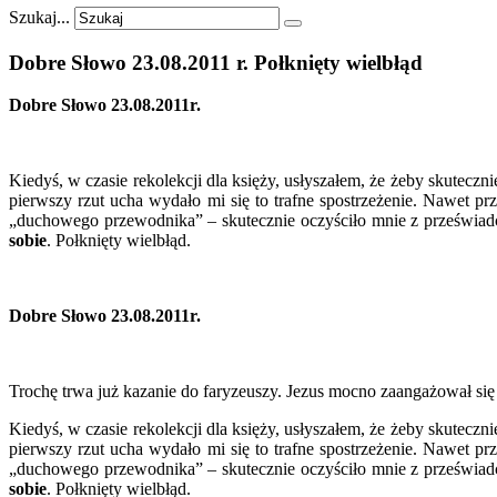
Szukaj...
Dobre
Słowo
23.08.2011
r.
Połknięty
wielbłąd
Dobre Słowo 23.08.2011r.
Kiedyś, w czasie rekolekcji dla księży, usłyszałem, że żeby skutecz
pierwszy rzut ucha wydało mi się to trafne spostrzeżenie. Nawet p
„duchowego przewodnika” – skutecznie oczyściło mnie z przeświadc
sobie
. Połknięty wielbłąd.
Dobre Słowo 23.08.2011r.
Trochę trwa już kazanie do faryzeuszy. Jezus mocno zaangażował się
Kiedyś, w czasie rekolekcji dla księży, usłyszałem, że żeby skutecz
pierwszy rzut ucha wydało mi się to trafne spostrzeżenie. Nawet p
„duchowego przewodnika” – skutecznie oczyściło mnie z przeświadc
sobie
. Połknięty wielbłąd.