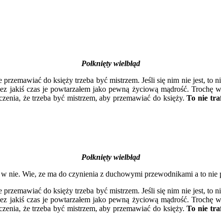
Połknięty wielbłąd
nie przemawiać do księży trzeba być mistrzem. Jeśli się nim nie jest,
rzez jakiś czas je powtarzałem jako pewną życiową mądrość. Trochę w
zenia, że trzeba być mistrzem, aby przemawiać do księży.
To nie tr
Połknięty wielbłąd
 w nie. Wie, ze ma do czynienia z duchowymi przewodnikami a to nie 
nie przemawiać do księży trzeba być mistrzem. Jeśli się nim nie jest,
rzez jakiś czas je powtarzałem jako pewną życiową mądrość. Trochę w
zenia, że trzeba być mistrzem, aby przemawiać do księży.
To nie tr