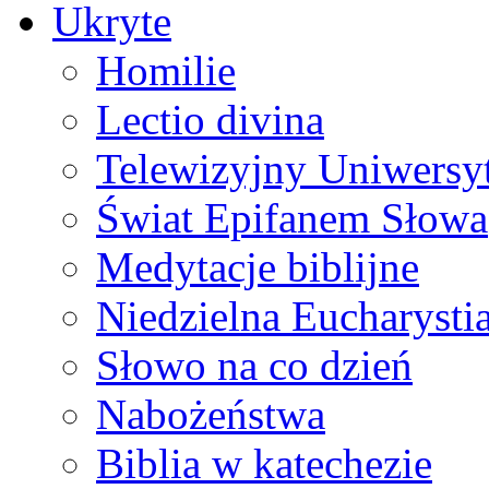
Ukryte
Homilie
Lectio divina
Telewizyjny Uniwersyt
Świat Epifanem Słowa
Medytacje biblijne
Niedzielna Eucharysti
Słowo na co dzień
Nabożeństwa
Biblia w katechezie