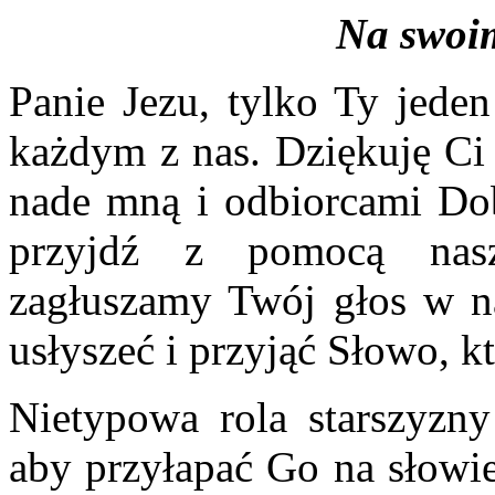
Na swoi
Panie Jezu, tylko Ty jeden
każdym z nas. Dziękuję Ci 
nade mną i odbiorcami Do
przyjdź z pomocą nasze
zagłuszamy Twój głos w n
usłyszeć i przyjąć Słowo, k
Nietypowa rola starszyzny
aby przyłapać Go na słowie