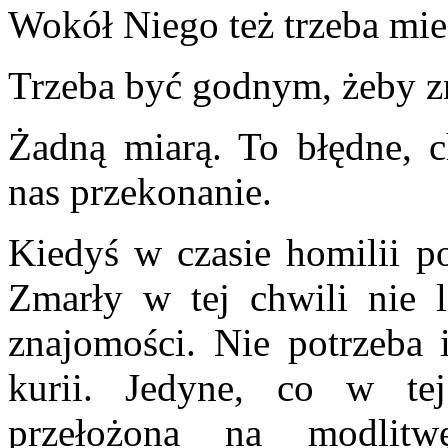
Wokół Niego też trzeba mie
Trzeba być godnym, żeby zn
Żadną miarą. To błędne, 
nas przekonanie.
Kiedyś w czasie homilii p
Zmarły w tej chwili nie l
znajomości. Nie potrzeba 
kurii. Jedyne, co w tej
przełożona na modlitw