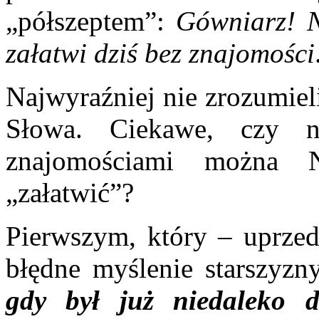
„półszeptem”:
Gówniarz! N
załatwi dziś bez znajomości
Najwyraźniej nie zrozumiel
Słowa. Ciekawe, czy n
znajomościami można 
„załatwić”?
Pierwszym, który – uprzed
błędne myślenie starszyzny
gdy był już niedaleko 