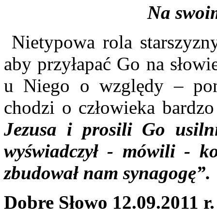
Na swoi
Nietypowa rola starszyzny
aby przyłapać Go na słowie
u Niego o względy – poni
chodzi o człowieka bardz
Jezusa i prosili Go usiln
wyświadczył - mówili - 
zbudował nam synagogę”.
Dobre Słowo 12.09.2011 r.