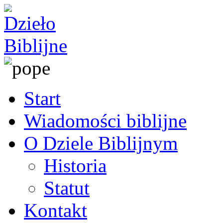
Start
Wiadomości biblijne
O Dziele Biblijnym
Historia
Statut
Kontakt