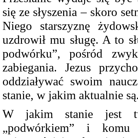
się ze słyszenia – skoro set
Niego starszyznę żydows
uzdrowił mu sługę. A to s
podwórku”, pośród zwykł
zabiegania. Jezus przych
oddziaływać swoim naucz
stanie, w jakim aktualnie są
W jakim stanie jest 
„podwórkiem” i komu 