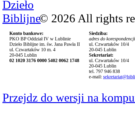
©
2026
All rights r
Konto bankowe:
Siedziba:
PKO BP Oddział IV w Lublinie
adres do korespondencji
Dzieło Biblijne im. św. Jana Pawła II
ul. Czwartaków 10/4
ul. Czwartaków 10 m. 4
20-045 Lublin
20-045 Lublin
Sekretariat:
02 1020 3176 0000 5402 0062 1748
ul. Czwartaków 10/4
20-045 Lublin
tel. 797 946 838
e-mail:
sekretariat@bibli
Przejdz do wersji na kompu