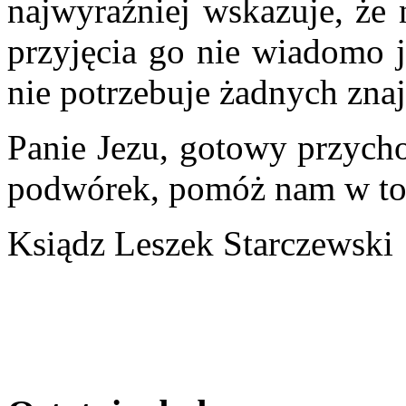
najwyraźniej wskazuje, że 
przyjęcia go nie wiadomo j
nie potrzebuje żadnych zna
Panie Jezu, gotowy przych
podwórek, pomóż nam w to
Ksiądz Leszek Starczewski