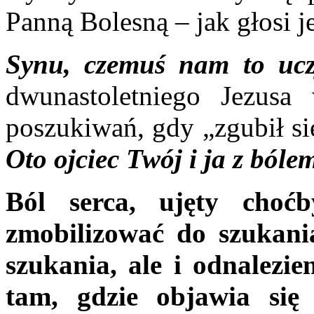
Panną Bolesną – jak głosi je
Synu, czemuś nam to ucz
dwunastoletniego Jezusa
poszukiwań, gdy „zgubił si
Oto ojciec Twój i ja z bóle
Ból serca, ujęty choć
zmobilizować do szukania
szukania, ale i odnalezi
tam, gdzie objawia się