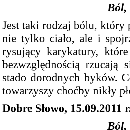
Ból,
Jest taki rodzaj bólu, któr
nie tylko ciało, ale i spoj
rysujący karykatury, które
bezwzględnością rzucają s
stado dorodnych byków. Co
towarzyszy choćby nikły p
Dobre Słowo, 15.09.2011 r
Ból,