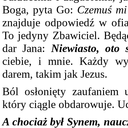
Boga, pyta Go:
Czemuś mi 
znajduje odpowiedź w ofiar
To jedyny Zbawiciel. Będą
dar Jana:
Niewiasto, oto
ciebie, i mnie. Każdy wy
darem, takim jak Jezus.
Ból osłonięty zaufaniem 
który ciągle obdarowuje. Uc
A chociaż był Synem, naucz