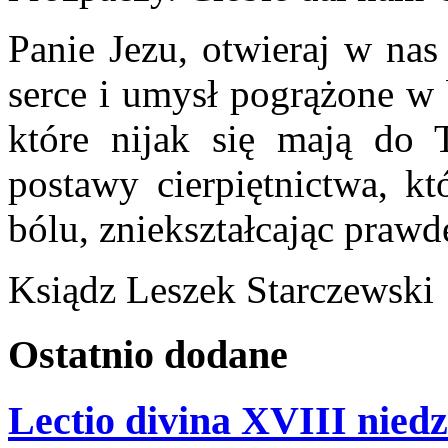
Panie Jezu, otwieraj w na
serce i umysł pogrążone w 
które nijak się mają do 
postawy cierpiętnictwa, k
bólu, zniekształcając prawd
Ksiądz Leszek Starczewski
Ostatnio
dodane
Lectio divina XVIII niedz