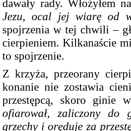
dawały rady. Włożyłem na
Jezu, ocal jej wiarę od 
spojrzenia w tej chwili – 
cierpieniem. Kilkanaście m
to spojrzenie.
Z krzyża, przeorany cierp
konanie nie zostawia cien
przestępcą, skoro ginie 
ofiarował, zaliczony do 
grzechy i oręduje za przes