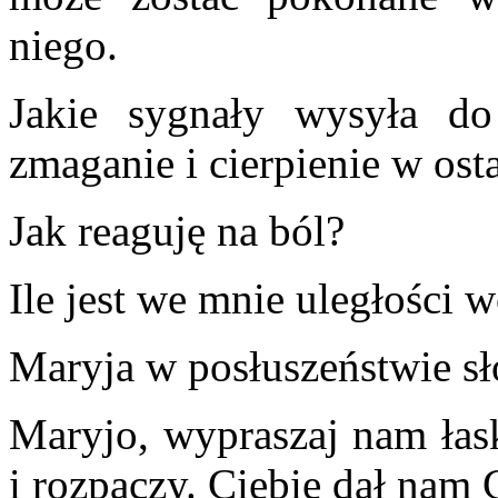
niego.
Jakie sygnały wysyła d
zmaganie i cierpienie w ost
Jak reaguję na ból?
Ile jest we mnie uległości 
Maryja w posłuszeństwie s
Maryjo, wypraszaj nam łas
i rozpaczy. Ciebie dał nam 