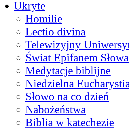
Ukryte
Homilie
Lectio divina
Telewizyjny Uniwersyt
Świat Epifanem Słowa
Medytacje biblijne
Niedzielna Eucharysti
Słowo na co dzień
Nabożeństwa
Biblia w katechezie