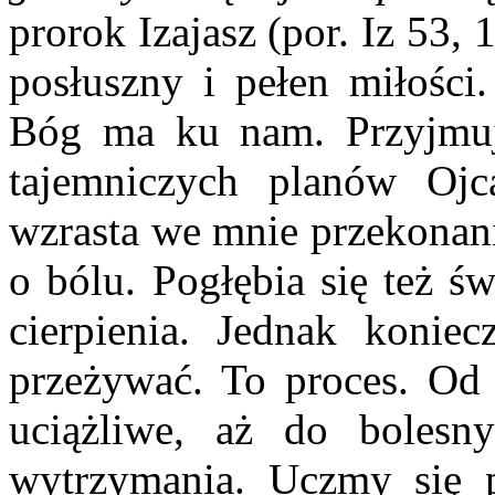
prorok Izajasz (por. Iz 53, 
posłuszny i pełen miłości
Bóg ma ku nam. Przyjmuj
tajemniczych planów Ojc
wzrasta we mnie przekonani
o bólu. Pogłębia się też ś
cierpienia. Jednak konie
przeżywać. To proces. Od
uciążliwe, aż do bolesny
wytrzymania. Uczmy się 