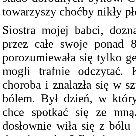
towarzyszy choćby nikły p
Siostra mojej babci, doz
przez całe swoje ponad 8
porozumiewała się tylko ge
mogli trafnie odczytać. 
choroba i znalazła się w s
bólem. Był dzień, w któr
chce spotkać się ze mną
dosłownie wiła się z bólu 