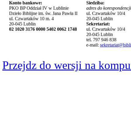
Konto bankowe:
Siedziba:
PKO BP Oddział IV w Lublinie
adres do korespondencji
Dzieło Biblijne im. św. Jana Pawła II
ul. Czwartaków 10/4
ul. Czwartaków 10 m. 4
20-045 Lublin
20-045 Lublin
Sekretariat:
02 1020 3176 0000 5402 0062 1748
ul. Czwartaków 10/4
20-045 Lublin
tel. 797 946 838
e-mail:
sekretariat@bibli
Przejdz do wersji na kompu