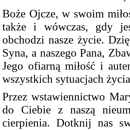
Boże Ojcze, w swoim miłos
także i wówczas, gdy je
obchodzi nasze życie. Dzi
Syna, a naszego Pana, Zbaw
Jego ofiarną miłość i aut
wszystkich sytuacjach życia
Przez wstawiennictwo Mary
do Ciebie z naszą nieumi
cierpienia. Dotknij nas s