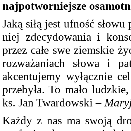
najpotworniejsze osamotni
Jaką siłą jest ufność słow
niej zdecydowania i konse
przez całe swe ziemskie ży
rozważaniach słowa i pa
akcentujemy wyłącznie cel
przebyła. To mało ludzkie,
ks. Jan Twardowski –
Maryj
Każdy z nas ma swoją dro