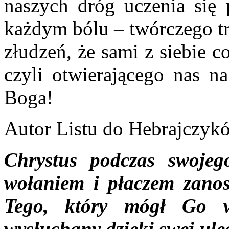
naszych dróg uczenia się 
każdym bólu – twórczego tr
złudzeń, że sami z siebie 
czyli otwierającego nas n
Boga!
Autor Listu do Hebrajczyk
Chrystus podczas swojeg
wołaniem i płaczem zanos
Tego, który mógł Go w
wysłuchany dzięki swej uleg