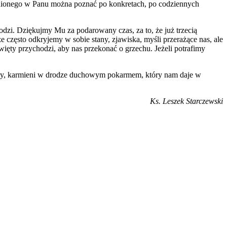
nionego w Panu można poznać po konkretach, po codziennych
zi. Dziękujmy Mu za podarowany czas, za to, że już trzecią
e często odkryjemy w sobie stany, zjawiska, myśli przerażące nas, ale
więty przychodzi, aby nas przekonać o grzechu. Jeżeli potrafimy
erzamy, karmieni w drodze duchowym pokarmem, który nam daje w
Ks. Leszek Starczewski