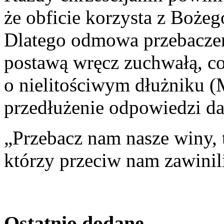
że obficie korzysta z Bożeg
Dlatego odmowa przebaczen
postawą wręcz zuchwałą, c
o nielitościwym dłużniku (M
przedłużenie odpowiedzi da
„Przebacz nam nasze winy, 
którzy przeciw nam zawinili
Ostatnio
dodane