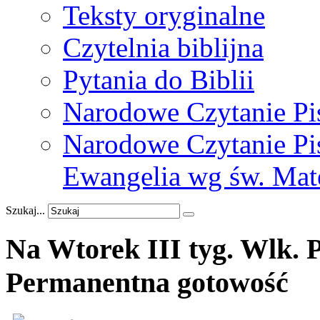
Teksty oryginalne
Czytelnia biblijna
Pytania do Biblii
Narodowe Czytanie Pi
Narodowe Czytanie Pis
Ewangelia wg św. Mat
Szukaj...
Na
Wtorek
III
tyg.
Wlk.
P
Permanentna
gotowość