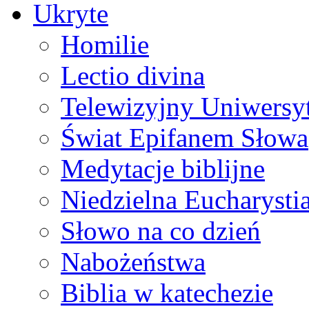
Ukryte
Homilie
Lectio divina
Telewizyjny Uniwersyt
Świat Epifanem Słowa
Medytacje biblijne
Niedzielna Eucharysti
Słowo na co dzień
Nabożeństwa
Biblia w katechezie