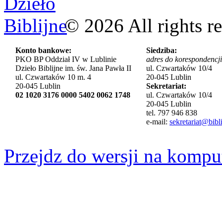
©
2026
All rights r
Konto bankowe:
Siedziba:
PKO BP Oddział IV w Lublinie
adres do korespondencji
Dzieło Biblijne im. św. Jana Pawła II
ul. Czwartaków 10/4
ul. Czwartaków 10 m. 4
20-045 Lublin
20-045 Lublin
Sekretariat:
02 1020 3176 0000 5402 0062 1748
ul. Czwartaków 10/4
20-045 Lublin
tel. 797 946 838
e-mail:
sekretariat@bibli
Przejdz do wersji na kompu