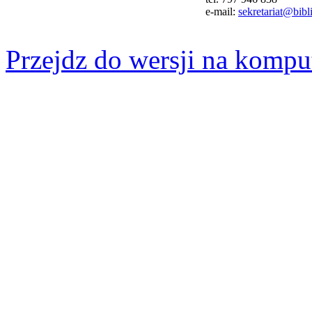
e-mail:
sekretariat@bibli
Przejdz do wersji na kompu