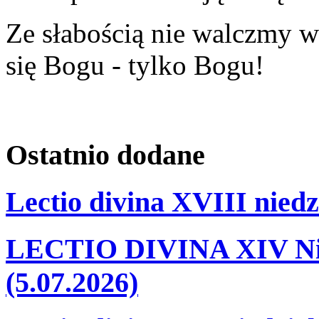
Ze słabością nie walczmy w
się Bogu - tylko Bogu!
Ostatnio
dodane
Lectio divina XVIII niedz
LECTIO DIVINA XIV Nie
(5.07.2026)