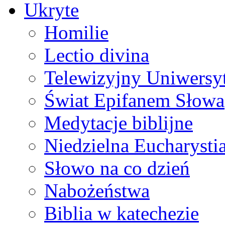
Ukryte
Homilie
Lectio divina
Telewizyjny Uniwersyt
Świat Epifanem Słowa
Medytacje biblijne
Niedzielna Eucharysti
Słowo na co dzień
Nabożeństwa
Biblia w katechezie