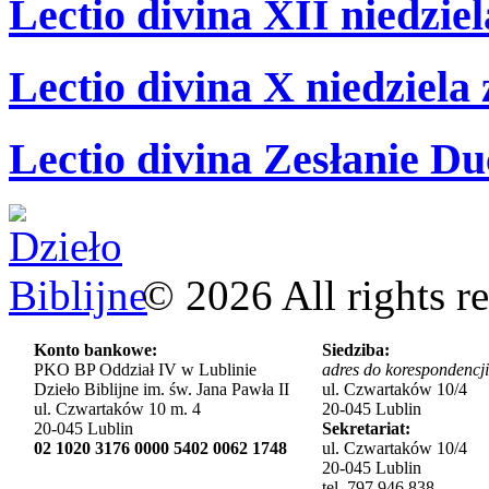
Lectio divina XII niedzie
Lectio divina X niedziela
Lectio divina Zesłanie Du
©
2026
All rights r
Konto bankowe:
Siedziba:
PKO BP Oddział IV w Lublinie
adres do korespondencji
Dzieło Biblijne im. św. Jana Pawła II
ul. Czwartaków 10/4
ul. Czwartaków 10 m. 4
20-045 Lublin
20-045 Lublin
Sekretariat:
02 1020 3176 0000 5402 0062 1748
ul. Czwartaków 10/4
20-045 Lublin
tel. 797 946 838