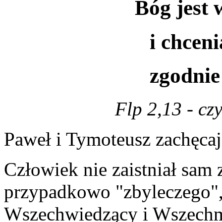
Bóg jest
i chceni
zgodnie
Flp 2,13 - cz
Paweł i Tymoteusz zachęcaj
Człowiek nie zaistniał sam z 
przypadkowo "zbyleczego", 
Wszechwiedzący i Wszechm