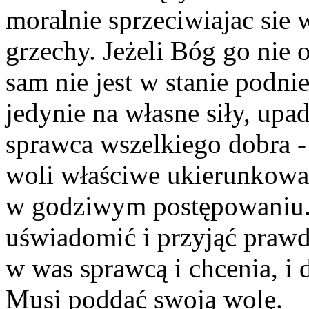
moralnie sprzeciwiajac sie 
grzechy. Jeżeli Bóg go nie 
sam nie jest w stanie podnie
jedynie na własne siły, upa
sprawca wszelkiego dobra - 
woli właściwe ukierunkowan
w godziwym postępowaniu. 
uświadomić i przyjąć prawd
w was sprawcą i chcenia, i 
Musi poddać swoją wolę.