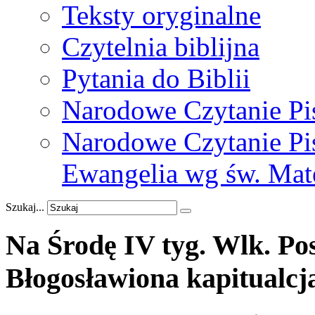
Teksty oryginalne
Czytelnia biblijna
Pytania do Biblii
Narodowe Czytanie Pi
Narodowe Czytanie Pis
Ewangelia wg św. Mat
Szukaj...
Na
Środę
IV
tyg.
Wlk.
Po
Błogosławiona
kapitualcj