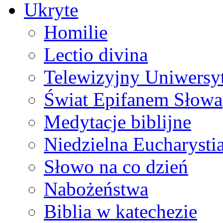
Ukryte
Homilie
Lectio divina
Telewizyjny Uniwersyt
Świat Epifanem Słowa
Medytacje biblijne
Niedzielna Eucharysti
Słowo na co dzień
Nabożeństwa
Biblia w katechezie