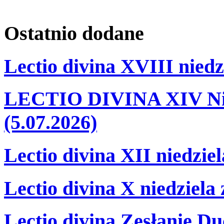
Ostatnio
dodane
Lectio divina XVIII niedz
LECTIO DIVINA XIV Nie
(5.07.2026)
Lectio divina XII niedzie
Lectio divina X niedziela
Lectio divina Zesłanie Du