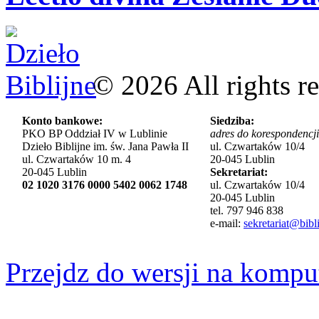
©
2026
All rights r
Konto bankowe:
Siedziba:
PKO BP Oddział IV w Lublinie
adres do korespondencji
Dzieło Biblijne im. św. Jana Pawła II
ul. Czwartaków 10/4
ul. Czwartaków 10 m. 4
20-045 Lublin
20-045 Lublin
Sekretariat:
02 1020 3176 0000 5402 0062 1748
ul. Czwartaków 10/4
20-045 Lublin
tel. 797 946 838
e-mail:
sekretariat@bibli
Przejdz do wersji na kompu