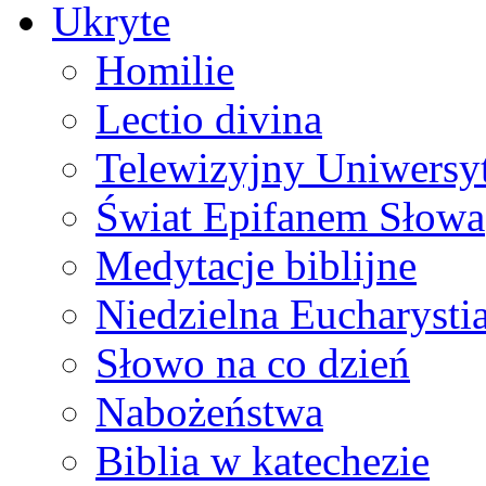
Ukryte
Homilie
Lectio divina
Telewizyjny Uniwersyt
Świat Epifanem Słowa
Medytacje biblijne
Niedzielna Eucharysti
Słowo na co dzień
Nabożeństwa
Biblia w katechezie