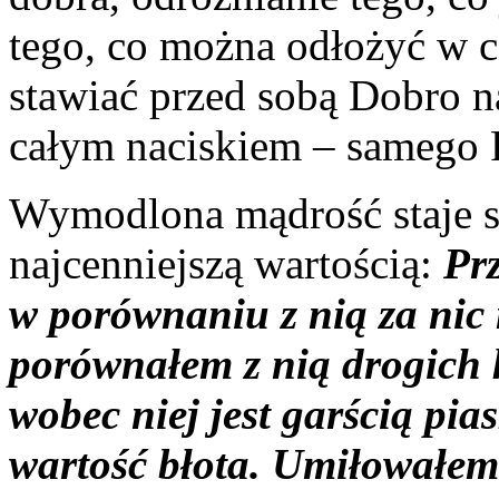
tego, co można odłożyć w c
stawiać przed sobą Dobro n
całym naciskiem – samego 
Wymodlona mądrość staje si
najcenniejszą wartością:
Prz
w porównaniu z nią za nic
porównałem z nią drogich k
wobec niej jest garścią pia
wartość błota. Umiłowałem 