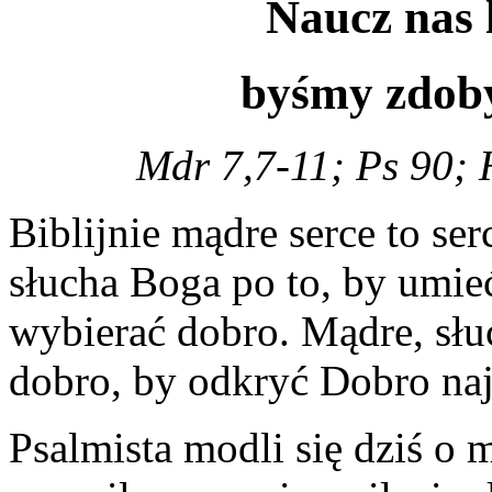
Naucz nas l
byśmy zdoby
Mdr 7,7-11; Ps 90; 
Biblijnie mądre serce to ser
słucha Boga po to, by umieć
wybierać dobro. Mądre, słuc
dobro, by odkryć Dobro na
Psalmista modli się dziś o 