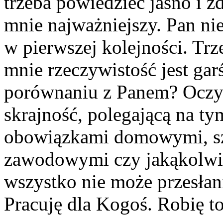
trzeba powiedzieć jasno i z
mnie najważniejszy. Pan nie
w pierwszej kolejności. Trze
mnie rzeczywistość jest gar
porównaniu z Panem? Oczywi
skrajność, polegającą na ty
obowiązkami domowymi, sz
zawodowymi czy jakąkolwie
wszystko nie może przesłan
Pracuję dla Kogoś. Robię t