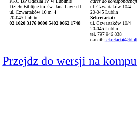
PKO BP Oddział IV w Lublinie
adres do korespondencji
Dzieło Biblijne im. św. Jana Pawła II
ul. Czwartaków 10/4
ul. Czwartaków 10 m. 4
20-045 Lublin
20-045 Lublin
Sekretariat:
02 1020 3176 0000 5402 0062 1748
ul. Czwartaków 10/4
20-045 Lublin
tel. 797 946 838
e-mail:
sekretariat@bibli
Przejdz do wersji na kompu