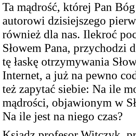
Ta mądrość, której Pan Bóg
autorowi dzisiejszego pierw
również dla nas. Ilekroć p
Słowem Pana, przychodzi 
tę łaskę otrzymywania Słow
Internet, a już na pewno co
też zapytać siebie: Na ile
mądrości, objawionym w Sło
Na ile jest na niego czas?
Ksiądz profesor Witczyk, pr