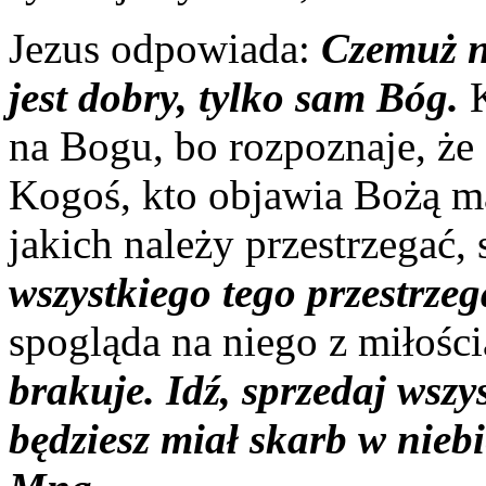
Jezus odpowiada:
Czemuż n
jest dobry, tylko sam Bóg.
K
na Bogu, bo rozpoznaje, że
Kogoś, kto objawia Bożą m
jakich należy przestrzegać
wszystkiego tego przestrze
spogląda na niego z miłośc
brakuje. Idź, sprzedaj wszy
będziesz miał skarb w niebi