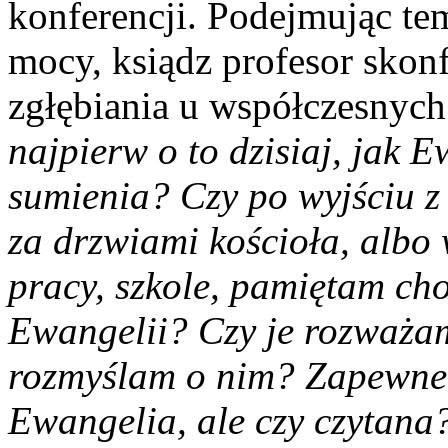
konferencji. Podejmując tem
mocy, ksiądz profesor skonf
zgłębiania u współczesnych
najpierw o to dzisiaj, jak
sumienia? Czy po wyjściu z 
za drzwiami kościoła, alb
pracy, szkole, pamiętam cho
Ewangelii? Czy je rozważa
rozmyślam o nim? Zapewne 
Ewangelia, ale czy czytana?