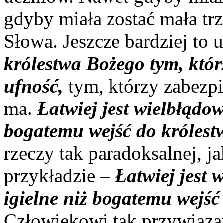
gdyby miała zostać mała tr
Słowa. Jeszcze bardziej to
królestwa Bożego tym, któr
ufność,
tym, którzy zabezpi
ma.
Łatwiej jest wielbłądow
bogatemu wejść do króles
rzeczy tak paradoksalnej, 
przykładzie –
Łatwiej jest 
igielne niż bogatemu wejść
Człowiekowi tak przywiąza