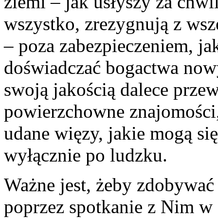
ziemi – jak usłyszy za chwil
wszystko, zrezygnują z wsz
– poza zabezpieczeniem, ja
doświadczać bogactwa nowy
swoją jakością dalece prze
powierzchowne znajomości,
udane więzy, jakie mogą si
wyłącznie po ludzku.
Ważne jest, żeby zdobywać 
poprzez spotkanie z Nim w 