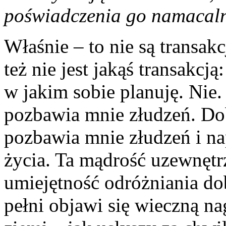
poświadczenia go namacaln
Właśnie – to nie są transa
też nie jest jakąś transakc
w jakim sobie planuję. Ni
pozbawia mnie złudzeń. D
pozbawia mnie złudzeń i na
życia. Ta mądrość uzewnętrz
umiejętność odróżniania dob
pełni objawi się wieczną na