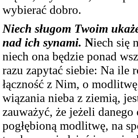
wybierać dobro.
Niech sługom Twoim ukaże 
nad ich synami.
N
iech się
niech ona będzie ponad wsz
razu zapytać siebie: Na ile 
łączność z Nim, o modlitwę,
wiązania nieba z ziemią, je
zauważyć, że jeżeli danego 
pogłębioną modlitwę, na sp