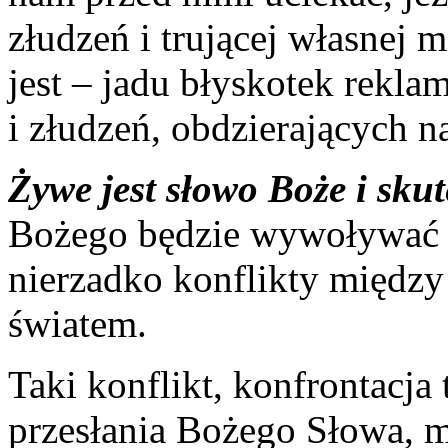
złudzeń i trującej własnej m
jest – jadu błyskotek rekla
i złudzeń, obdzierających n
Żywe jest słowo Boże i sku
Bożego będzie wywoływać r
nierzadko konflikty międz
światem.
Taki konflikt, konfrontacja 
przesłania Bożego Słowa, 