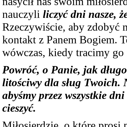
nasycił nas swoim miłosier
nauczyli
liczyć dni nasze, 
Rzeczywiście, aby zdobyć m
kontakt z Panem Bogiem. Te
wówczas, kiedy tracimy go 
Powróć, o Panie, jak długo
litościwy dla sług Twoich.
abyśmy przez wszystkie dni
cieszyć.
Miłosierdzie, o które prosi 