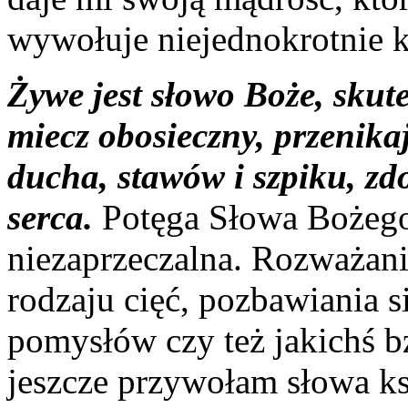
wywołuje niejednokrotnie k
Żywe jest słowo Boże, skutec
miecz obosieczny, przenikaj
ducha, stawów i szpiku, zd
serca.
Potęga Słowa Bożego
niezaprzeczalna. Rozważan
rodzaju cięć, pozbawiania 
pomysłów czy też jakichś b
jeszcze przywołam słowa ks