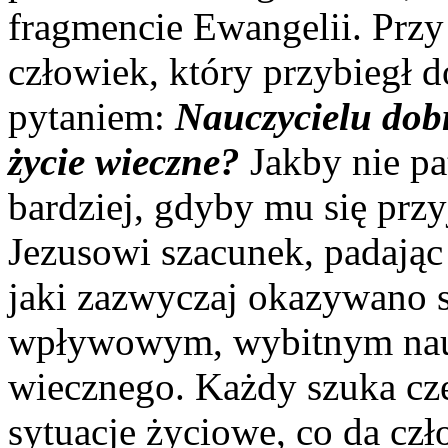
fragmencie Ewangelii. Przy
człowiek, który przybiegł d
pytaniem:
Nauczycielu dob
życie wieczne?
Jakby nie pa
bardziej, gdyby mu się przy
Jezusowi szacunek, padając
jaki zazwyczaj okazywano 
wpływowym, wybitnym nauc
wiecznego. Każdy szuka cze
sytuacje życiowe, co da cz