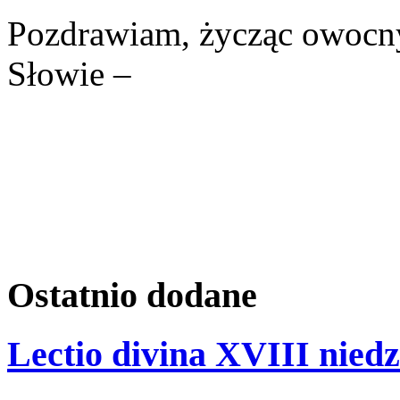
Pozdrawiam, życząc owocn
Słowie –
Ostatnio
dodane
Lectio divina XVIII niedz