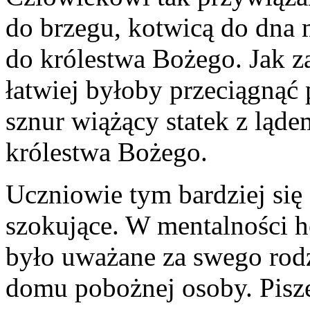
do brzegu, kotwicą do dna m
do królestwa Bożego. Jak z
łatwiej byłoby przeciągnąć 
sznur wiążący statek z ląde
królestwa Bożego.
Uczniowie tym bardziej się 
szokujące. W mentalności 
było uważane za swego rod
domu pobożnej osoby. Pisze