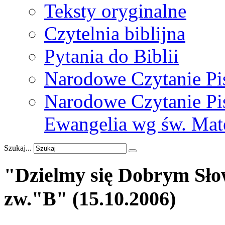
Teksty oryginalne
Czytelnia biblijna
Pytania do Biblii
Narodowe Czytanie Pi
Narodowe Czytanie Pis
Ewangelia wg św. Mat
Szukaj...
"Dzielmy
się
Dobrym
Sł
zw."B"
(15.10.2006)