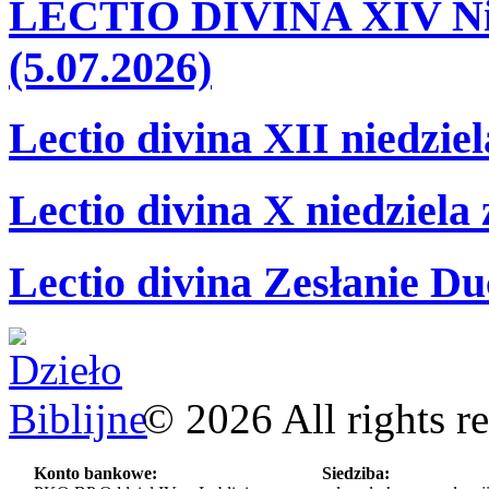
LECTIO DIVINA XIV Nie
(5.07.2026)
Lectio divina XII niedzie
Lectio divina X niedziela
Lectio divina Zesłanie Du
©
2026
All rights r
Konto bankowe:
Siedziba: