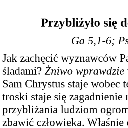
Przybliżyło się 
Ga 5,1-6; P
Jak zachęcić wyznawców Pan
śladami?
Żniwo wprawdzie w
Sam Chrystus staje wobec 
troski staje się zagadnienie
przybliżania ludziom ogrom
zbawić człowieka. Właśnie