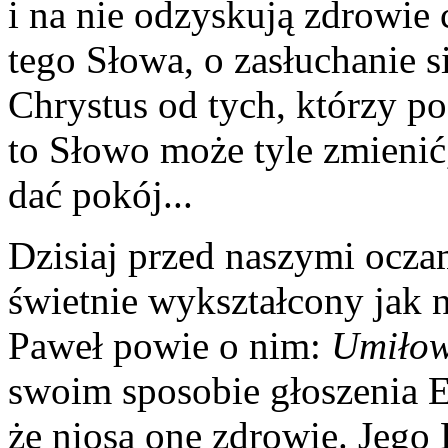
i na nie odzyskują zdrowie c
tego Słowa, o zasłuchanie 
Chrystus od tych, którzy po
to Słowo może tyle zmienić
dać pokój...
Dzisiaj przed naszymi oczam
świetnie wykształcony jak 
Paweł powie o nim:
Umiłow
swoim sposobie głoszenia E
że niosą one zdrowie. Jego