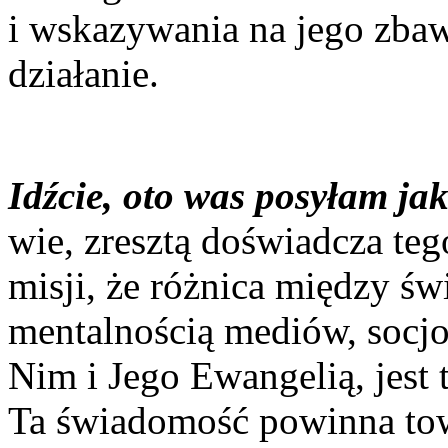
i wskazywania na jego zba
działanie.
Idźcie, oto was posyłam ja
wie, zresztą doświadcza teg
misji, że różnica między św
mentalnością mediów, socjo
Nim i Jego Ewangelią, jest 
Ta świadomość powinna tow