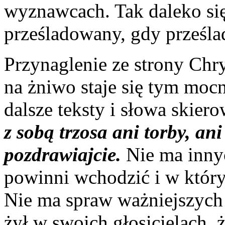
wyznawcach. Tak daleko się
prześladowany, gdy prześla
Przynaglenie ze strony Chr
na żniwo staje się tym mocn
dalsze teksty i słowa skier
z sobą trzosa ani torby, an
pozdrawiajcie.
Nie ma innyc
powinni wchodzić i w który
Nie ma spraw ważniejszych
żył w swoich głosicielach, 