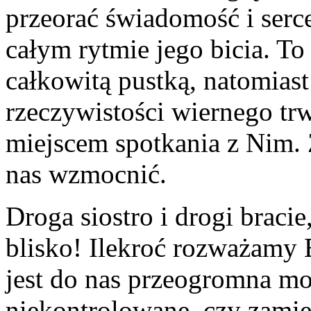
przeorać świadomość i serc
całym rytmie jego bicia. To
całkowitą pustką, natomiast
rzeczywistości wiernego trw
miejscem spotkania z Nim. 
nas wzmocnić.
Droga siostro i drogi bracie
blisko! Ilekroć rozważamy 
jest do nas przeogromna mo
niekontrolowane, czy zami