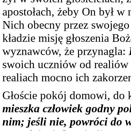
apostołach, żeby On był w 
Nich obecny przez swojego
kładzie misję głoszenia Bo
wyznawców, że przynagla:
swoich uczniów od realiów 
realiach mocno ich zakorzen
Głoście pokój domowi, do k
mieszka człowiek godny po
nim; jeśli nie, powróci d