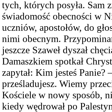
tych, których posyła. Sam 
świadomość obecności w Ni
uczniów, apostołów, do gło
nimi obecnym. Przypominam
jeszcze Szaweł dyszał chęci
Damaszkiem spotkał Chrystu
zapytał: Kim jesteś Panie? –
prześladujesz. Wiemy przec
Kościele w nowy sposób, ni
kiedy wędrował po Palestyn