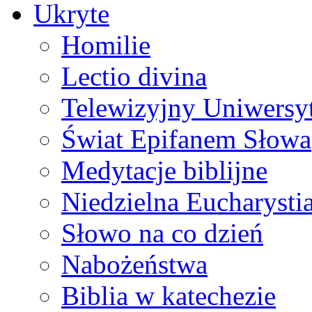
Ukryte
Homilie
Lectio divina
Telewizyjny Uniwersyt
Świat Epifanem Słowa
Medytacje biblijne
Niedzielna Eucharysti
Słowo na co dzień
Nabożeństwa
Biblia w katechezie