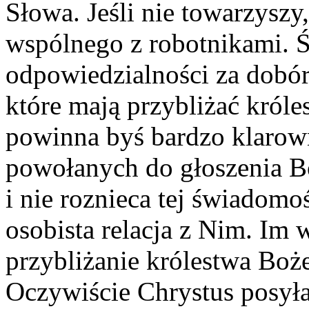
Słowa. Jeśli nie towarzyszy
wspólnego z robotnikami.
odpowiedzialności za dobór
które mają przybliżać króle
powinna byś bardzo klarown
powołanych do głoszenia B
i nie roznieca tej świadomo
osobista relacja z Nim. Im wi
przybliżanie królestwa Boże
Oczywiście Chrystus posyła