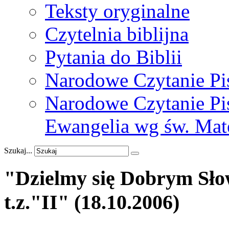
Teksty oryginalne
Czytelnia biblijna
Pytania do Biblii
Narodowe Czytanie Pi
Narodowe Czytanie Pis
Ewangelia wg św. Mat
Szukaj...
"Dzielmy
się
Dobrym
Sł
t.z."II"
(18.10.2006)