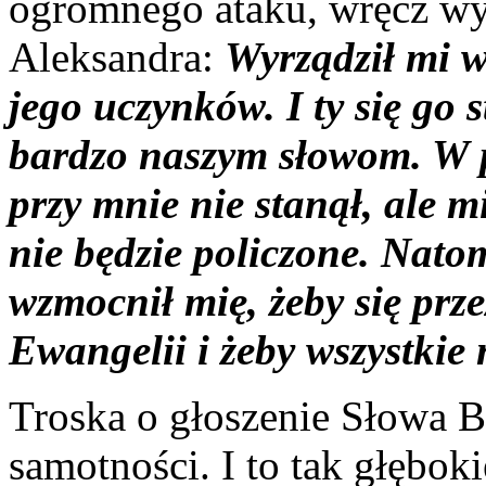
ogromnego ataku, wręcz wy
Aleksandra:
Wyrządził mi w
jego uczynków. I ty się go s
bardzo naszym słowom. W p
przy mnie nie stanął, ale m
nie będzie policzone. Nato
wzmocnił mię, żeby się prz
Ewangelii i żeby wszystkie 
Troska o głoszenie Słowa 
samotności. I to tak głęboki