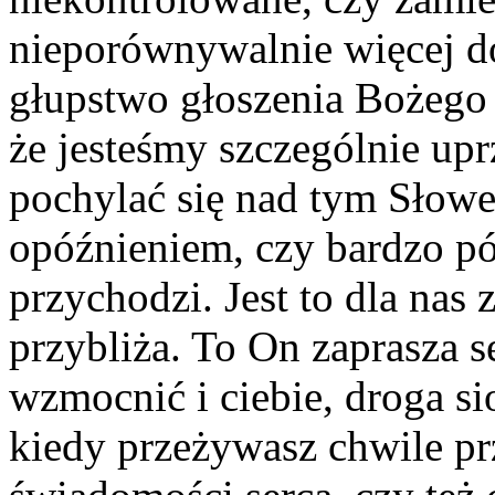
nieporównywalnie więcej do
głupstwo głoszenia Bożego
że jesteśmy szczególnie u
pochylać się nad tym Słowe
opóźnieniem, czy bardzo p
przychodzi. Jest to dla nas 
przybliża. To On zaprasza s
wzmocnić i ciebie, droga sio
kiedy przeżywasz chwile pr