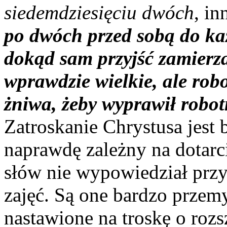
siedemdziesięciu dwóch
, in
po dwóch przed sobą do ka
dokąd sam przyjść zamierza
wprawdzie wielkie, ale rob
żniwa, żeby wyprawił robo
Zatroskanie Chrystusa jest 
naprawdę zależny na dotarc
słów nie wypowiedział prz
zajęć. Są one bardzo przem
nastawione na troskę o roz