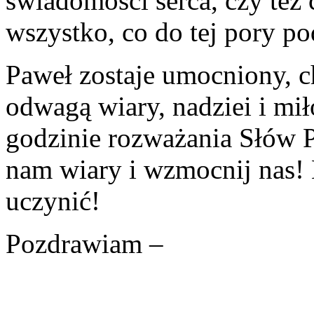
świadomości serca, czy też 
wszystko, co do tej pory po
Paweł zostaje umocniony, ch
odwagą wiary, nadziei i miło
godzinie rozważania Słów 
nam wiary i wzmocnij nas!
uczynić!
Pozdrawiam –