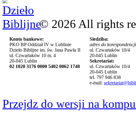
©
2026
All rights r
Konto bankowe:
Siedziba:
PKO BP Oddział IV w Lublinie
adres do korespondencji
Dzieło Biblijne im. św. Jana Pawła II
ul. Czwartaków 10/4
ul. Czwartaków 10 m. 4
20-045 Lublin
20-045 Lublin
Sekretariat:
02 1020 3176 0000 5402 0062 1748
ul. Czwartaków 10/4
20-045 Lublin
tel. 797 946 838
e-mail:
sekretariat@bibli
Przejdz do wersji na kompu