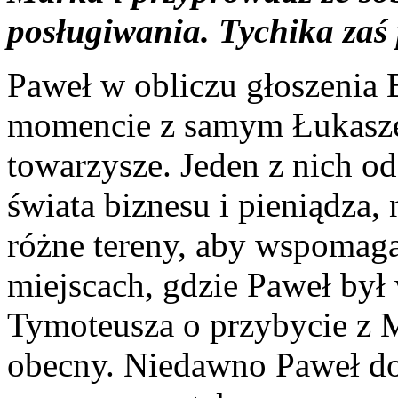
posługiwania. Tychika zaś
Paweł w obliczu głoszenia
momencie z samym Łukasze
towarzysze. Jeden z nich od
świata biznesu i pieniądza, 
różne tereny, aby wspomaga
miejscach, gdzie Paweł był 
Tymoteusza o przybycie z M
obecny. Niedawno Paweł do