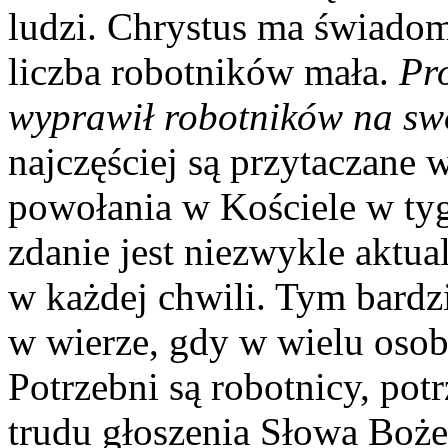
ludzi. Chrystus ma świadomo
liczba robotników mała.
Pr
wyprawił robotników na sw
najczęściej są przytaczane 
powołania w Kościele w tyg
zdanie jest niezwykle aktua
w każdej chwili. Tym bardzi
w wierze, gdy w wielu osob
Potrzebni są robotnicy, potr
trudu głoszenia Słowa Bożeg