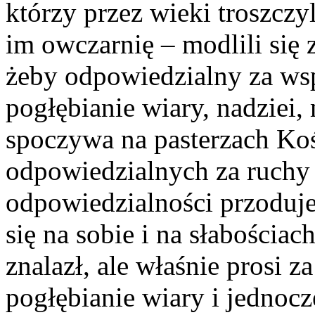
którzy przez wieki troszczy
im owczarnię – modlili się
żeby odpowiedzialny za wspó
pogłębianie wiary, nadziei,
spoczywa na pasterzach Koś
odpowiedzialnych za ruchy 
odpowiedzialności przoduje
się na sobie i na słabościac
znalazł, ale właśnie prosi 
pogłębianie wiary i jednocze