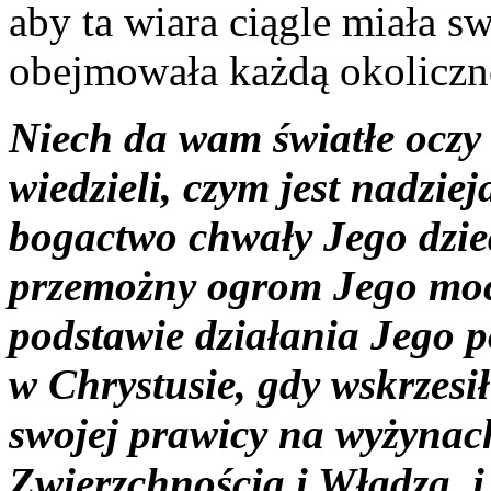
aby ta wiara ciągle miała s
obejmowała każdą okoliczno
Niech da wam światłe oczy 
wiedzieli, czym jest nadzi
bogactwo chwały Jego dzie
przemożny ogrom Jego moc
podstawie działania Jego po
w Chrystusie, gdy wskrzesi
swojej prawicy na wyżynac
Zwierzchnością i Władzą, 