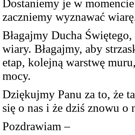
Dostaniemy je w momencie 
zaczniemy wyznawać wiarę
Błagajmy Ducha Świętego,
wiary. Błagajmy, aby strzas
etap, kolejną warstwę muru
mocy.
Dziękujmy Panu za to, że ta
się o nas i że dziś znowu o 
Pozdrawiam –