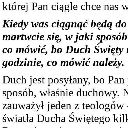
której Pan ciągle chce nas
Kiedy was ciągnąć będą do 
martwcie się, w jaki sposób
co mówić, bo Duch Święty 
godzinie, co mówić należy.
Duch jest posyłany, bo Pan
sposób, właśnie duchowy. N
zauważył jeden z teologów 
światła Ducha Świętego kil