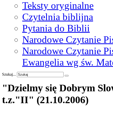
Teksty oryginalne
Czytelnia biblijna
Pytania do Biblii
Narodowe Czytanie Pi
Narodowe Czytanie Pis
Ewangelia wg św. Mat
Szukaj...
"Dzielmy
się
Dobrym
Sl
t.z."II"
(21.10.2006)