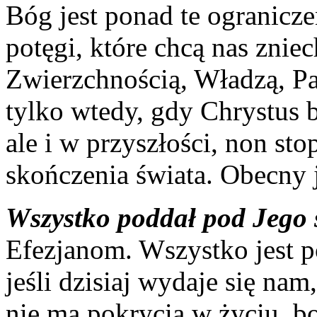
Bóg jest ponad te ogranicz
potęgi, które chcą nas zniec
Zwierzchnością, Władzą, P
tylko wtedy, gdy Chrystus b
ale i w przyszłości, non sto
skończenia świata. Obecny 
Wszystko poddał pod Jego 
Efezjanom. Wszystko jest 
jeśli dzisiaj wydaje się nam,
nie ma pokrycia w życiu, b