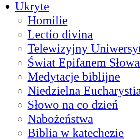
Ukryte
Homilie
Lectio divina
Telewizyjny Uniwersyt
Świat Epifanem Słowa
Medytacje biblijne
Niedzielna Eucharysti
Słowo na co dzień
Nabożeństwa
Biblia w katechezie