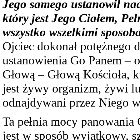
Jego samego ustanowił nad
który jest Jego Ciałem, Peł
wszystko wszelkimi sposob
Ojciec dokonał potężnego d
ustanowienia Go Panem – ob
Głową – Głową Kościoła, któ
jest żywy organizm, żywi lu
odnajdywani przez Niego w 
Ta pełnia mocy panowania 
jest w sposób wyjątkowy, s