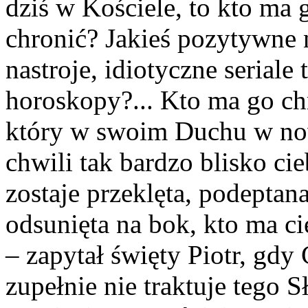
dziś w Kościele, to kto ma
chronić? Jakieś pozytywne 
nastroje, idiotyczne seriale
horoskopy?... Kto ma go ch
który w swoim Duchu w now
chwili tak bardzo blisko ci
zostaje przeklęta, podeptana
odsunięta na bok, kto ma c
– zapytał święty Piotr, gdy
zupełnie nie traktuje tego