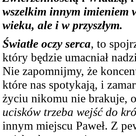
wszelkim innym imieniem 
wieku, ale i w przyszłym.
Światłe oczy serca
, to spoj
który będzie umacniał nadzi
Nie zapomnijmy, że koncent
które nas spotykają, i zama
życiu nikomu nie brakuje, 
ucisków trzeba wejść do kró
innym miejscu Paweł. Z pew