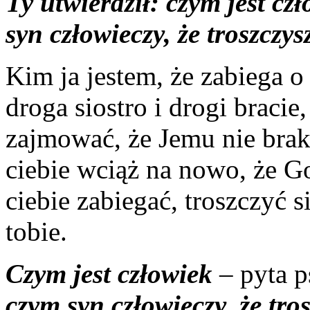
Ty utwierdził: czym jest cz
syn człowieczy, że troszczys
Kim ja jestem, że zabiega 
droga siostro i drogi braci
zajmować, że Jemu nie brak
ciebie wciąż na nowo, że G
ciebie zabiegać, troszczyć s
tobie.
Czym jest człowiek
– pyta p
czym syn człowieczy, że tro