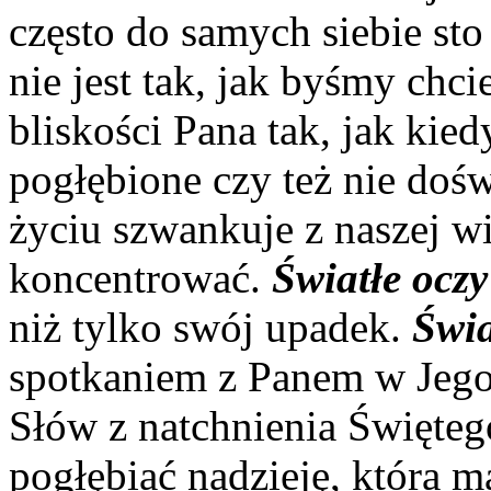
często do samych siebie sto 
nie jest tak, jak byśmy chc
bliskości Pana tak, jak kied
pogłębione czy też nie do
życiu szwankuje z naszej wi
koncentrować.
Światłe oczy
niż tylko swój upadek.
Świa
spotkaniem z Panem w Jego 
Słów z natchnienia Święte
pogłębiać nadzieję, która m