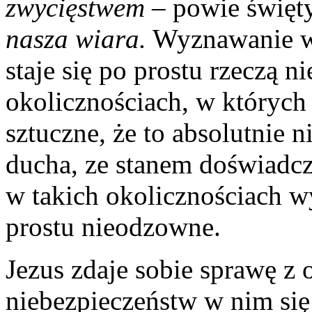
zwycięstwem
– powie święt
nasza wiara.
Wyznawanie wi
staje się po prostu rzeczą 
okolicznościach, w których 
sztuczne, że to absolutnie 
ducha, ze stanem doświadcz
w takich okolicznościach w
prostu nieodzowne.
Jezus zdaje sobie sprawę z 
niebezpieczeństw w nim się