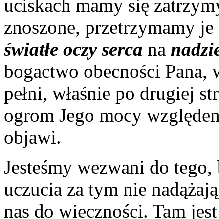
uciskach mamy się zatrzym
znoszone, przetrzymamy je 
światłe oczy serca
na
nadzi
bogactwo obecności Pana, 
pełni, właśnie po drugiej s
ogrom Jego mocy względem 
objawi.
Jesteśmy wezwani do tego, 
uczucia za tym nie nadążaj
nas do wieczności. Tam jes