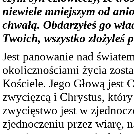
niewiele mniejszym od anio
chwałą. Obdarzyłeś go wła
Twoich, wszystko złożyłeś p
Jest panowanie nad świate
okolicznościami życia zost
Kościele. Jego Głową jest C
zwycięzcą i Chrystus, któr
zwycięstwo jest w zjednoc
zjednoczeniu przez wiarę, n