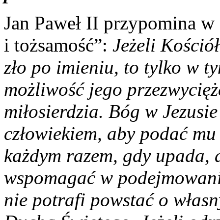
Jan Paweł II przypomina w 
i tożsamość”:
Jeżeli Kości
zło po imieniu, to tylko w 
możliwość jego przezwycięż
miłosierdzia. Bóg w Jezusie
człowiekiem, aby podać mu 
każdym razem, gdy upada, a
wspomagać w podejmowaniu
nie potrafi powstać o włas