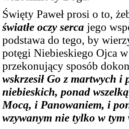
Święty Paweł prosi o to, że
światłe oczy serca
jego wspó
podstawa do tego, by wierzy
potęgi Niebieskiego Ojca w
przekonujący sposób dokon
wskrzesił Go z martwych i 
niebieskich, ponad wszelką
Mocą, i Panowaniem, i po
wzywanym nie tylko w tym w