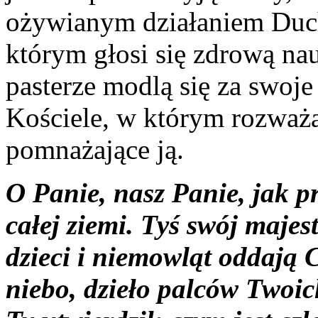
ożywianym działaniem Duc
którym głosi się zdrową na
pasterze modlą się za swoje
Kościele, w którym rozważa
pomnażające ją.
O Panie, nasz Panie, jak p
całej ziemi. Tyś swój majes
dzieci i niemowląt oddają 
niebo, dzieło palców Twoich