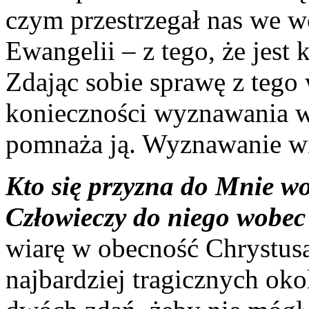
czym przestrzegał nas we 
Ewangelii – z tego, że jest 
Zdając sobie sprawę z tego
konieczności wyznawania w
pomnaża ją. Wyznawanie wi
Kto się przyzna do Mnie wob
Człowieczy do niego wobe
wiarę w obecność Chrystusa
najbardziej tragicznych oko