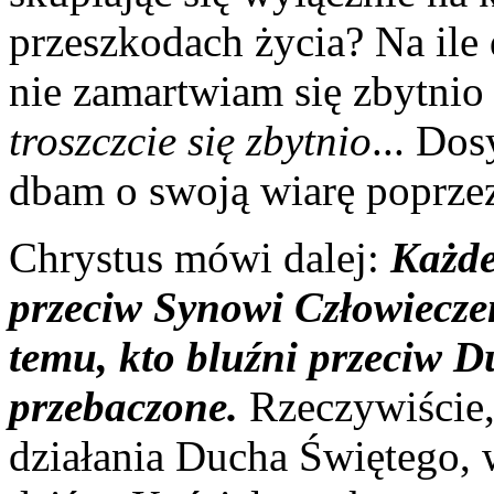
przeszkodach życia? Na ile 
nie zamartwiam się zbytni
troszczcie się zbytnio
... Dos
dbam o swoją wiarę poprzez
Chrystus mówi dalej:
Każde
przeciw Synowi Człowieczem
temu, kto bluźni przeciw D
przebaczone.
Rzeczywiście, 
działania Ducha Świętego, 