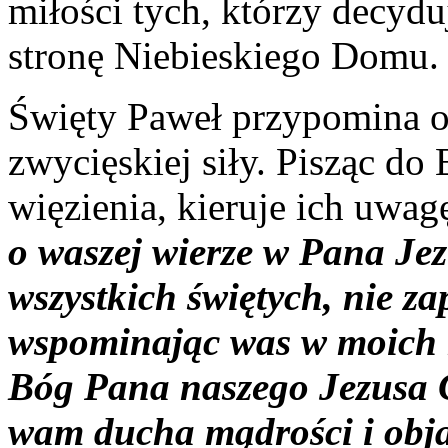
miłości tych, którzy decydu
stronę Niebieskiego Domu.
Święty Paweł przypomina o 
zwycięskiej siły. Pisząc do 
więzienia, kieruje ich uwa
o waszej wierze w Pana Jez
wszystkich świętych, nie za
wspominając was w moich m
Bóg Pana naszego Jezusa C
wam ducha mądrości i obj