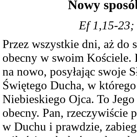
Nowy sposó
Ef 1,15-23;
Przez wszystkie dni, aż do 
obecny w swoim Kościele. 
na nowo, posyłając swoje S
Świętego Ducha, w któreg
Niebieskiego Ojca. To Jego 
obecny. Pan, rzeczywiście
w Duchu i prawdzie, zabiega