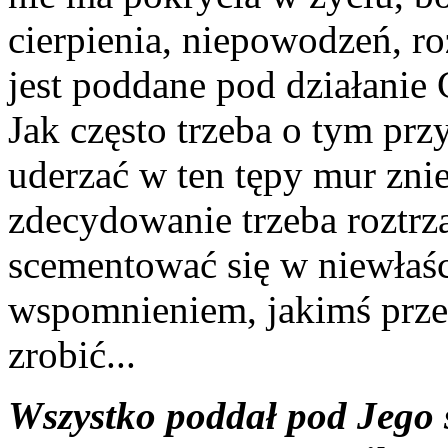
cierpienia, niepowodzeń, ro
jest poddane pod działanie
Jak często trzeba o tym prz
uderzać w ten tępy mur zniec
zdecydowanie trzeba roztrza
scementować się w niewłaś
wspomnieniem, jakimś przek
zrobić...
Wszystko poddał pod Jego 