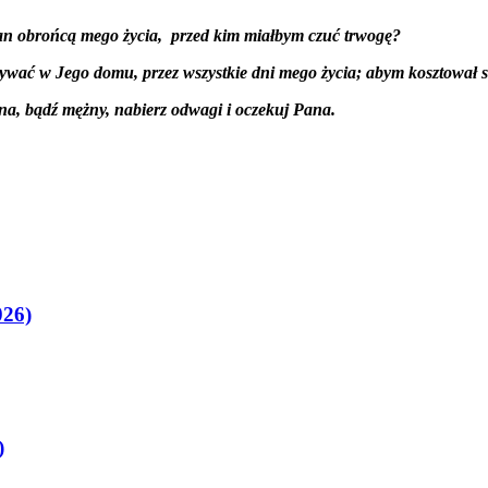
an obrońcą mego życia, przed kim miałbym czuć trwogę?
bywać w Jego domu, przez wszystkie dni mego życia;
abym kosztował s
na, bądź mężny, nabierz odwagi i oczekuj Pana.
026)
)