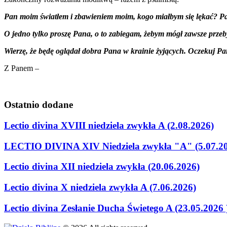
Pan moim światłem i zbawieniem moim, kogo miałbym się lękać? P
O jedno tylko proszę Pana, o to zabiegam, żebym mógł zawsze prze
Wierzę, że będę oglądał dobra Pana w krainie żyjących. Oczekuj Pa
Z Panem –
Ostatnio
dodane
Lectio divina XVIII niedziela zwykła A (2.08.2026)
LECTIO DIVINA XIV Niedziela zwykła "A" (5.07.2
Lectio divina XII niedziela zwykła (20.06.2026)
Lectio divina X niedziela zwykła A (7.06.2026)
Lectio divina Zesłanie Ducha Świetego A (23.05.2026 