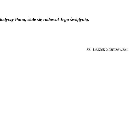
łodyczy Pana, stale się radował Jego świątynią.
ks. Leszek Starczewski.