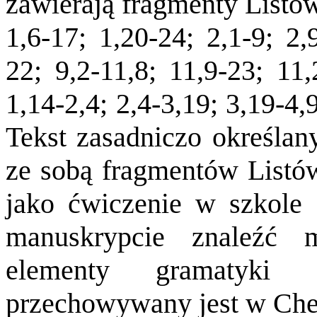
zawierają fragmenty Listów
1,6-17; 1,20-24; 2,1-9; 2,
22; 9,2-11,8; 11,9-23; 11,
1,14-2,4; 2,4-3,19; 3,19-4,9
Tekst zasadniczo określany
ze sobą fragmentów Listów
jako ćwiczenie w szkole d
manuskrypcie znaleźć 
elementy gramatyki g
przechowywany jest w Ches