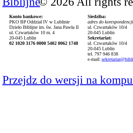
©
2026
All rights r
Konto bankowe:
Siedziba:
PKO BP Oddział IV w Lublinie
adres do korespondencji
Dzieło Biblijne im. św. Jana Pawła II
ul. Czwartaków 10/4
ul. Czwartaków 10 m. 4
20-045 Lublin
20-045 Lublin
Sekretariat:
02 1020 3176 0000 5402 0062 1748
ul. Czwartaków 10/4
20-045 Lublin
tel. 797 946 838
e-mail:
sekretariat@bibli
Przejdz do wersji na kompu