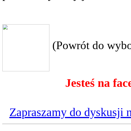
(Powrót do wybo
Jesteś na fac
Zapraszamy do dyskusji n