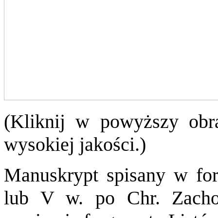
(Kliknij w powyższy obr
wysokiej jakości.)
Manuskrypt spisany w fo
lub V w. po Chr. Zacho