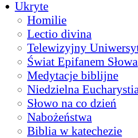
Ukryte
Homilie
Lectio divina
Telewizyjny Uniwersyt
Świat Epifanem Słowa
Medytacje biblijne
Niedzielna Eucharysti
Słowo na co dzień
Nabożeństwa
Biblia w katechezie