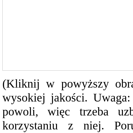
(Kliknij w powyższy obr
wysokiej jakości.
Uwaga: 
powoli, więc trzeba uz
korzystaniu z niej. Po