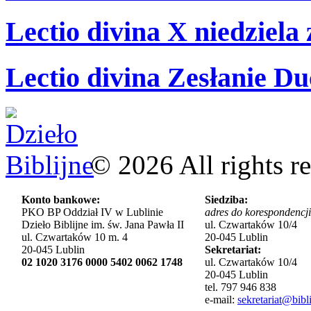
Lectio divina X niedziela
Lectio divina Zesłanie Du
©
2026
All rights r
Konto bankowe:
Siedziba:
PKO BP Oddział IV w Lublinie
adres do korespondencji
Dzieło Biblijne im. św. Jana Pawła II
ul. Czwartaków 10/4
ul. Czwartaków 10 m. 4
20-045 Lublin
20-045 Lublin
Sekretariat:
02 1020 3176 0000 5402 0062 1748
ul. Czwartaków 10/4
20-045 Lublin
tel. 797 946 838
e-mail:
sekretariat@bibli