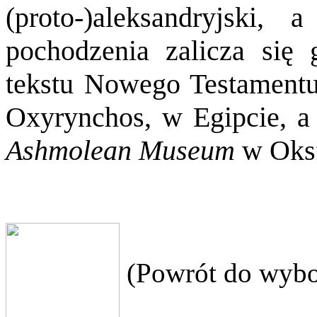
(proto-)aleksandryjski
pochodzenia zalicza się 
tekstu Nowego Testamentu
Oxyrynchos, w Egipcie, a
Ashmolean Museum
w Oksf
(Powrót do wybo