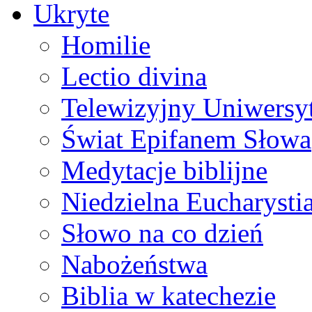
Ukryte
Homilie
Lectio divina
Telewizyjny Uniwersyt
Świat Epifanem Słowa
Medytacje biblijne
Niedzielna Eucharysti
Słowo na co dzień
Nabożeństwa
Biblia w katechezie