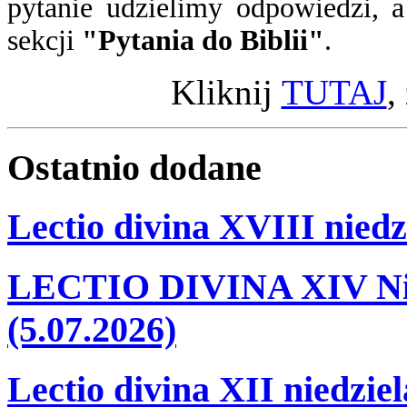
pytanie
udzielimy odpowiedzi
, 
sekcji
"Pytania do Biblii"
.
Kliknij
TUTAJ
,
Ostatnio
dodane
Lectio divina XVIII niedz
LECTIO DIVINA XIV Nie
(5.07.2026)
Lectio divina XII niedzie