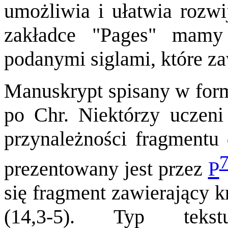
umożliwia i ułatwia rozwi
zakładce "Pages" mamy
podanymi siglami, które za
Manuskrypt spisany w form
po Chr. Niektórzy uczeni
przynależności fragmentu
prezentowany jest przez
P
się fragment zawierający k
(14,3-5). Typ teks