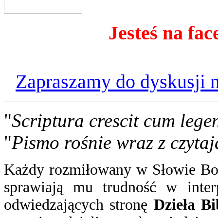
Jesteś na fac
Zapraszamy do dyskusji n
"
Scriptura crescit cum lege
"
Pismo rośnie wraz z czytaj
Każdy rozmiłowany w Słowie Boż
sprawiają mu trudność w inter
odwiedzających stronę
Dzieła Bi