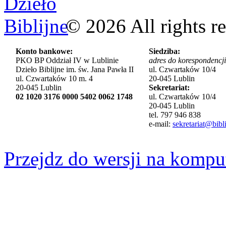
©
2026
All rights r
Konto bankowe:
Siedziba:
PKO BP Oddział IV w Lublinie
adres do korespondencji
Dzieło Biblijne im. św. Jana Pawła II
ul. Czwartaków 10/4
ul. Czwartaków 10 m. 4
20-045 Lublin
20-045 Lublin
Sekretariat:
02 1020 3176 0000 5402 0062 1748
ul. Czwartaków 10/4
20-045 Lublin
tel. 797 946 838
e-mail:
sekretariat@bibli
Przejdz do wersji na kompu