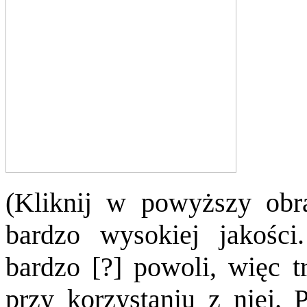
(Kliknij w powyższy obr
bardzo wysokiej jakośc
bardzo [?] powoli, więc t
przy korzystaniu z niej. 