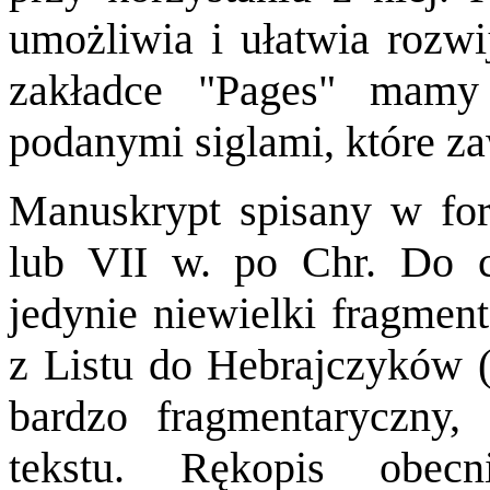
umożliwia i ułatwia rozwi
zakładce "Pages" mamy
podanymi siglami, które za
Manuskrypt spisany w fo
lub VII w. po Chr. Do 
jedynie niewielki fragment
z Listu do Hebrajczyków (2
bardzo fragmentaryczny,
tekstu. Rękopis obec