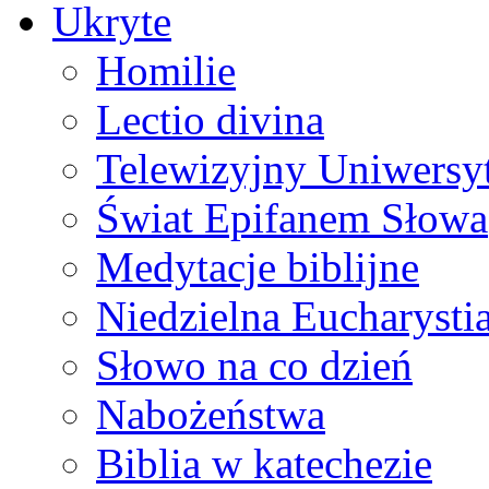
Ukryte
Homilie
Lectio divina
Telewizyjny Uniwersyt
Świat Epifanem Słowa
Medytacje biblijne
Niedzielna Eucharysti
Słowo na co dzień
Nabożeństwa
Biblia w katechezie