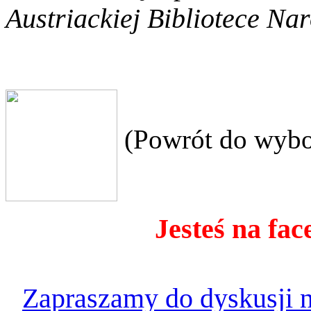
Austriackiej Bibliotece Na
(Powrót do wybo
Jesteś na fac
Zapraszamy do dyskusji n