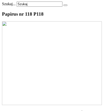
Szukaj...
Papirus
nr
118
P118