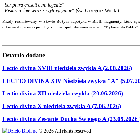
"
Scriptura crescit cum legente
"
"
Pismo rośnie wraz z czytającym je
" (św. Grzegorz Wielki)
Każdy rozmiłowany w Słowie Bożym napotyka w Biblii fragmenty, które spra
odpowiedzi
, a następnie będzie ona opublikowana w sekcji
"Pytania do Biblii"
.
Ostatnio
dodane
Lectio divina XVIII niedziela zwykła A (2.08.2026)
LECTIO DIVINA XIV Niedziela zwykła "A" (5.07.2
Lectio divina XII niedziela zwykła (20.06.2026)
Lectio divina X niedziela zwykła A (7.06.2026)
Lectio divina Zesłanie Ducha Świetego A (23.05.2026 
©
2026
All rights reserved