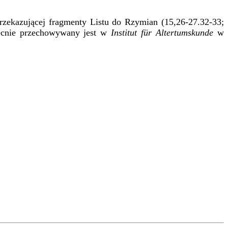
rzekazującej fragmenty Listu do Rzymian (15,26-27.32-33;
ecnie przechowywany jest w
Institut für Altertumskunde
w