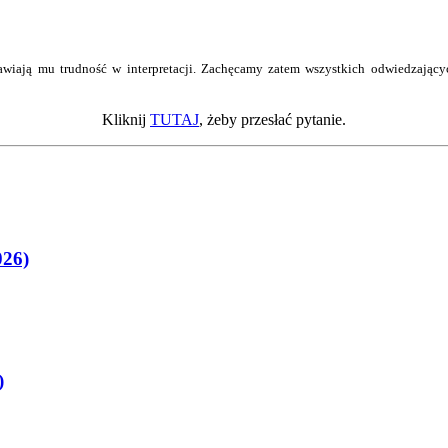
wiają mu trudność w interpretacji. Zachęcamy zatem wszystkich odwiedzający
Kliknij
TUTAJ
, żeby przesłać pytanie.
026)
)