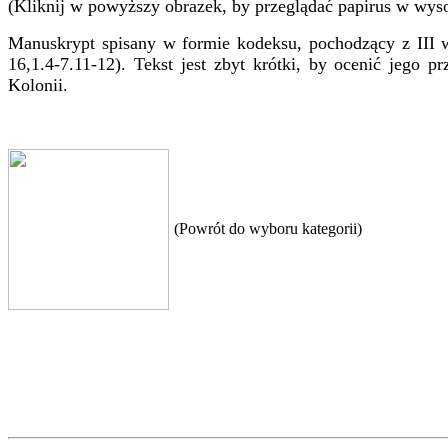
(Kliknij w powyższy obrazek, by przeglądać papirus w wysok
Manuskrypt spisany w formie kodeksu, pochodzący z III w
16,1.4-7.11-12). Tekst jest zbyt krótki, by ocenić jego p
Kolonii.
(Powrót do wyboru kategorii)