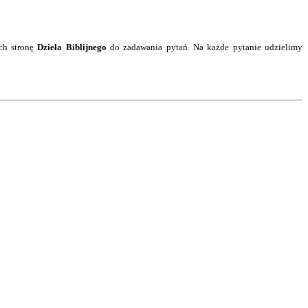
ch stronę
Dzieła Biblijnego
do zadawania pytań. Na każde pytanie
udzielimy