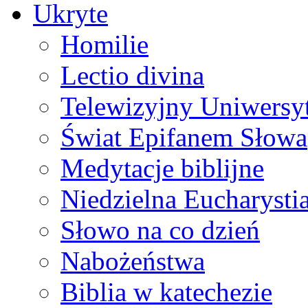
Ukryte
Homilie
Lectio divina
Telewizyjny Uniwersyt
Świat Epifanem Słowa
Medytacje biblijne
Niedzielna Eucharysti
Słowo na co dzień
Nabożeństwa
Biblia w katechezie