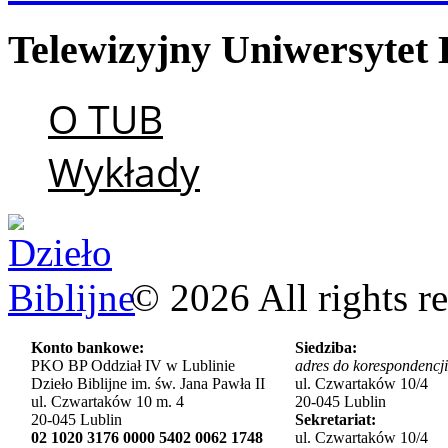
Telewizyjny
Uniwersytet
O TUB
Wykłady
©
2026
All rights r
Konto bankowe:
Siedziba:
PKO BP Oddział IV w Lublinie
adres do korespondencji
Dzieło Biblijne im. św. Jana Pawła II
ul. Czwartaków 10/4
ul. Czwartaków 10 m. 4
20-045 Lublin
20-045 Lublin
Sekretariat:
02 1020 3176 0000 5402 0062 1748
ul. Czwartaków 10/4