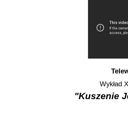
Tele
Wykład XX
"Kuszenie J