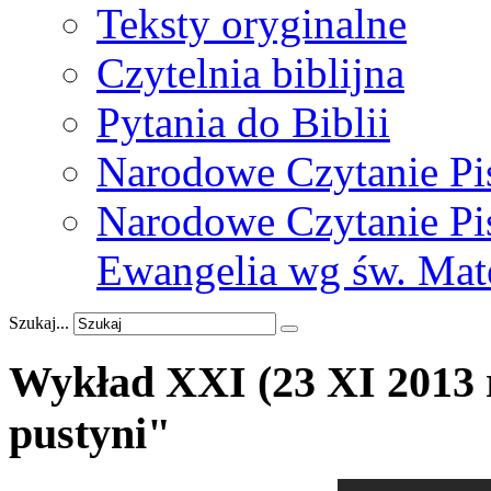
Teksty oryginalne
Czytelnia biblijna
Pytania do Biblii
Narodowe Czytanie Pi
Narodowe Czytanie Pis
Ewangelia wg św. Mat
Szukaj...
Wykład
XXI
(23
XI
2013
pustyni"